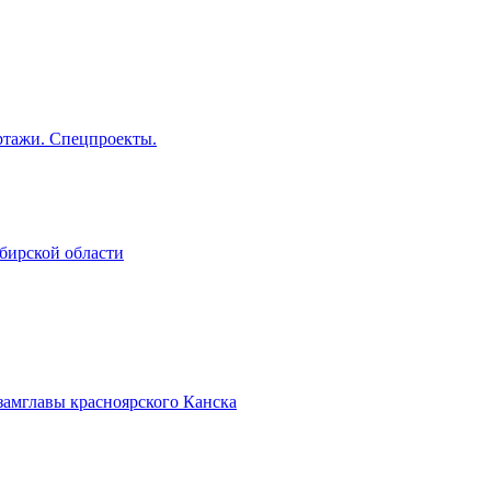
тажи. Спецпроекты.
бирской области
замглавы красноярского Канска