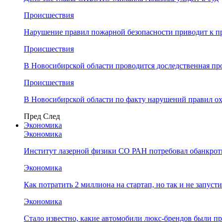
Происшествия
Нарушение правил пожарной безопасности приводит к п
Происшествия
В Новосибирской области проводится доследственная п
Происшествия
В Новосибирской области по факту нарушений правил о
Пред
След
Экономика
Экономика
Институт лазерной физики СО РАН потребовал обанкро
Экономика
Как потратить 2 миллиона на стартап, но так и не запус
Экономика
Стало известно, какие автомобили люкс-брендов были п