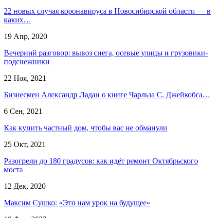
22 новых случая коронавируса в Новосибирской области — в
каких…
19 Апр, 2020
Вечерний разговор: вывоз снега, осевые улицы и грузовики-
подснежники
22 Ноя, 2021
Бизнесмен Александр Ладан о книге Чарльза С. Джейкобса…
6 Сен, 2021
Как купить частный дом, чтобы вас не обманули
25 Окт, 2021
Разогрели до 180 градусов: как идёт ремонт Октябрьского
моста
12 Дек, 2020
Максим Сушко: «Это нам урок на будущее»