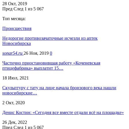
28 Окт, 2019
Пред
След
1 из 5 067
Топ месяца:
Происшествия
Недорогие противозачаточные исчезли из аптек
Новосибирска
sonar54.ru
26 Ноя, 2019
0
Частично приостановившая работу «Коченевская
птицефабрика» выплатит 15…
18 Июл, 2021
Скульптуру с тату на лице начала бронзового века нашли
новосибирские…
2 Окт, 2020
Денис Костин: «Сегодня все вместе отдали всё на площадке»
26 Дек, 2022
Пред
След
1 из 5 067