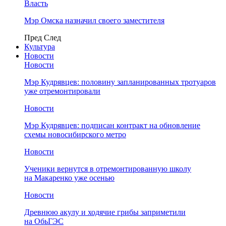
Власть
Мэр Омска назначил своего заместителя
Пред
След
Культура
Новости
Новости
Мэр Кудрявцев: половину запланированных тротуаров
уже отремонтировали
Новости
Мэр Кудрявцев: подписан контракт на обновление
схемы новосибирского метро
Новости
Ученики вернутся в отремонтированную школу
на Макаренко уже осенью
Новости
Древнюю акулу и ходячие грибы заприметили
на ОбьГЭС