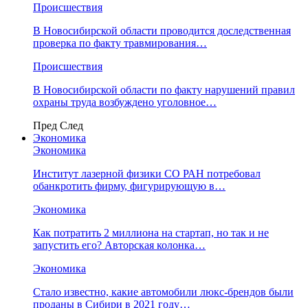
Происшествия
В Новосибирской области проводится доследственная
проверка по факту травмирования…
Происшествия
В Новосибирской области по факту нарушений правил
охраны труда возбуждено уголовное…
Пред
След
Экономика
Экономика
Институт лазерной физики СО РАН потребовал
обанкротить фирму, фигурирующую в…
Экономика
Как потратить 2 миллиона на стартап, но так и не
запустить его? Авторская колонка…
Экономика
Стало известно, какие автомобили люкс-брендов были
проданы в Сибири в 2021 году…