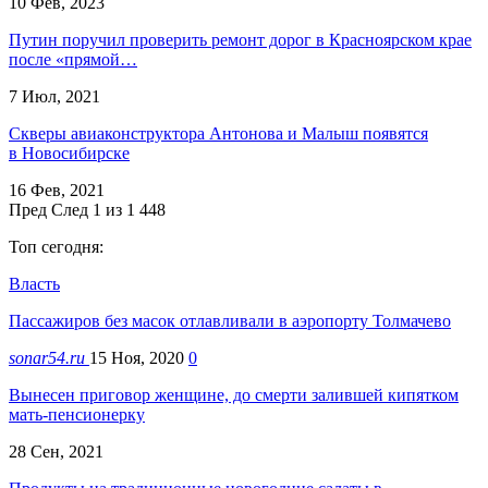
10 Фев, 2023
Путин поручил проверить ремонт дорог в Красноярском крае
после «прямой…
7 Июл, 2021
Скверы авиаконструктора Антонова и Малыш появятся
в Новосибирске
16 Фев, 2021
Пред
След
1 из 1 448
Топ сегодня:
Власть
Пассажиров без масок отлавливали в аэропорту Толмачево
sonar54.ru
15 Ноя, 2020
0
Вынесен приговор женщине, до смерти залившей кипятком
мать-пенсионерку
28 Сен, 2021