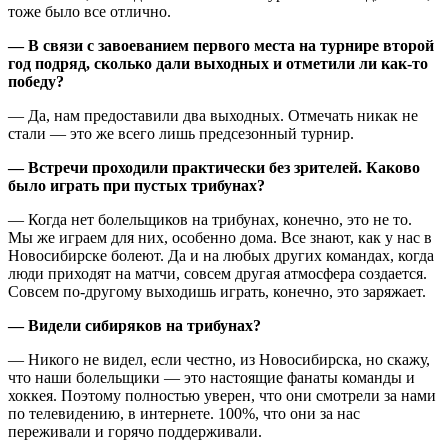
тоже было все отлично.
— В связи с завоеванием первого места на турнире второй
год подряд, сколько дали выходных и отметили ли как-то
победу?
— Да, нам предоставили два выходных. Отмечать никак не
стали — это же всего лишь предсезонный турнир.
— Встречи проходили практически без зрителей. Каково
было играть при пустых трибунах?
— Когда нет болельщиков на трибунах, конечно, это не то.
Мы же играем для них, особенно дома. Все знают, как у нас в
Новосибирске болеют. Да и на любых других командах, когда
люди приходят на матчи, совсем другая атмосфера создается.
Совсем по-другому выходишь играть, конечно, это заряжает.
— Видели сибиряков на трибунах?
— Никого не видел, если честно, из Новосибирска, но скажу,
что наши болельщики — это настоящие фанаты команды и
хоккея. Поэтому полностью уверен, что они смотрели за нами
по телевидению, в интернете. 100%, что они за нас
переживали и горячо поддерживали.