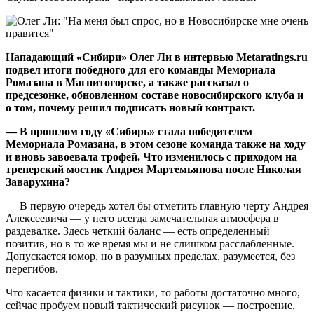
Нападающий «Сибири» Олег Ли в интервью Metaratings.ru
подвел итоги победного для его команды Мемориала
Ромазана в Магнитогорске, а также рассказал о
предсезонке, обновленном составе новосибирского клуба и
о том, почему решил подписать новый контракт.
— В прошлом году «Сибирь» стала победителем
Мемориала Ромазана, в этом сезоне команда также на ходу
и вновь завоевала трофей. Что изменилось с приходом на
тренерский мостик Андрея Мартемьянова после Николая
Заварухина?
— В первую очередь хотел бы отметить главную черту Андрея
Алексеевича — у него всегда замечательная атмосфера в
раздевалке. Здесь четкий баланс — есть определенный
позитив, но в то же время мы и не слишком расслабленные.
Допускается юмор, но в разумных пределах, разумеется, без
перегибов.
Что касается физики и тактики, то работы достаточно много,
сейчас пробуем новый тактический рисунок — построение,