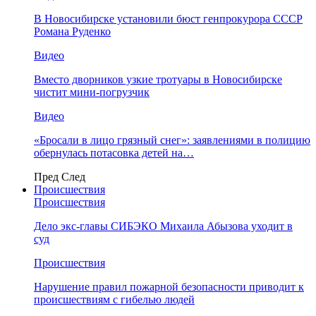
В Новосибирске установили бюст генпрокурора СССР
Романа Руденко
Видео
Вместо дворников узкие тротуары в Новосибирске
чистит мини-погрузчик
Видео
«Бросали в лицо грязный снег»: заявлениями в полицию
обернулась потасовка детей на…
Пред
След
Происшествия
Происшествия
Дело экс-главы СИБЭКО Михаила Абызова уходит в
суд
Происшествия
Нарушение правил пожарной безопасности приводит к
происшествиям с гибелью людей