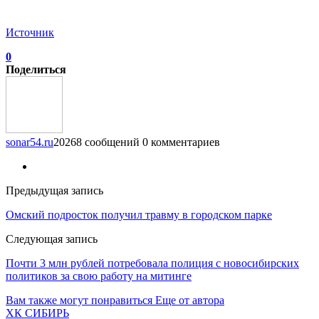
Источник
0
Поделиться
sonar54.ru
20268 сообщений
0 комментариев
Предыдущая запись
Омский подросток получил травму в городском парке
Следующая запись
Почти 3 млн рублей потребовала полиция с новосибирских
политиков за свою работу на митинге
Вам также могут понравиться
Еще от автора
ХК СИБИРЬ