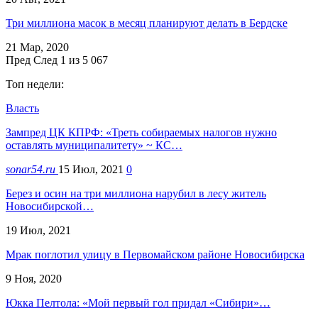
Три миллиона масок в месяц планируют делать в Бердске
21 Мар, 2020
Пред
След
1 из 5 067
Топ недели:
Власть
Зампред ЦК КПРФ: «Треть собираемых налогов нужно
оставлять муниципалитету» ~ КС…
sonar54.ru
15 Июл, 2021
0
Берез и осин на три миллиона нарубил в лесу житель
Новосибирской…
19 Июл, 2021
Мрак поглотил улицу в Первомайском районе Новосибирска
9 Ноя, 2020
Юкка Пелтола: «Мой первый гол придал «Сибири»…