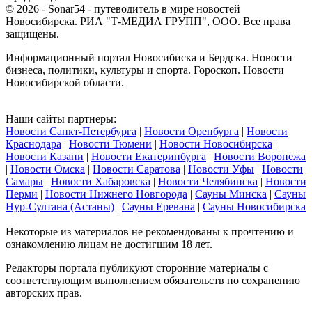
© 2026 - Sonar54 - путеводитель в мире новостей
Новосибирска. РИА "Т-МЕДИА ГРУПП", ООО. Все права
защищены.
Информационный портал Новосибиска и Бердска. Новости
бизнеса, политики, культуры и спорта. Гороскоп. Новости
Новосибирской области.
Наши сайты партнеры:
Новости Санкт-Петербурга
|
Новости Оренбурга
|
Новости
Краснодара
|
Новости Тюмени
|
Новости Новосибирска
|
Новости Казани
|
Новости Екатеринбурга
|
Новости Воронежа
|
Новости Омска
|
Новости Саратова
|
Новости Уфы
|
Новости
Самары
|
Новости Хабаровска
|
Новости Челябинска
|
Новости
Перми
|
Новости Нижнего Новгорода
|
Сауны Минска
|
Сауны
Нур-Султана (Астаны)
|
Сауны Еревана
|
Сауны Новосибирска
Некоторые из материалов не рекомендованы к прочтению и
ознакомлению лицам не достигшим 18 лет.
Редакторы портала публикуют сторонние материалы с
соответствующим выполнением обязательств по сохранению
авторских прав.