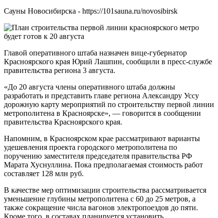
Сауны Новосибирска - https://101sauna.ru/novosibirsk
Главой оперативного штаба назначен вице-губернатор
Красноярского края Юрий Лашпин, сообщили в пресс-службе
правительства региона 3 августа.
«До 20 августа члены оперативного штаба должны
разработать и представить главе региона Александру Уссу
дорожную карту мероприятий по строительству первой линии
метрополитена в Красноярске», — говорится в сообщении
правительства Красноярского края.
Напомним, в Красноярском крае рассматривают варианты
удешевления проекта городского метрополитена по
поручению заместителя председателя правительства РФ
Марата Хуснуллина. Пока предполагаемая стоимость работ
составляет 128 млн руб.
В качестве мер оптимизации строительства рассматривается
уменьшение глубины метрополитена с 60 до 25 метров, а
также сокращение числа вагонов электропоездов до пяти.
Кроме того, в составах планируется установить