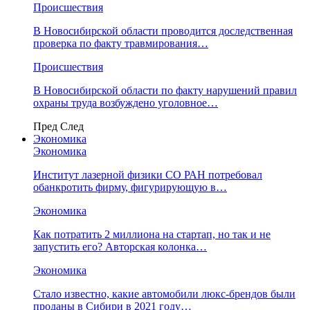
Происшествия
В Новосибирской области проводится доследственная
проверка по факту травмирования…
Происшествия
В Новосибирской области по факту нарушений правил
охраны труда возбуждено уголовное…
Пред
След
Экономика
Экономика
Институт лазерной физики СО РАН потребовал
обанкротить фирму, фигурирующую в…
Экономика
Как потратить 2 миллиона на стартап, но так и не
запустить его? Авторская колонка…
Экономика
Стало известно, какие автомобили люкс-брендов были
проданы в Сибири в 2021 году…