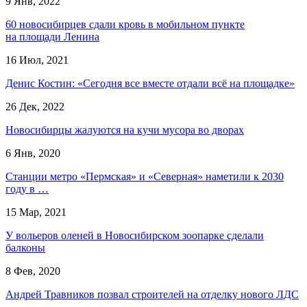
9 Янв, 2022
60 новосибирцев сдали кровь в мобильном пункте
на площади Ленина
16 Июл, 2021
Денис Костин: «Сегодня все вместе отдали всё на площадке»
26 Дек, 2022
Новосибирцы жалуются на кучи мусора во дворах
6 Янв, 2020
Станции метро «Пермская» и «Северная» наметили к 2030
году в …
15 Мар, 2021
У вольеров оленей в Новосибирском зоопарке сделали
балконы
8 Фев, 2020
Андрей Травников позвал строителей на отделку нового ЛДС