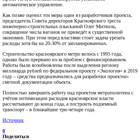
автоматическое управление.
Как позже оценил эти меры один из разработчиков проекта,
председатель Совета директоров Красноярского треста
инженерно-строительных изысканий Олег Митволь,
сокращение числа вагонов не приведёт к существенной
экономии. При этом перед властями стоит задача урезать
расходы хотя бы на 20-30% от запланированных.
Строительство красноярского метро велось с 1995 года,
однако было прервано из-за проблем с финансированием.
Работы были возобновлены после выделения региону
миллиарда рублей по федеральном проекту «Экология» в 2019
году – средства предназначались для разработки проектно-
сметной документации объекта.
Полностью завершить работу над проектом метрополитена с
учётом оптимизации расходов красноярские власти
рассчитывают до конца года, а построить подземный
транспорт – в ближайшие три-четыре года.
Источник
0
Поделиться