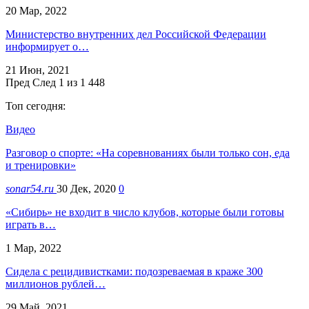
20 Мар, 2022
Министерство внутренних дел Российской Федерации
информирует о…
21 Июн, 2021
Пред
След
1 из 1 448
Топ сегодня:
Видео
Разговор о спорте: «На соревнованиях были только сон, еда
и тренировки»
sonar54.ru
30 Дек, 2020
0
«Сибирь» не входит в число клубов, которые были готовы
играть в…
1 Мар, 2022
Сидела с рецидивистками: подозреваемая в краже 300
миллионов рублей…
29 Май, 2021