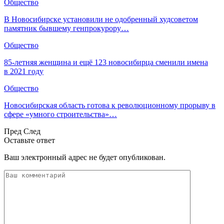
Общество
В Новосибирске установили не одобренный худсоветом
памятник бывшему генпрокурору…
Общество
85-летняя женщина и ещё 123 новосибирца сменили имена
в 2021 году
Общество
Новосибирская область готова к революционному прорыву в
сфере «умного строительства»…
Пред
След
Оставьте ответ
Ваш электронный адрес не будет опубликован.