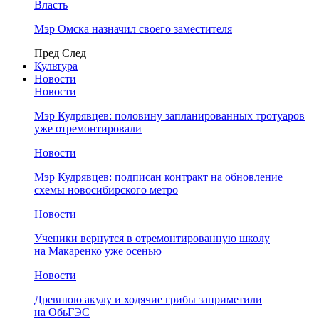
Власть
Мэр Омска назначил своего заместителя
Пред
След
Культура
Новости
Новости
Мэр Кудрявцев: половину запланированных тротуаров
уже отремонтировали
Новости
Мэр Кудрявцев: подписан контракт на обновление
схемы новосибирского метро
Новости
Ученики вернутся в отремонтированную школу
на Макаренко уже осенью
Новости
Древнюю акулу и ходячие грибы заприметили
на ОбьГЭС