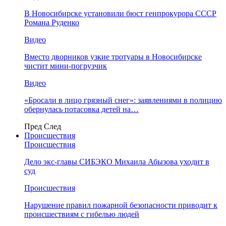
В Новосибирске установили бюст генпрокурора СССР
Романа Руденко
Видео
Вместо дворников узкие тротуары в Новосибирске
чистит мини-погрузчик
Видео
«Бросали в лицо грязный снег»: заявлениями в полицию
обернулась потасовка детей на…
Пред
След
Происшествия
Происшествия
Дело экс-главы СИБЭКО Михаила Абызова уходит в
суд
Происшествия
Нарушение правил пожарной безопасности приводит к
происшествиям с гибелью людей