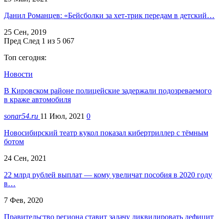
Данил Романцев: «Бейсболки за хет-трик передам в детский…
25 Сен, 2019
Пред
След
1 из 5 067
Топ сегодня:
Новости
В Кировском районе полицейские задержали подозреваемого
в краже автомобиля
sonar54.ru
11 Июл, 2021
0
Новосибирский театр кукол показал кибертриллер с тёмным
ботом
24 Сен, 2021
22 млрд рублей выплат — кому увеличат пособия в 2020 году
в…
7 Фев, 2020
Правительство региона ставит задачу ликвидировать дефицит