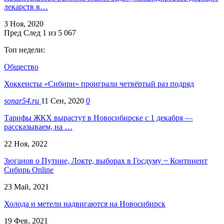
лекарств в…
3 Ноя, 2020
Пред
След
1 из 5 067
Топ недели:
Общество
Хоккеисты «Сибири» проиграли четвёртый раз подряд
sonar54.ru
11 Сен, 2020
0
Тарифы ЖКХ вырастут в Новосибирске с 1 декабря —
рассказываем, на …
22 Ноя, 2022
Зюганов о Путине, Локте, выборах в Госдуму ~ Континент
Сибирь Online
23 Май, 2021
Холода и метели надвигаются на Новосибирск
19 Фев, 2021