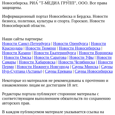
Новосибирска. РИА "Т-МЕДИА ГРУПП", ООО. Все права
защищены.
Информационный портал Новосибиска и Бердска. Новости
бизнеса, политики, культуры и спорта. Гороскоп. Новости
Новосибирской области.
Наши сайты партнеры:
Новости Санкт-Петербурга
|
Новости Оренбурга
|
Новости
Краснодара
|
Новости Тюмени
|
Новости Новосибирска
|
Новости Казани
|
Новости Екатеринбурга
|
Новости Воронежа
|
Новости Омска
|
Новости Саратова
|
Новости Уфы
|
Новости
Самары
|
Новости Хабаровска
|
Новости Челябинска
|
Новости
Перми
|
Новости Нижнего Новгорода
|
Сауны Минска
|
Сауны
Нур-Султана (Астаны)
|
Сауны Еревана
|
Сауны Новосибирска
Некоторые из материалов не рекомендованы к прочтению и
ознакомлению лицам не достигшим 18 лет.
Редакторы портала публикуют сторонние материалы с
соответствующим выполнением обязательств по сохранению
авторских прав.
В каждом публикуемом материале указывается ссылка на