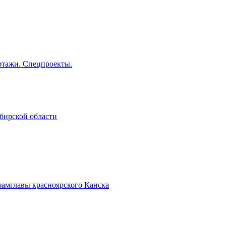
тажи. Спецпроекты.
бирской области
замглавы красноярского Канска