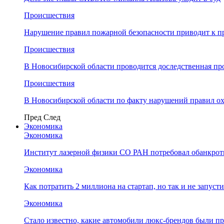
Происшествия
Нарушение правил пожарной безопасности приводит к п
Происшествия
В Новосибирской области проводится доследственная п
Происшествия
В Новосибирской области по факту нарушений правил о
Пред
След
Экономика
Экономика
Институт лазерной физики СО РАН потребовал обанкро
Экономика
Как потратить 2 миллиона на стартап, но так и не запус
Экономика
Стало известно, какие автомобили люкс-брендов были п