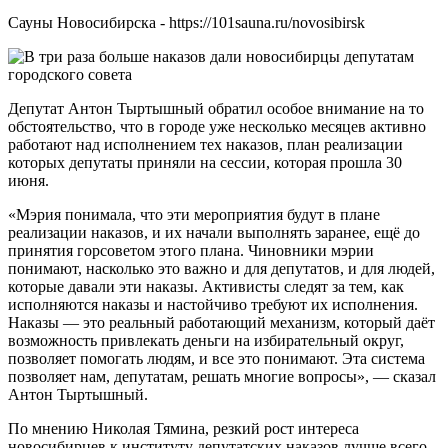
Сауны Новосибирска - https://101sauna.ru/novosibirsk
Депутат Антон Тыртышный обратил особое внимание на то
обстоятельство, что в городе уже несколько месяцев активно
работают над исполнением тех наказов, план реализации
которых депутаты приняли на сессии, которая прошла 30
июня.
«Мэрия понимала, что эти мероприятия будут в плане
реализации наказов, и их начали выполнять заранее, ещё до
принятия горсоветом этого плана. Чиновники мэрии
понимают, насколько это важно и для депутатов, и для людей,
которые давали эти наказы. Активисты следят за тем, как
исполняются наказы и настойчиво требуют их исполнения.
Наказы — это реальный работающий механизм, который даёт
возможность привлекать деньги на избирательный округ,
позволяет помогать людям, и все это понимают. Эта система
позволяет нам, депутатам, решать многие вопросы», — сказал
Антон Тыртышный.
По мнению Николая Тямина, резкий рост интереса
новосибирцев к институту депутатских наказов лучше всего