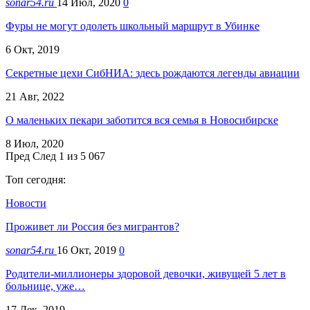
sonar54.ru
14 Июл, 2020
0
Фуры не могут одолеть школьный маршрут в Убинке
6 Окт, 2019
Секретные цехи СибНИА: здесь рождаются легенды авиации
21 Авг, 2022
О маленьких пекари заботится вся семья в Новосибирске
8 Июл, 2020
Пред
След
1 из 5 067
Топ сегодня:
Новости
Проживет ли Россия без мигрантов?
sonar54.ru
16 Окт, 2019
0
Родители-миллионеры здоровой девочки, живущей 5 лет в
больнице, уже…
17 Дек, 2019