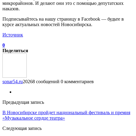
микрорайонов. И делают они это с помощью депутатских
наказов.
Подписывайтесь на нашу страницу в Facebook — будьте в
курсе актуальных новостей Новосибирска.
Источник
0
Поделиться
sonar54.ru
20268 сообщений
0 комментариев
Предыдущая запись
В Новосибирске пройдет национальный фестиваль и премия
«Музыкальное сердце театра»
Следующая запись