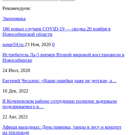
Рекомендуем:
Экономика
186 новых случаев СOVID-19 — сводка 20 ноября в
Новосибирской области
sonar54.ru
23 Ноя, 2020
0
Истребитель Ла-5 времен Второй мировой восстановили в
Новосибирске
24 Июл, 2020
Евгений Чесалин: «Наши ошибки даже не детские, а…
10 Дек, 2022
В Коченевском районе сотрудники полиции задержали
подозреваемого в…
22 Авг, 2021
Афиша выходных: День пряника, танцы в лесу и концерт
на теплоходе