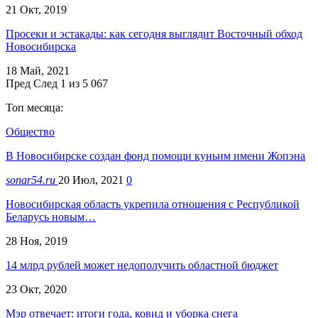
21 Окт, 2019
Просеки и эстакады: как сегодня выглядит Восточный обход
Новосибирска
18 Май, 2021
Пред
След
1 из 5 067
Топ месяца:
Общество
В Новосибирске создан фонд помощи куньим имени Жопэна
sonar54.ru
20 Июл, 2021
0
Новосибирская область укрепила отношения с Республикой
Беларусь новым…
28 Ноя, 2019
14 млрд рублей может недополучить областной бюджет
23 Окт, 2020
Мэр отвечает: итоги года, ковид и уборка снега