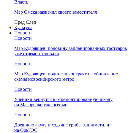
Власть
Мэр Омска назначил своего заместителя
Пред
След
Культура
Новости
Новости
Мэр Кудрявцев: половину запланированных тротуаров
уже отремонтировали
Новости
Мэр Кудрявцев: подписан контракт на обновление
схемы новосибирского метро
Новости
Ученики вернутся в отремонтированную школу
на Макаренко уже осенью
Новости
Древнюю акулу и ходячие грибы заприметили
на ОбьГЭС