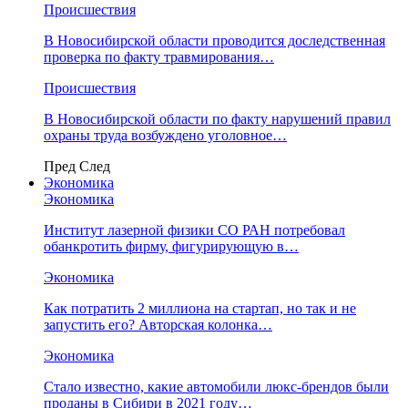
Происшествия
В Новосибирской области проводится доследственная
проверка по факту травмирования…
Происшествия
В Новосибирской области по факту нарушений правил
охраны труда возбуждено уголовное…
Пред
След
Экономика
Экономика
Институт лазерной физики СО РАН потребовал
обанкротить фирму, фигурирующую в…
Экономика
Как потратить 2 миллиона на стартап, но так и не
запустить его? Авторская колонка…
Экономика
Стало известно, какие автомобили люкс-брендов были
проданы в Сибири в 2021 году…