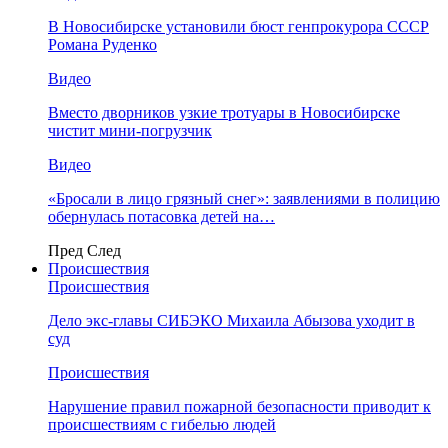
В Новосибирске установили бюст генпрокурора СССР
Романа Руденко
Видео
Вместо дворников узкие тротуары в Новосибирске
чистит мини-погрузчик
Видео
«Бросали в лицо грязный снег»: заявлениями в полицию
обернулась потасовка детей на…
Пред
След
Происшествия
Происшествия
Дело экс-главы СИБЭКО Михаила Абызова уходит в
суд
Происшествия
Нарушение правил пожарной безопасности приводит к
происшествиям с гибелью людей