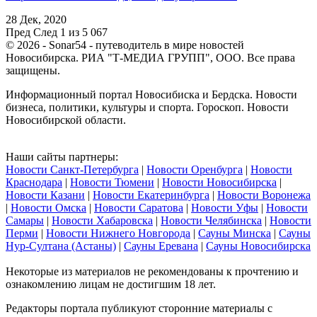
28 Дек, 2020
Пред
След
1 из 5 067
© 2026 - Sonar54 - путеводитель в мире новостей
Новосибирска. РИА "Т-МЕДИА ГРУПП", ООО. Все права
защищены.
Информационный портал Новосибиска и Бердска. Новости
бизнеса, политики, культуры и спорта. Гороскоп. Новости
Новосибирской области.
Наши сайты партнеры:
Новости Санкт-Петербурга
|
Новости Оренбурга
|
Новости
Краснодара
|
Новости Тюмени
|
Новости Новосибирска
|
Новости Казани
|
Новости Екатеринбурга
|
Новости Воронежа
|
Новости Омска
|
Новости Саратова
|
Новости Уфы
|
Новости
Самары
|
Новости Хабаровска
|
Новости Челябинска
|
Новости
Перми
|
Новости Нижнего Новгорода
|
Сауны Минска
|
Сауны
Нур-Султана (Астаны)
|
Сауны Еревана
|
Сауны Новосибирска
Некоторые из материалов не рекомендованы к прочтению и
ознакомлению лицам не достигшим 18 лет.
Редакторы портала публикуют сторонние материалы с