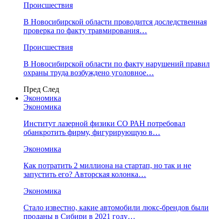
Происшествия
В Новосибирской области проводится доследственная
проверка по факту травмирования…
Происшествия
В Новосибирской области по факту нарушений правил
охраны труда возбуждено уголовное…
Пред
След
Экономика
Экономика
Институт лазерной физики СО РАН потребовал
обанкротить фирму, фигурирующую в…
Экономика
Как потратить 2 миллиона на стартап, но так и не
запустить его? Авторская колонка…
Экономика
Стало известно, какие автомобили люкс-брендов были
проданы в Сибири в 2021 году…