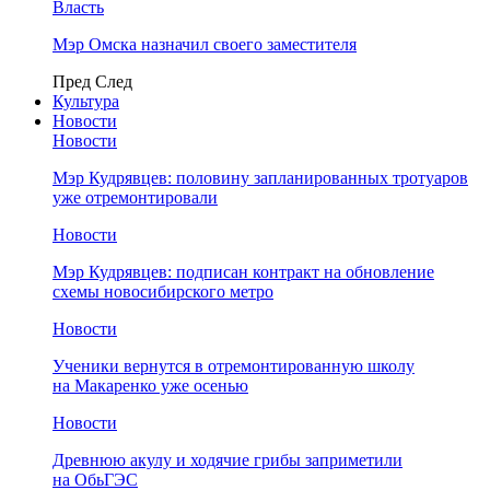
Власть
Мэр Омска назначил своего заместителя
Пред
След
Культура
Новости
Новости
Мэр Кудрявцев: половину запланированных тротуаров
уже отремонтировали
Новости
Мэр Кудрявцев: подписан контракт на обновление
схемы новосибирского метро
Новости
Ученики вернутся в отремонтированную школу
на Макаренко уже осенью
Новости
Древнюю акулу и ходячие грибы заприметили
на ОбьГЭС