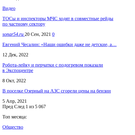
Видео
ТОСы и инспекторы МЧС ходят в совместные рейды
по частному сектору
sonar54.ru
20 Сен, 2021
0
Евгений Чесалин: «Наши ошибки даже не детские, а…
12 Дек, 2022
Робота-лейку и перчатки с подогревом показали
в Экспоцентре
8 Окт, 2022
В поселке Озерный на АЗС сгорели цены на бензин
5 Апр, 2021
Пред
След
1 из 5 067
Топ месяца:
Общество