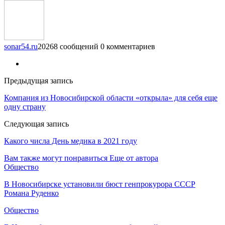
sonar54.ru
20268 сообщений
0 комментариев
Предыдущая запись
Компания из Новосибирской области «открыла» для себя еще
одну страну
Следующая запись
Какого числа День медика в 2021 году
Вам также могут понравиться
Еще от автора
Общество
В Новосибирске установили бюст генпрокурора СССР
Романа Руденко
Общество