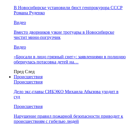
В Новосибирске установили бюст генпрокурора СССР
Романа Руденко
Видео
Вместо дворников узкие тротуары в Новосибирске
чистит мини-погрузчик
Видео
«Бросали в лицо грязный снег»: заявлениями в полицию
обернулась потасовка детей на…
Пред
След
Происшествия
Происшествия
Дело экс-главы СИБЭКО Михаила Абызова уходит в
суд
Происшествия
Нарушение правил пожарной безопасности приводит к
происшествиям с гибелью людей