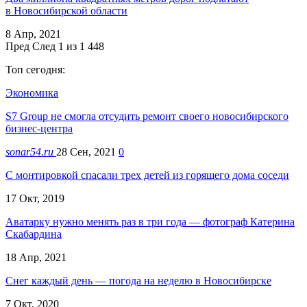
в Новосибирской области
8 Апр, 2021
Пред
След
1 из 1 448
Топ сегодня:
Экономика
S7 Group не смогла отсудить ремонт своего новосибирского
бизнес-центра
sonar54.ru
28 Сен, 2021
0
С монтировкой спасали трех детей из горящего дома соседи
17 Окт, 2019
Аватарку нужно менять раз в три года — фотограф Катерина
Скабардина
18 Апр, 2021
Снег каждый день — погода на неделю в Новосибирске
7 Окт, 2020