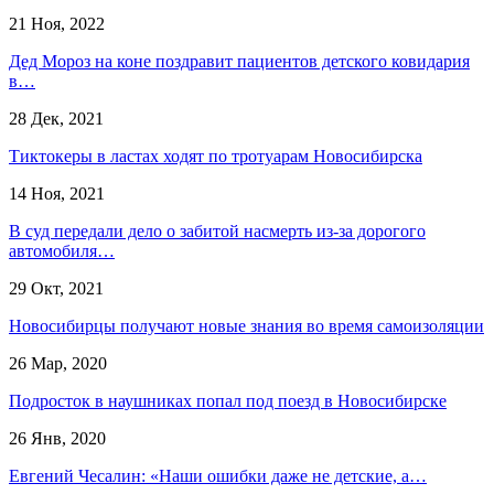
21 Ноя, 2022
Дед Мороз на коне поздравит пациентов детского ковидария
в…
28 Дек, 2021
Тиктокеры в ластах ходят по тротуарам Новосибирска
14 Ноя, 2021
В суд передали дело о забитой насмерть из-за дорогого
автомобиля…
29 Окт, 2021
Новосибирцы получают новые знания во время самоизоляции
26 Мар, 2020
Подросток в наушниках попал под поезд в Новосибирске
26 Янв, 2020
Евгений Чесалин: «Наши ошибки даже не детские, а…