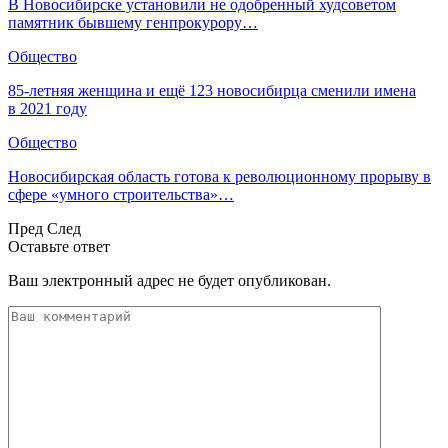
В Новосибирске установили не одобренный худсоветом
памятник бывшему генпрокурору…
Общество
85-летняя женщина и ещё 123 новосибирца сменили имена
в 2021 году
Общество
Новосибирская область готова к революционному прорыву в
сфере «умного строительства»…
Пред
След
Оставьте ответ
Ваш электронный адрес не будет опубликован.