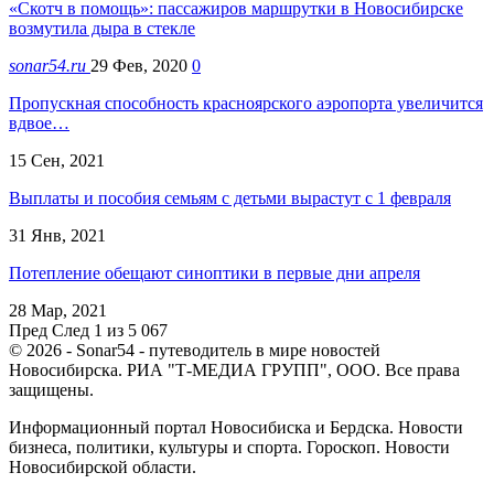
«Скотч в помощь»: пассажиров маршрутки в Новосибирске
возмутила дыра в стекле
sonar54.ru
29 Фев, 2020
0
Пропускная способность красноярского аэропорта увеличится
вдвое…
15 Сен, 2021
Выплаты и пособия семьям с детьми вырастут с 1 февраля
31 Янв, 2021
Потепление обещают синоптики в первые дни апреля
28 Мар, 2021
Пред
След
1 из 5 067
© 2026 - Sonar54 - путеводитель в мире новостей
Новосибирска. РИА "Т-МЕДИА ГРУПП", ООО. Все права
защищены.
Информационный портал Новосибиска и Бердска. Новости
бизнеса, политики, культуры и спорта. Гороскоп. Новости
Новосибирской области.