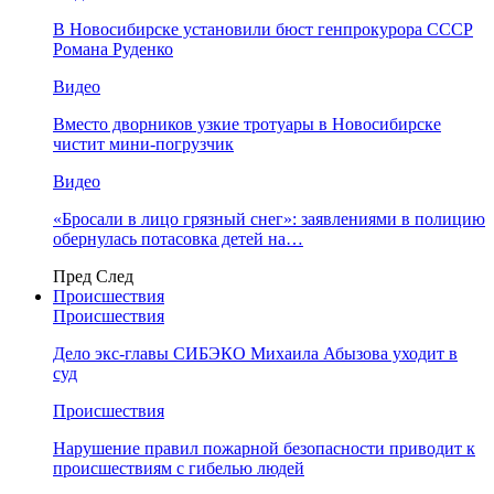
В Новосибирске установили бюст генпрокурора СССР
Романа Руденко
Видео
Вместо дворников узкие тротуары в Новосибирске
чистит мини-погрузчик
Видео
«Бросали в лицо грязный снег»: заявлениями в полицию
обернулась потасовка детей на…
Пред
След
Происшествия
Происшествия
Дело экс-главы СИБЭКО Михаила Абызова уходит в
суд
Происшествия
Нарушение правил пожарной безопасности приводит к
происшествиям с гибелью людей