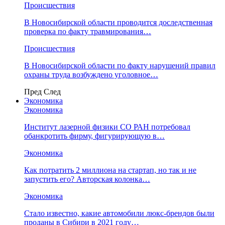
Происшествия
В Новосибирской области проводится доследственная
проверка по факту травмирования…
Происшествия
В Новосибирской области по факту нарушений правил
охраны труда возбуждено уголовное…
Пред
След
Экономика
Экономика
Институт лазерной физики СО РАН потребовал
обанкротить фирму, фигурирующую в…
Экономика
Как потратить 2 миллиона на стартап, но так и не
запустить его? Авторская колонка…
Экономика
Стало известно, какие автомобили люкс-брендов были
проданы в Сибири в 2021 году…