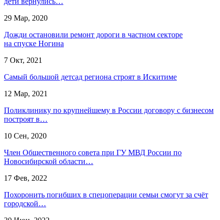
дети вернулись…
29 Мар, 2020
Дожди остановили ремонт дороги в частном секторе
на спуске Ногина
7 Окт, 2021
Самый большой детсад региона строят в Искитиме
12 Мар, 2021
Поликлинику по крупнейшему в России договору с бизнесом
построят в…
10 Сен, 2020
Член Общественного совета при ГУ МВД России по
Новосибирской области…
17 Фев, 2022
Похоронить погибших в спецоперации семьи смогут за счёт
городской…