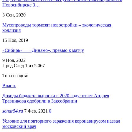
Новосибирске 3…
3 Сен, 2020
Мусопроводы тормозят новостройки – экологическая
коллизия
15 Ноя, 2019
«Сибирь» — «Динамо», превью к матчу
9 Ноя, 2022
Пред
След
1 из 5 067
Топ сегодня:
Власть
Доходы бюджета выросли в 2020 году: отчет Андрея
Травникова одобрили в Заксобрании
sonar54.ru
7 Фев, 2021
0
Условие для повторного заражения коронавирусом назвал
московский врач