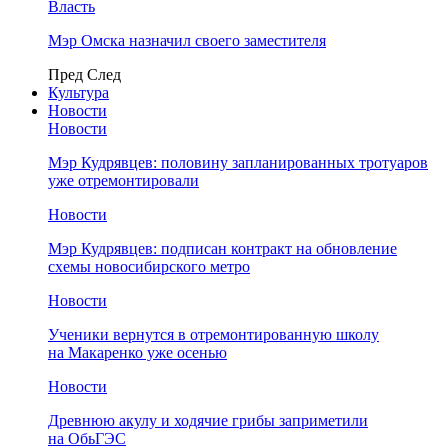
Власть
Мэр Омска назначил своего заместителя
Пред
След
Культура
Новости
Новости
Мэр Кудрявцев: половину запланированных тротуаров
уже отремонтировали
Новости
Мэр Кудрявцев: подписан контракт на обновление
схемы новосибирского метро
Новости
Ученики вернутся в отремонтированную школу
на Макаренко уже осенью
Новости
Древнюю акулу и ходячие грибы заприметили
на ОбьГЭС