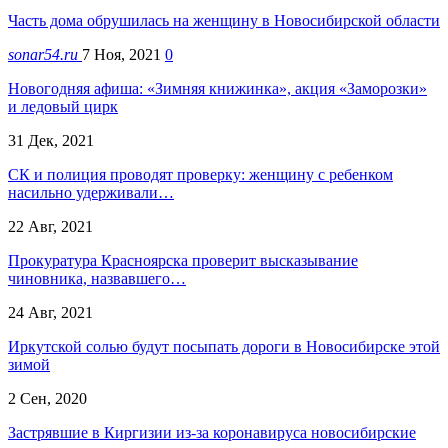
Часть дома обрушилась на женщину в Новосибирской области
sonar54.ru
7 Ноя, 2021
0
Новогодняя афиша: «Зимняя книжинка», акция «Заморозки»
и ледовый цирк
31 Дек, 2021
СК и полиция проводят проверку: женщину с ребенком
насильно удерживали…
22 Авг, 2021
Прокуратура Красноярска проверит высказывание
чиновника, назвавшего…
24 Авг, 2021
Иркутской солью будут посыпать дороги в Новосибирске этой
зимой
2 Сен, 2020
Застрявшие в Киргизии из-за коронавируса новосибирские