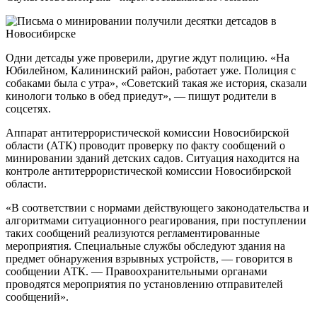
Одни детсады уже проверили, другие ждут полицию. «На
Юбилейном, Калининский район, работает уже. Полиция с
собаками была с утра», «Советский такая же история, сказали
кинологи только в обед приедут», — пишут родители в
соцсетях.
Аппарат антитеррористической комиссии Новосибирской
области (АТК) проводит проверку по факту сообщений о
минировании зданий детских садов. Ситуация находится на
контроле антитеррористической комиссии Новосибирской
области.
«В соответствии с нормами действующего законодательства и
алгоритмами ситуационного реагирования, при поступлении
таких сообщений реализуются регламентированные
мероприятия. Специальные службы обследуют здания на
предмет обнаружения взрывных устройств, — говорится в
сообщении АТК. — Правоохранительными органами
проводятся мероприятия по установлению отправителей
сообщений».