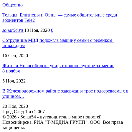
Общество
Тельцы, Близнецы и Овны — самые общительные среди
абонентов Tele2
sonar54.ru
13 Ноя, 2020
0
Сотрудница МВД подожгла машину семьи с ребенком-
инвалидом
16 Сен, 2020
Жители Новосибирска увидят полное лунное затмение
8 ноября
5 Ноя, 2022
В Железнодорожном районе задержаны трое подозреваемых в
уличном…
20 Ноя, 2020
Пред
След
1 из 5 067
© 2026 - Sonar54 - путеводитель в мире новостей
Новосибирска. РИА "Т-МЕДИА ГРУПП", ООО. Все права
защищены.