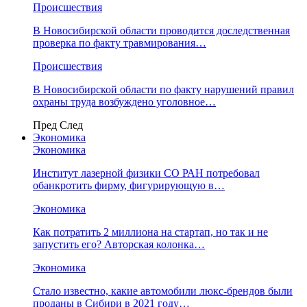
Происшествия
В Новосибирской области проводится доследственная
проверка по факту травмирования…
Происшествия
В Новосибирской области по факту нарушений правил
охраны труда возбуждено уголовное…
Пред
След
Экономика
Экономика
Институт лазерной физики СО РАН потребовал
обанкротить фирму, фигурирующую в…
Экономика
Как потратить 2 миллиона на стартап, но так и не
запустить его? Авторская колонка…
Экономика
Стало известно, какие автомобили люкс-брендов были
проданы в Сибири в 2021 году…