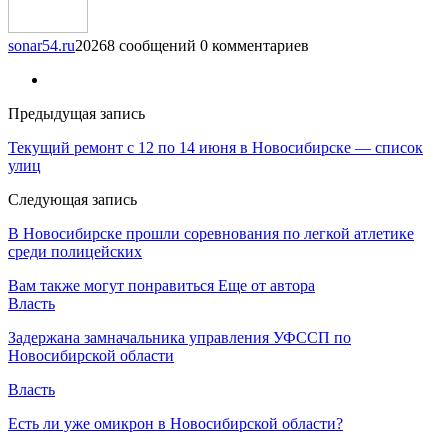
sonar54.ru
20268 сообщений
0 комментариев
Предыдущая запись
Текущий ремонт с 12 по 14 июня в Новосибирске — список
улиц
Следующая запись
В Новосибирске прошли соревнования по легкой атлетике
среди полицейских
Вам также могут понравиться
Еще от автора
Власть
Задержана замначальника управления УФССП по
Новосибирской области
Власть
Есть ли уже омикрон в Новосибирской области?