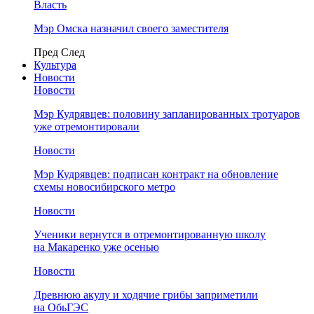
Власть
Мэр Омска назначил своего заместителя
Пред
След
Культура
Новости
Новости
Мэр Кудрявцев: половину запланированных тротуаров
уже отремонтировали
Новости
Мэр Кудрявцев: подписан контракт на обновление
схемы новосибирского метро
Новости
Ученики вернутся в отремонтированную школу
на Макаренко уже осенью
Новости
Древнюю акулу и ходячие грибы заприметили
на ОбьГЭС