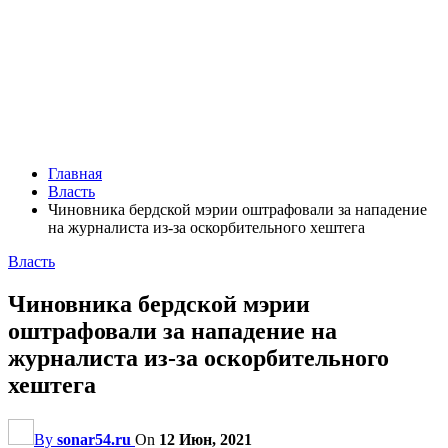
Главная
Власть
Чиновника бердской мэрии оштрафовали за нападение
на журналиста из-за оскорбительного хештега
Власть
Чиновника бердской мэрии
оштрафовали за нападение на
журналиста из-за оскорбительного
хештега
By
sonar54.ru
On
12 Июн, 2021