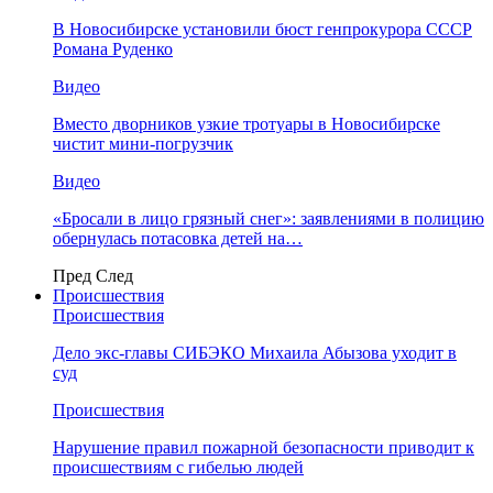
В Новосибирске установили бюст генпрокурора СССР
Романа Руденко
Видео
Вместо дворников узкие тротуары в Новосибирске
чистит мини-погрузчик
Видео
«Бросали в лицо грязный снег»: заявлениями в полицию
обернулась потасовка детей на…
Пред
След
Происшествия
Происшествия
Дело экс-главы СИБЭКО Михаила Абызова уходит в
суд
Происшествия
Нарушение правил пожарной безопасности приводит к
происшествиям с гибелью людей