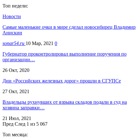
Топ недели:
Новости
Самые маленькие очки в мире сделал новосибирец Владимир
Анискин
sonar54.ru
10 Мар, 2021
0
Губернатор проконтролировал выполнение поручения по
организации…
26 Окт, 2020
Дни «Российских железных дорог» прошли в СГУПСе
27 Окт, 2021
Владельцы рухнувших от взрыва складов подали в суд на
хозяина заправки…
21 Июл, 2021
Пред
След
1 из 5 067
Топ месяца: