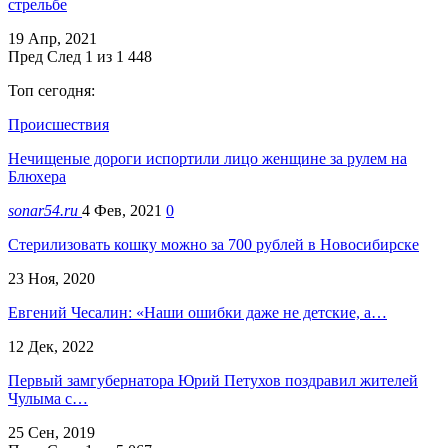
стрельбе
19 Апр, 2021
Пред
След
1 из 1 448
Топ сегодня:
Происшествия
Нечищеные дороги испортили лицо женщине за рулем на
Блюхера
sonar54.ru
4 Фев, 2021
0
Стерилизовать кошку можно за 700 рублей в Новосибирске
23 Ноя, 2020
Евгений Чесалин: «Наши ошибки даже не детские, а…
12 Дек, 2022
Первый замгубернатора Юрий Петухов поздравил жителей
Чулыма с…
25 Сен, 2019