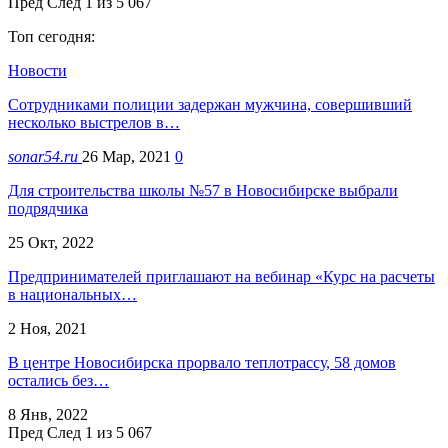
Пред
След
1 из 5 067
Топ сегодня:
Новости
Сотрудниками полиции задержан мужчина, совершивший
несколько выстрелов в…
sonar54.ru
26 Мар, 2021
0
Для строительства школы №57 в Новосибирске выбрали
подрядчика
25 Окт, 2022
Предпринимателей приглашают на вебинар «Курс на расчеты
в национальных…
2 Ноя, 2021
В центре Новосибирска прорвало теплотрассу, 58 домов
остались без…
8 Янв, 2022
Пред
След
1 из 5 067