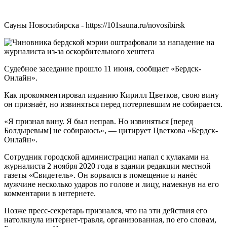
Сауны Новосибирска - https://101sauna.ru/novosibirsk
Судебное заседание прошло 11 июня, сообщает «Бердск-
Онлайн».
Как прокомментировал изданию Кирилл Цветков, свою вину
он признаёт, но извиняться перед потерпевшим не собирается.
«Я признал вину. Я был неправ. Но извиняться [перед
Болдыревым] не собираюсь», — цитирует Цветкова «Бердск-
Онлайн».
Сотрудник городской администрации напал с кулаками на
журналиста 2 ноября 2020 года в здании редакции местной
газеты «Свидетель». Он ворвался в помещение и нанёс
мужчине несколько ударов по голове и лицу, намекнув на его
комментарии в интернете.
Позже пресс-секретарь признался, что на эти действия его
натолкнула интернет-травля, организованная, по его словам,