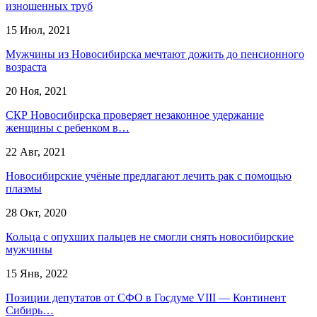
изношенных труб
15 Июл, 2021
Мужчины из Новосибирска мечтают дожить до пенсионного
возраста
20 Ноя, 2021
СКР Новосибирска проверяет незаконное удержание
женщины с ребенком в…
22 Авг, 2021
Новосибирские учёные предлагают лечить рак с помощью
плазмы
28 Окт, 2020
Кольца с опухших пальцев не смогли снять новосибирские
мужчины
15 Янв, 2022
Позиции депутатов от СФО в Госдуме VIII — Континент
Сибирь…