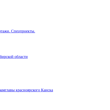
тажи. Спецпроекты.
бирской области
замглавы красноярского Канска