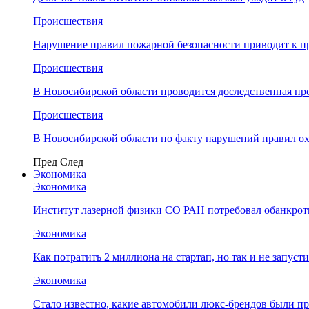
Происшествия
Нарушение правил пожарной безопасности приводит к п
Происшествия
В Новосибирской области проводится доследственная п
Происшествия
В Новосибирской области по факту нарушений правил о
Пред
След
Экономика
Экономика
Институт лазерной физики СО РАН потребовал обанкро
Экономика
Как потратить 2 миллиона на стартап, но так и не запус
Экономика
Стало известно, какие автомобили люкс-брендов были п