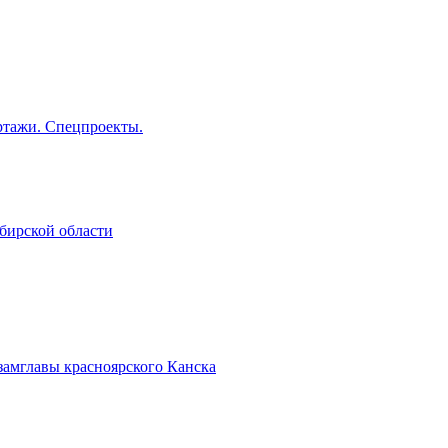
тажи. Спецпроекты.
бирской области
замглавы красноярского Канска