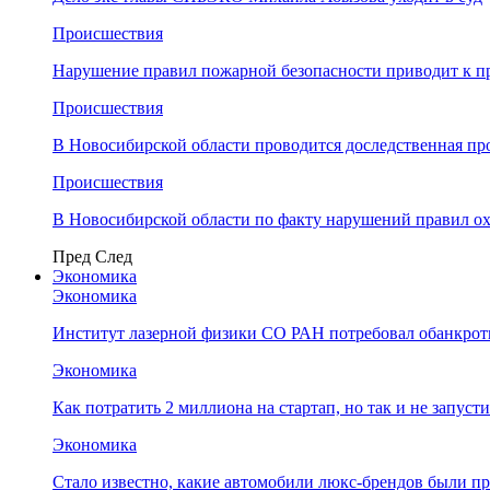
Происшествия
Нарушение правил пожарной безопасности приводит к п
Происшествия
В Новосибирской области проводится доследственная п
Происшествия
В Новосибирской области по факту нарушений правил о
Пред
След
Экономика
Экономика
Институт лазерной физики СО РАН потребовал обанкро
Экономика
Как потратить 2 миллиона на стартап, но так и не запус
Экономика
Стало известно, какие автомобили люкс-брендов были п