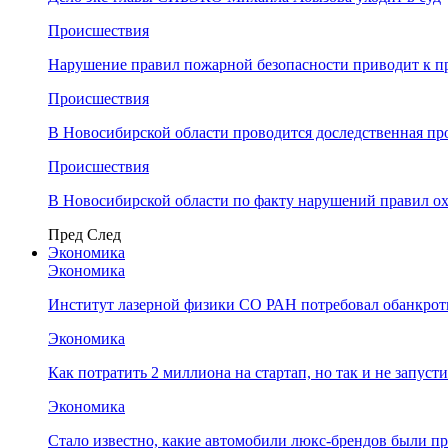
Происшествия
Нарушение правил пожарной безопасности приводит к п
Происшествия
В Новосибирской области проводится доследственная п
Происшествия
В Новосибирской области по факту нарушений правил о
Пред
След
Экономика
Экономика
Институт лазерной физики СО РАН потребовал обанкро
Экономика
Как потратить 2 миллиона на стартап, но так и не запус
Экономика
Стало известно, какие автомобили люкс-брендов были п