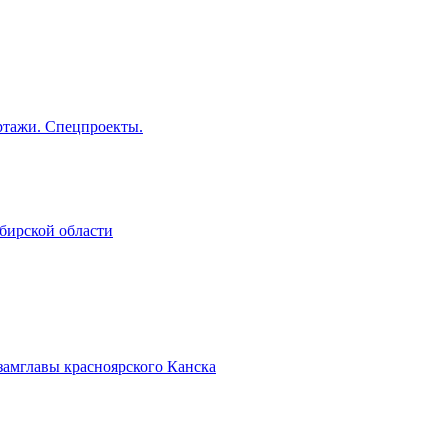
тажи. Спецпроекты.
бирской области
замглавы красноярского Канска