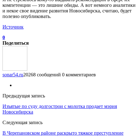
компетенции — это лишние обиды. А вот немного аналитики
и некое свое видение развития Новосибирска, считаю, будет
полезно опубликовать.
Источник
0
Поделиться
sonar54.ru
20268 сообщений
0 комментариев
Предыдущая запись
Изъятые по суду долгострои с молотка продает мэрия
Новосибирска
Следующая запись
В Черепановском районе раскрыто тяжкое преступление