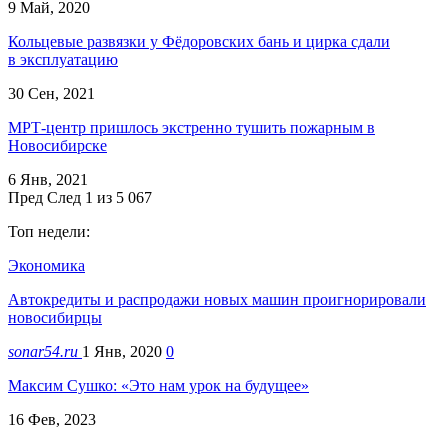
9 Май, 2020
Кольцевые развязки у Фёдоровских бань и цирка сдали
в эксплуатацию
30 Сен, 2021
МРТ-центр пришлось экстренно тушить пожарным в
Новосибирске
6 Янв, 2021
Пред
След
1 из 5 067
Топ недели:
Экономика
Автокредиты и распродажи новых машин проигнорировали
новосибирцы
sonar54.ru
1 Янв, 2020
0
Максим Сушко: «Это нам урок на будущее»
16 Фев, 2023