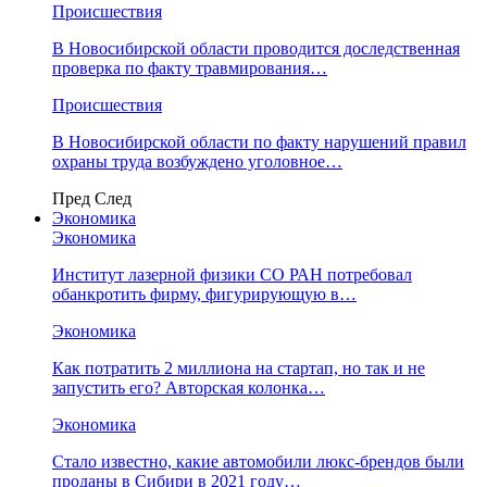
Происшествия
В Новосибирской области проводится доследственная
проверка по факту травмирования…
Происшествия
В Новосибирской области по факту нарушений правил
охраны труда возбуждено уголовное…
Пред
След
Экономика
Экономика
Институт лазерной физики СО РАН потребовал
обанкротить фирму, фигурирующую в…
Экономика
Как потратить 2 миллиона на стартап, но так и не
запустить его? Авторская колонка…
Экономика
Стало известно, какие автомобили люкс-брендов были
проданы в Сибири в 2021 году…