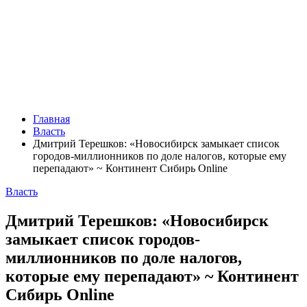
Главная
Власть
Дмитрий Терешков: «Новосибирск замыкает список
городов-миллионников по доле налогов, которые ему
перепадают» ~ Континент Сибирь Online
Власть
Дмитрий Терешков: «Новосибирск
замыкает список городов-
миллионников по доле налогов,
которые ему перепадают» ~ Континент
Сибирь Online