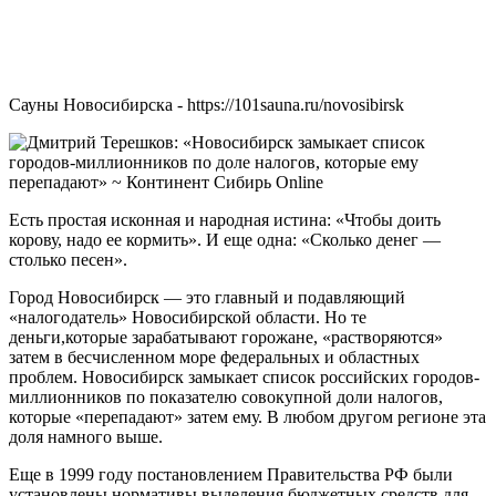
Сауны Новосибирска - https://101sauna.ru/novosibirsk
Есть простая исконная и народная истина: «Чтобы доить
корову, надо ее кормить». И еще одна: «Сколько денег —
столько песен».
Город Новосибирск — это главный и подавляющий
«налогодатель» Новосибирской области. Но те
деньги,которые зарабатывают горожане, «растворяются»
затем в бесчисленном море федеральных и областных
проблем. Новосибирск замыкает список российских городов-
миллионников по показателю совокупной доли налогов,
которые «перепадают» затем ему. В любом другом регионе эта
доля намного выше.
Еще в 1999 году постановлением Правительства РФ были
установлены нормативы выделения бюджетных средств для