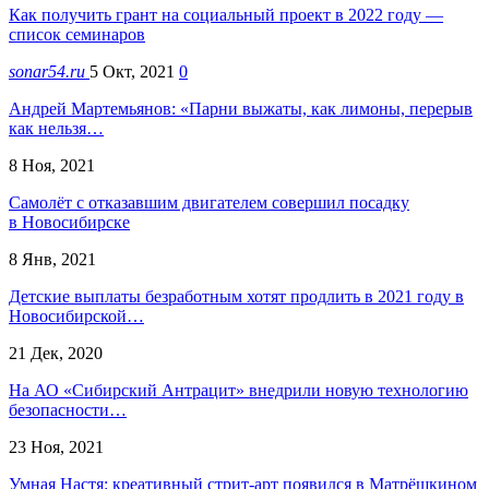
Как получить грант на социальный проект в 2022 году —
список семинаров
sonar54.ru
5 Окт, 2021
0
Андрей Мартемьянов: «Парни выжаты, как лимоны, перерыв
как нельзя…
8 Ноя, 2021
Самолёт с отказавшим двигателем совершил посадку
в Новосибирске
8 Янв, 2021
Детские выплаты безработным хотят продлить в 2021 году в
Новосибирской…
21 Дек, 2020
На АО «Сибирский Антрацит» внедрили новую технологию
безопасности…
23 Ноя, 2021
Умная Настя: креативный стрит-арт появился в Матрёшкином