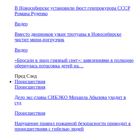
В Новосибирске установили бюст генпрокурора СССР
Романа Руденко
Видео
Вместо дворников узкие тротуары в Новосибирске
чистит мини-погрузчик
Видео
«Бросали в лицо грязный снег»: заявлениями в полицию
обернулась потасовка детей на…
Пред
След
Происшествия
Происшествия
Дело экс-главы СИБЭКО Михаила Абызова уходит в
суд
Происшествия
Нарушение правил пожарной безопасности приводит к
происшествиям с гибелью людей