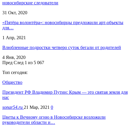
новосибирские следователи
31 Окт, 2020
«Пятёра волонтёра»: новосибирцы предложили арт-объекты
для…
1 Апр, 2021
Влюбленные подростки четверо суток бегали от родителей
4 Янв, 2020
Пред
След
1 из 5 067
Топ сегодня:
Общество
Президент РФ Владимир Путин: Крым — это святая земля для
нас
sonar54.ru
21 Мар, 2021
0
Цветы к Вечному огню в Новосибирске возложили
руководители области и…