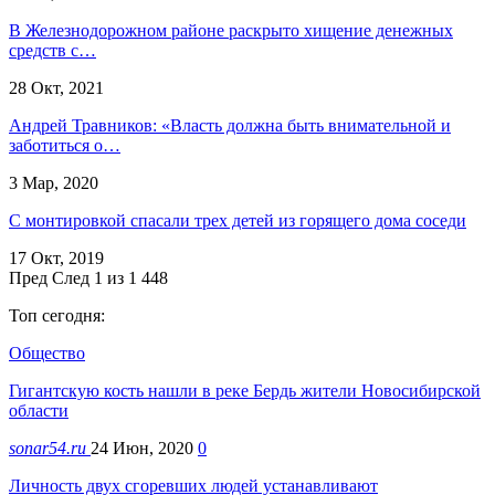
В Железнодорожном районе раскрыто хищение денежных
средств с…
28 Окт, 2021
Андрей Травников: «Власть должна быть внимательной и
заботиться о…
3 Мар, 2020
С монтировкой спасали трех детей из горящего дома соседи
17 Окт, 2019
Пред
След
1 из 1 448
Топ сегодня:
Общество
Гигантскую кость нашли в реке Бердь жители Новосибирской
области
sonar54.ru
24 Июн, 2020
0
Личность двух сгоревших людей устанавливают