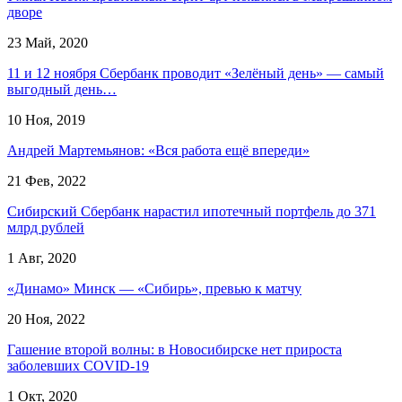
дворе
23 Май, 2020
11 и 12 ноября Сбербанк проводит «Зелёный день» — самый
выгодный день…
10 Ноя, 2019
Андрей Мартемьянов: «Вся работа ещё впереди»
21 Фев, 2022
Сибирский Сбербанк нарастил ипотечный портфель до 371
млрд рублей
1 Авг, 2020
«Динамо» Минск — «Сибирь», превью к матчу
20 Ноя, 2022
Гашение второй волны: в Новосибирске нет прироста
заболевших COVID-19
1 Окт, 2020