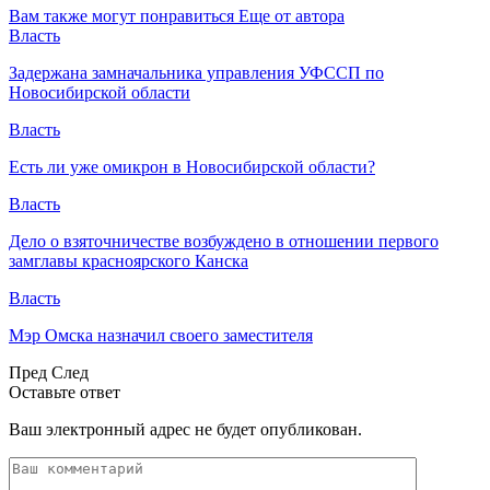
Вам также могут понравиться
Еще от автора
Власть
Задержана замначальника управления УФССП по
Новосибирской области
Власть
Есть ли уже омикрон в Новосибирской области?
Власть
Дело о взяточничестве возбуждено в отношении первого
замглавы красноярского Канска
Власть
Мэр Омска назначил своего заместителя
Пред
След
Оставьте ответ
Ваш электронный адрес не будет опубликован.