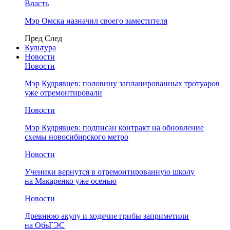
Власть
Мэр Омска назначил своего заместителя
Пред
След
Культура
Новости
Новости
Мэр Кудрявцев: половину запланированных тротуаров
уже отремонтировали
Новости
Мэр Кудрявцев: подписан контракт на обновление
схемы новосибирского метро
Новости
Ученики вернутся в отремонтированную школу
на Макаренко уже осенью
Новости
Древнюю акулу и ходячие грибы заприметили
на ОбьГЭС