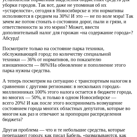
уборки городов. Так вот, даже не упоминая об их
«устарелости», сегодня в Новосибирске и эти нормативы
исполняются в среднем на 30%! И это — не по воле мэра! Так
зачем же потом стонать о состоянии дорог, пыли и грязи, и
ответственности за это мэрии? Может, ввести
дополнительный налог для горожан «на содержание города»?
Абсурд!
Посмотрите только на состояние парка техники,
обслуживающей город: по количеству специальной
техники — 36% от нормативов, по показателю
изношенности — 86%!На обновление и пополнение этого
парка нужны средства.
А теперь посмотрим на ситуацию с транспортным налогом в
сравнении с другими регионами: в нескольких городах-
миллионниках 100% этого налога остается в бюджете города,
во многих — 50%, и только в одном Новосибирске —
всего 20%! И как после этого воспринимать возмущение
состоянием города многих областных депутатов, которые во
многом как раз и отвечают за пропорции распределения
бюджета?
Другая проблема — что и те небольшие средства, которые
перепадают городу, как писал Бабель, «размазываются, как