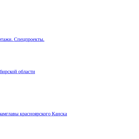
тажи. Спецпроекты.
бирской области
замглавы красноярского Канска