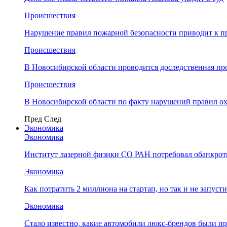
Происшествия
Нарушение правил пожарной безопасности приводит к п
Происшествия
В Новосибирской области проводится доследственная п
Происшествия
В Новосибирской области по факту нарушений правил о
Пред
След
Экономика
Экономика
Институт лазерной физики СО РАН потребовал обанкро
Экономика
Как потратить 2 миллиона на стартап, но так и не запус
Экономика
Стало известно, какие автомобили люкс-брендов были п