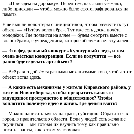
— «Присядем на дорожку». Перед тем, как люди уезжают,
либо приехали — чтобы можно было сфотографироваться на
память.
Ещё вышли волонтёры с инициативой, чтобы разместить тут
объект — «Пятёру волонтёра». Тут уже есть доска почёта
молодёжи. Где появится на аллее — будем смотреть вместе с
волонтёрами, с учреждением, которое обслуживает эту аллею.
— Это федеральный конкурс «Культурный след», и там
очень жёсткая конкуренция. Если не получится — всё
равно будете делать арт-объект?
— Всё равно добьёмся разными механизмами того, чтобы этот
объект встал здесь.
— А какие есть механизмы у жителя Кировского района, у
жителя Новосибирска, чтобы превратить какое-то
запущенное пространство в общественное? Чтобы
воплотить полезную идею в жизнь. Где деньги взять?
— Можно написать заявку на грант, субсидию. Обратиться в
город, в правительство области. Если у людей есть желание
поучиться — мы готовы их научить тому, как правильно
писать гранты, как в этом участвовать.