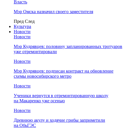
Власть
Мэр Омска назначил своего заместителя
Пред
След
Культура
Новости
Новости
Мэр Кудрявцев: половину запланированных тротуаров
уже отремонтировали
Новости
Мэр Кудрявцев: подписан контракт на обновление
схемы новосибирского метро
Новости
Ученики вернутся в отремонтированную школу
на Макаренко уже осенью
Новости
Древнюю акулу и ходячие грибы заприметили
на ОбьГЭС