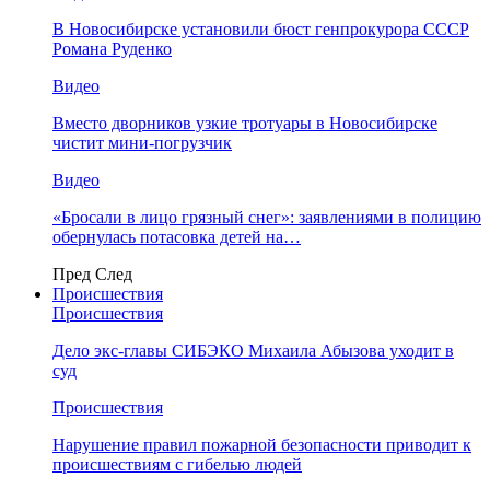
В Новосибирске установили бюст генпрокурора СССР
Романа Руденко
Видео
Вместо дворников узкие тротуары в Новосибирске
чистит мини-погрузчик
Видео
«Бросали в лицо грязный снег»: заявлениями в полицию
обернулась потасовка детей на…
Пред
След
Происшествия
Происшествия
Дело экс-главы СИБЭКО Михаила Абызова уходит в
суд
Происшествия
Нарушение правил пожарной безопасности приводит к
происшествиям с гибелью людей