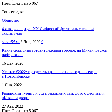
Пред
След
1 из 5 067
Топ сегодня:
Общество
4 января стартует XX Сибирский фестиваль снежной
скульптуры
sonar54.ru
3 Янв, 2020
0
Какие сюрпризы готовит ледовый городок на Михайловской
набережной
16 Дек, 2020
Хештег #2022: где сделать красивые новогодние селфи
в Новосибирске
1 Янв, 2022
Рыцарский турнир и суд прекрасных дам: фото с фестиваля
«Княжий двор»
27 Авг, 2022
Пред
След
1 из 5 067