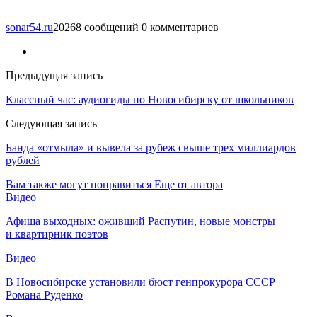
sonar54.ru
20268 сообщений
0 комментариев
Предыдущая запись
Классный час: аудиогиды по Новосибирску от школьников
Следующая запись
Банда «отмыла» и вывела за рубеж свыше трех миллиардов
рублей
Вам также могут понравиться
Еще от автора
Видео
Афиша выходных: оживший Распутин, новые монстры
и квартирник поэтов
Видео
В Новосибирске установили бюст генпрокурора СССР
Романа Руденко