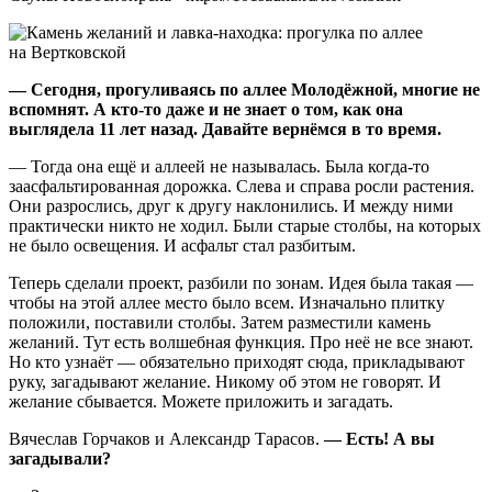
— Сегодня, прогуливаясь по аллее Молодёжной, многие не
вспомнят. А кто-то даже и не знает о том, как она
выглядела 11 лет назад. Давайте вернёмся в то время.
— Тогда она ещё и аллеей не называлась. Была когда-то
заасфальтированная дорожка. Слева и справа росли растения.
Они разрослись, друг к другу наклонились. И между ними
практически никто не ходил. Были старые столбы, на которых
не было освещения. И асфальт стал разбитым.
Теперь сделали проект, разбили по зонам. Идея была такая —
чтобы на этой аллее место было всем. Изначально плитку
положили, поставили столбы. Затем разместили камень
желаний. Тут есть волшебная функция. Про неё не все знают.
Но кто узнаёт — обязательно приходят сюда, прикладывают
руку, загадывают желание. Никому об этом не говорят. И
желание сбывается. Можете приложить и загадать.
Вячеслав Горчаков и Александр Тарасов.
— Есть! А вы
загадывали?