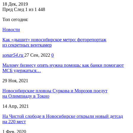
18 Дек, 2019
Пред
След
1 из 1 448
Топ сегодня:
Новости
Как «дышит» новосибирское метро: фоторепортаж
из секретных венткамер
sonar54.ru
27 Сен, 2022
0
Малому бизнесу опять нужна помощь: как банки помогают
МСБ удержаться…
29 Ноя, 2021
Новосибирские пловцы Суркова и Морозов поедут
на Олимпиаду в Токио
14 Апр, 2021
На Чистой слободе в Новосибирске открыли новый детсад
на 220 мест
1 Фев, 2020