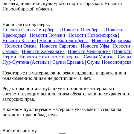
бизнеса, политики, культуры и спорта. Гороскоп. Новости
Новосибирской области.
Наши сайты партнеры:
Новости Санкт-Петербурга
|
Новости Оренбурга
|
Новости
Краснодара
|
Новости Тюмени
|
Новости Новосибирска
|
Новости Казани
|
Новости Екатеринбурга
|
Новости Воронежа
|
Новости Омска
|
Новости Саратова
|
Новости Уфы
|
Новости
Самары
|
Новости Хабаровска
|
Новости Челябинска
|
Новости
Перми
|
Новости Нижнего Новгорода
|
Сауны Минска
|
Сауны
Нур-Султана (Астаны)
|
Сауны Еревана
|
Сауны Новосибирска
Некоторые из материалов не рекомендованы к прочтению и
ознакомлению лицам не достигшим 18 лет.
Редакторы портала публикуют сторонние материалы с
соответствующим выполнением обязательств по сохранению
авторских прав.
В каждом публикуемом материале указывается ссылка на
источник правообладателя.
Войти в систему