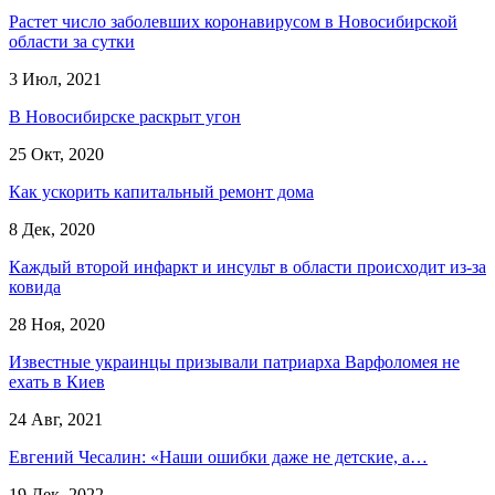
Растет число заболевших коронавирусом в Новосибирской
области за сутки
3 Июл, 2021
В Новосибирске раскрыт угон
25 Окт, 2020
Как ускорить капитальный ремонт дома
8 Дек, 2020
Каждый второй инфаркт и инсульт в области происходит из-за
ковида
28 Ноя, 2020
Известные украинцы призывали патриарха Варфоломея не
ехать в Киев
24 Авг, 2021
Евгений Чесалин: «Наши ошибки даже не детские, а…
19 Дек, 2022