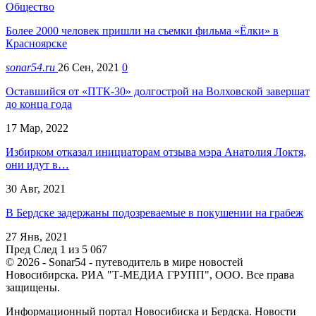
Общество
Более 2000 человек пришли на съемки фильма «Ёлки» в
Красноярске
sonar54.ru
26 Сен, 2021
0
Оставшийся от «ПТК-30» долгострой на Волховской завершат
до конца года
17 Мар, 2022
Избирком отказал инициаторам отзыва мэра Анатолия Локтя,
они идут в…
30 Авг, 2021
В Бердске задержаны подозреваемые в покушении на грабеж
27 Янв, 2021
Пред
След
1 из 5 067
© 2026 - Sonar54 - путеводитель в мире новостей
Новосибирска. РИА "Т-МЕДИА ГРУПП", ООО. Все права
защищены.
Информационный портал Новосибиска и Бердска. Новости