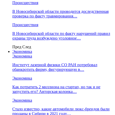
Происшествия
В Новосибирской области проводится доследственная
проверка по факту травмирования…
Происшествия
В Новосибирской области по факту нарушений правил
охраны труда возбуждено уголовное…
Пред
След
Экономика
Экономика
Институт лазерной физики СО РАН потребовал
обанкротить фирму, фигурирующую в…
Экономика
Как потратить 2 миллиона на стартап, но так и не
запустить его? Авторская колонка…
Экономика
Стало известно, какие автомобили люкс-брендов были
проданы в Сибири в 2021 году…