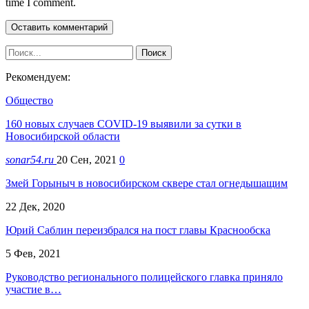
time I comment.
Рекомендуем:
Общество
160 новых случаев COVID-19 выявили за сутки в
Новосибирской области
sonar54.ru
20 Сен, 2021
0
Змей Горыныч в новосибирском сквере стал огнедышащим
22 Дек, 2020
Юрий Саблин переизбрался на пост главы Краснообска
5 Фев, 2021
Руководство регионального полицейского главка приняло
участие в…