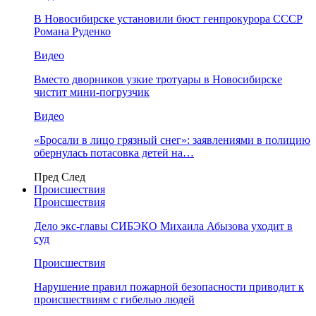
В Новосибирске установили бюст генпрокурора СССР
Романа Руденко
Видео
Вместо дворников узкие тротуары в Новосибирске
чистит мини-погрузчик
Видео
«Бросали в лицо грязный снег»: заявлениями в полицию
обернулась потасовка детей на…
Пред
След
Происшествия
Происшествия
Дело экс-главы СИБЭКО Михаила Абызова уходит в
суд
Происшествия
Нарушение правил пожарной безопасности приводит к
происшествиям с гибелью людей