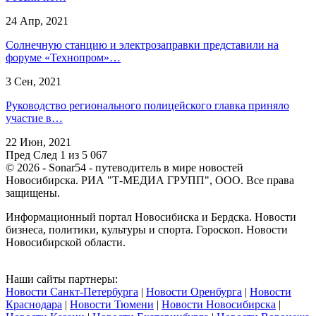
24 Апр, 2021
Солнечную станцию и электрозаправки представили на
форуме «Технопром»…
3 Сен, 2021
Руководство регионального полицейского главка приняло
участие в…
22 Июн, 2021
Пред
След
1 из 5 067
© 2026 - Sonar54 - путеводитель в мире новостей
Новосибирска. РИА "Т-МЕДИА ГРУПП", ООО. Все права
защищены.
Информационный портал Новосибиска и Бердска. Новости
бизнеса, политики, культуры и спорта. Гороскоп. Новости
Новосибирской области.
Наши сайты партнеры:
Новости Санкт-Петербурга
|
Новости Оренбурга
|
Новости
Краснодара
|
Новости Тюмени
|
Новости Новосибирска
|