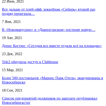
22 Июн, 2021
Все дальше от плей-офф: хоккейная «Сибирь» второй раз
подряд проиграла…
7 Янв, 2021
В «Новомарусино» и «Дивногорском» построят новую…
19 Авг, 2021
Денис Костин: «Сегодня все вместе отдали всё на площадке»
23 Дек, 2022
Tele2 обнулила доступ к Clubhouse
15 Мар, 2021
Более 500 постояльцев «Маринс Парк Отель» эвакуированы в
Новосибирске
18 Сен, 2021
Список предприятий-должников по зарплате опубликовал
Новосибирскстат