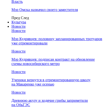
Власть
Мэр Омска назначил своего заместителя
Пред
След
Культура
Новости
Новости
Мэр Кудрявцев: половину запланированных тротуаров
уже отремонтировали
Новости
Мэр Кудрявцев: подписан контракт на обновление
схемы новосибирского метро
Новости
Ученики вернутся в отремонтированную школу
на Макаренко уже осенью
Новости
Древнюю акулу и ходячие грибы заприметили
на ОбьГЭС