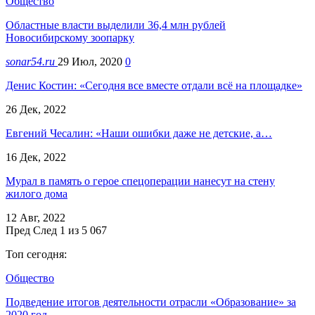
Общество
Областные власти выделили 36,4 млн рублей
Новосибирскому зоопарку
sonar54.ru
29 Июл, 2020
0
Денис Костин: «Сегодня все вместе отдали всё на площадке»
26 Дек, 2022
Евгений Чесалин: «Наши ошибки даже не детские, а…
16 Дек, 2022
Мурал в память о герое спецоперации нанесут на стену
жилого дома
12 Авг, 2022
Пред
След
1 из 5 067
Топ сегодня:
Общество
Подведение итогов деятельности отрасли «Образование» за
2020 год