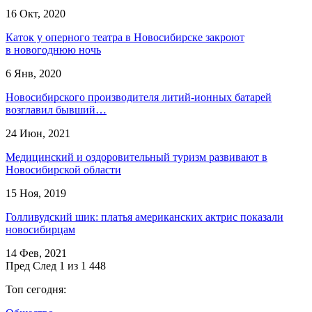
16 Окт, 2020
Каток у оперного театра в Новосибирске закроют
в новогоднюю ночь
6 Янв, 2020
Новосибирского производителя литий-ионных батарей
возглавил бывший…
24 Июн, 2021
Медицинский и оздоровительный туризм развивают в
Новосибирской области
15 Ноя, 2019
Голливудский шик: платья американских актрис показали
новосибирцам
14 Фев, 2021
Пред
След
1 из 1 448
Топ сегодня: