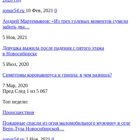
sonar54.ru
10 Фев, 2021
0
Андрей Мартемьянов: «Из трех голевых моментов сумели
забить два…
5 Ноя, 2021
Девушка выжила после падения с пятого этажа
в Новосибирске
5 Июл, 2020
Симптомы коронавируса и гриппа: в чем разница?
7 Мар, 2020
Пред
След
1 из 5 067
Топ недели:
Происшествия
Пожарные спасли из огня маломобильного мужчину в селе
Верх-Тула Новосибирской…
sonar54.ru
2 Ноя, 2021
0