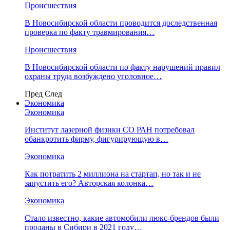
Происшествия
В Новосибирской области проводится доследственная
проверка по факту травмирования…
Происшествия
В Новосибирской области по факту нарушений правил
охраны труда возбуждено уголовное…
Пред
След
Экономика
Экономика
Институт лазерной физики СО РАН потребовал
обанкротить фирму, фигурирующую в…
Экономика
Как потратить 2 миллиона на стартап, но так и не
запустить его? Авторская колонка…
Экономика
Стало известно, какие автомобили люкс-брендов были
проданы в Сибири в 2021 году…