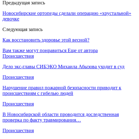
Предыдущая запись
Новосибирские ортопеды сделали операцию «хрустальной»
девочке
Следующая запись
Как восстановить здоровье этой весной?
Вам также могут понравиться
Еще от автора
Происшествия
Дело экс-главы СИБЭКО Михаила Абызова уходит в суд
Происшествия
Нарушение правил пожарной безопасности приводит к
происшествиям с гибелью людей
Происшествия
В Новосибирской области проводится доследственная
проверка по факту травмирования…
Происшествия