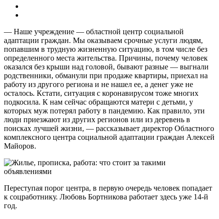
— Наше учреждение — областной центр социальной
адаптации граждан. Мы оказываем срочные услуги людям,
попавшим в трудную жизненную ситуацию, в том числе без
определенного места жительства. Причины, почему человек
оказался без крыши над головой, бывают разные — выгнали
родственники, обманули при продаже квартиры, приехал на
работу из другого региона и не нашел ее, а денег уже не
осталось. Кстати, ситуация с коронавирусом тоже многих
подкосила. К нам сейчас обращаются матери с детьми, у
которых муж потерял работу в пандемию. Как правило, эти
люди приезжают из других регионов или из деревень в
поисках лучшей жизни, — рассказывает директор Областного
комплексного центра социальной адаптации граждан Алексей
Майоров.
Переступая порог центра, в первую очередь человек попадает
к соцработнику. Любовь Бортникова работает здесь уже 14-й
год.