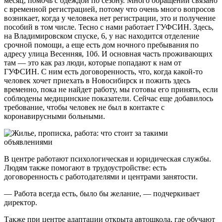
месяц, помочь с одеждой по сезону. Много обращений связано
с временной регистрацией, потому что очень много вопросов
возникает, когда у человека нет регистрации, это и получение
пособий в том числе. Тесно с нами работает ГУФСИН. Здесь,
на Владимировском спуске, 6, у нас находится отделение
срочной помощи, а еще есть дом ночного пребывания по
адресу улица Весенняя, 10б. И основная часть проживающих
там — это как раз люди, которые попадают к нам от
ГУФСИН. С ним есть договоренность, что, когда какой-то
человек хочет приехать в Новосибирск и пожить здесь
временно, пока не найдет работу, мы готовы его принять, если
соблюдены медицинские показатели. Сейчас еще добавилось
требование, чтобы человек не был в контакте с
коронавирусными больными.
В центре работают психологическая и юридическая службы.
Людям также помогают в трудоустройстве: есть
договоренность с работодателями и центрами занятости.
— Работа всегда есть, было бы желание, — подчеркивает
директор.
Также при центре адаптации открыта автошкола, где обучают