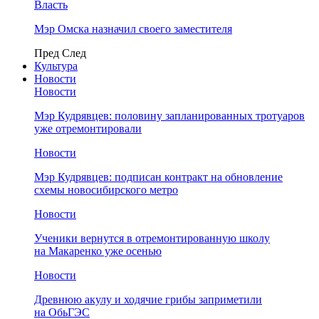
Власть
Мэр Омска назначил своего заместителя
Пред
След
Культура
Новости
Новости
Мэр Кудрявцев: половину запланированных тротуаров
уже отремонтировали
Новости
Мэр Кудрявцев: подписан контракт на обновление
схемы новосибирского метро
Новости
Ученики вернутся в отремонтированную школу
на Макаренко уже осенью
Новости
Древнюю акулу и ходячие грибы заприметили
на ОбьГЭС