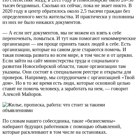
тысяч бездомных. Сколько их сейчас, пока не знает никто. В
2020 году в центр обратилось около 2,5 тысячи граждан без
определенного места жительства. И практически у половины
из них не было никаких документов.
— А если нет документов, мы не можем их взять к себе
переночевать, помыться. И тут нам помогают некоммерческие
организации — им проще принять таких людей к себе. Есть
организации, которые на самом деле стараются помочь. И
такая помощь развита во всем мире, в том числе и от церкви.
Если зайти на сайт министерства труда и социального
развития Новосибирской области, такие организации там
указаны. Они состоят в специальном реестре и открыты для
проверок. Например, мы сотрудничаем с организацией «Твой
дом». Но в то же время есть люди, которые основной целью
ставят не помочь человеку, а заработать на нем, — говорит
Алексей Майоров.
По словам нашего собеседника, такие «бизнесмены»
набирают будущих работников с помощью объявлений,
которые расклеивают в том числе на остановках.