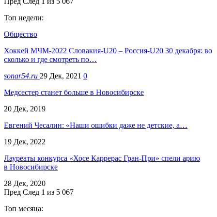
Пред
След
1 из 5 067
Топ недели:
Общество
Хоккей МЧМ-2022 Словакия-U20 – Россия-U20 30 декабря: во
сколько и где смотреть по…
sonar54.ru
29 Дек, 2021
0
Медсестер станет больше в Новосибирске
20 Дек, 2019
Евгений Чесалин: «Наши ошибки даже не детские, а…
19 Дек, 2022
Лауреаты конкурса «Хосе Каррерас Гран-При» спели арию
в Новосибирске
28 Дек, 2020
Пред
След
1 из 5 067
Топ месяца: