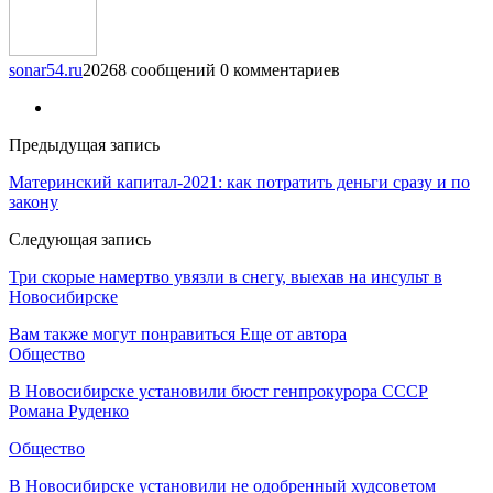
sonar54.ru
20268 сообщений
0 комментариев
Предыдущая запись
Материнский капитал-2021: как потратить деньги сразу и по
закону
Следующая запись
Три скорые намертво увязли в снегу, выехав на инсульт в
Новосибирске
Вам также могут понравиться
Еще от автора
Общество
В Новосибирске установили бюст генпрокурора СССР
Романа Руденко
Общество
В Новосибирске установили не одобренный худсоветом