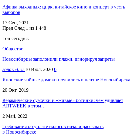
Афиша выходных: цирк, китайское кино и концерт в честь
выборов
17 Сен, 2021
Пред
След
1 из 1 448
Топ сегодня:
Общество
Новосибирцы заполонили пляжи, игнорируя запреты
sonar54.ru
10 Июл, 2020
0
Японские чайные домики появились в центре Новосибирска
20 Окт, 2019
Керамические сумочки и «живые» ботинки: чем удивляет
ARTWEEK в этом…
2 Май, 2022
Требования об уплате налогов начали рассылать
в Новосибирске