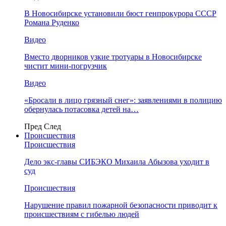
В Новосибирске установили бюст генпрокурора СССР
Романа Руденко
Видео
Вместо дворников узкие тротуары в Новосибирске
чистит мини-погрузчик
Видео
«Бросали в лицо грязный снег»: заявлениями в полицию
обернулась потасовка детей на…
Пред
След
Происшествия
Происшествия
Дело экс-главы СИБЭКО Михаила Абызова уходит в
суд
Происшествия
Нарушение правил пожарной безопасности приводит к
происшествиям с гибелью людей