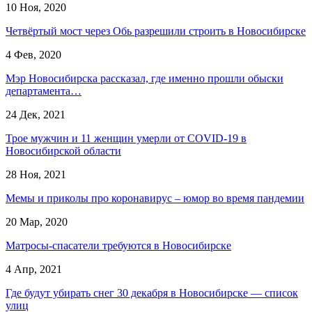
10 Ноя, 2020
Четвёртый мост через Обь разрешили строить в Новосибирске
4 Фев, 2020
Мэр Новосибирска рассказал, где именно прошли обыски
департамента…
24 Дек, 2021
Трое мужчин и 11 женщин умерли от COVID-19 в
Новосибирской области
28 Ноя, 2021
Мемы и приколы про коронавирус – юмор во время пандемии
20 Мар, 2020
Матросы-спасатели требуются в Новосибирске
4 Апр, 2021
Где будут убирать снег 30 декабря в Новосибирске — список
улиц