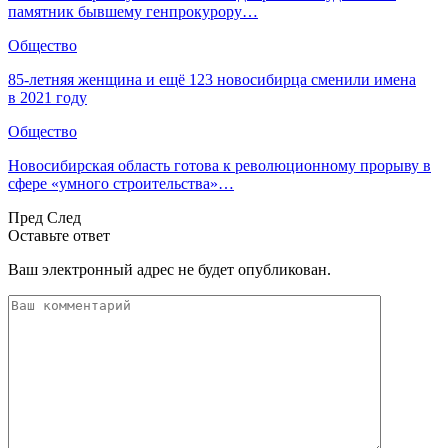
памятник бывшему генпрокурору…
Общество
85-летняя женщина и ещё 123 новосибирца сменили имена
в 2021 году
Общество
Новосибирская область готова к революционному прорыву в
сфере «умного строительства»…
Пред
След
Оставьте ответ
Ваш электронный адрес не будет опубликован.