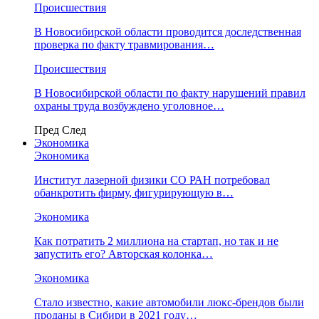
Происшествия
В Новосибирской области проводится доследственная
проверка по факту травмирования…
Происшествия
В Новосибирской области по факту нарушений правил
охраны труда возбуждено уголовное…
Пред
След
Экономика
Экономика
Институт лазерной физики СО РАН потребовал
обанкротить фирму, фигурирующую в…
Экономика
Как потратить 2 миллиона на стартап, но так и не
запустить его? Авторская колонка…
Экономика
Стало известно, какие автомобили люкс-брендов были
проданы в Сибири в 2021 году…