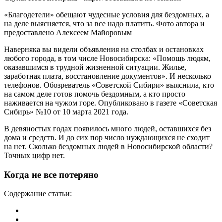
«Благодетели» обещают чудесные условия для бездомных, а
на деле выясняется, что за все надо платить. Фото автора и
предоставлено Алексеем Майоровым
Наверняка вы видели объявления на столбах и остановках
любого города, в том числе Новосибирска: «Помощь людям,
оказавшимся в трудной жизненной ситуации. Жилье,
заработная плата, восстановление документов». И несколько
телефонов. Обозреватель «Советской Сибири» выяснила, кто
на самом деле готов помочь бездомным, а кто просто
наживается на чужом горе. Опубликовано в газете «Советская
Сибирь» №10 от 10 марта 2021 года.
В девяностых годах появилось много людей, оставшихся без
дома и средств. И до сих пор число нуждающихся не сходит
на нет. Сколько бездомных людей в Новосибирской области?
Точных цифр нет.
Когда не все потеряно
Содержание статьи: