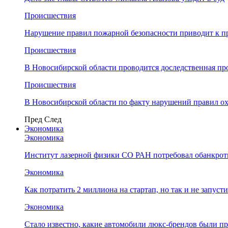
Происшествия
Нарушение правил пожарной безопасности приводит к п
Происшествия
В Новосибирской области проводится доследственная п
Происшествия
В Новосибирской области по факту нарушений правил о
Пред
След
Экономика
Экономика
Институт лазерной физики СО РАН потребовал обанкро
Экономика
Как потратить 2 миллиона на стартап, но так и не запус
Экономика
Стало известно, какие автомобили люкс-брендов были п