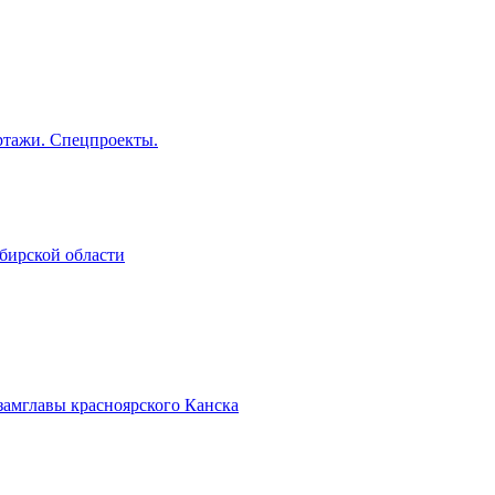
тажи. Спецпроекты.
бирской области
замглавы красноярского Канска