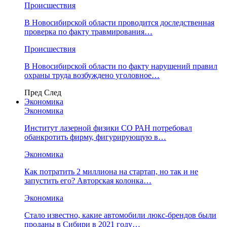
Происшествия
В Новосибирской области проводится доследственная
проверка по факту травмирования…
Происшествия
В Новосибирской области по факту нарушений правил
охраны труда возбуждено уголовное…
Пред
След
Экономика
Экономика
Институт лазерной физики СО РАН потребовал
обанкротить фирму, фигурирующую в…
Экономика
Как потратить 2 миллиона на стартап, но так и не
запустить его? Авторская колонка…
Экономика
Стало известно, какие автомобили люкс-брендов были
проданы в Сибири в 2021 году…