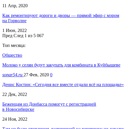
11 Апр, 2020
Как ремонтируют дороги и дворы — прямой эфир с мэром
на Горволне
1 Июн, 2022
Пред
След
1 из 5 067
Топ месяца:
Общество
Молоко у селян будут закупать для комбината в Куйбышеве
sonar54.ru
27 Фев, 2020
0
Денис Костин: «Сегодня все вместе отдали всё на площадке»
22 Дек, 2022
Беженцам из Донбасса помогут с регистрацией
в Новосибирске
24 Ноя, 2022
Там не было отопления, разрешений на вечеринку не давали: