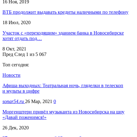
16 Ноя, 2019
ВТБ продолжит выдавать кредиты наличными по телефону
18 Июл, 2020
Участок с «переходящим» зданием банка в Новосибирске
хотят отдать под…
8 Окт, 2021
Пред
След
1 из 5 067
Топ сегодня:
Новости
Афиша выходных: Театральная ночь, гляделки в телескоп
и мульты в цифре
sonar54.ru
26 Мар, 2021
0
Моргенштерн привёл музыканта из Новосибирска на шоу
«Давай поженимся!»
26 Дек, 2020