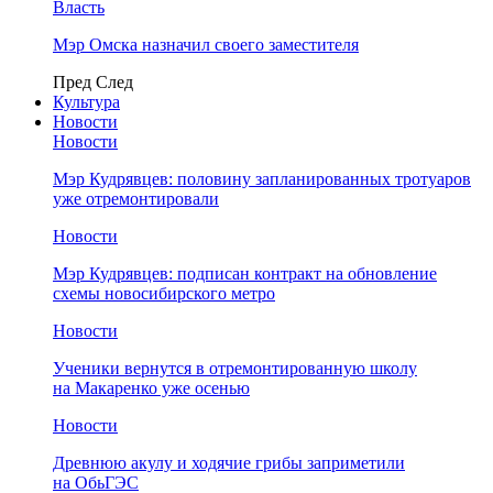
Власть
Мэр Омска назначил своего заместителя
Пред
След
Культура
Новости
Новости
Мэр Кудрявцев: половину запланированных тротуаров
уже отремонтировали
Новости
Мэр Кудрявцев: подписан контракт на обновление
схемы новосибирского метро
Новости
Ученики вернутся в отремонтированную школу
на Макаренко уже осенью
Новости
Древнюю акулу и ходячие грибы заприметили
на ОбьГЭС