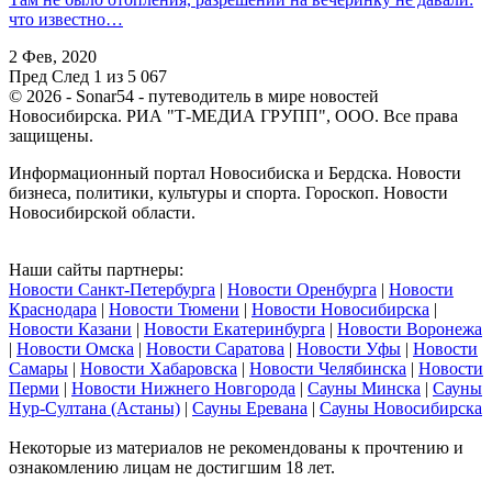
что известно…
2 Фев, 2020
Пред
След
1 из 5 067
© 2026 - Sonar54 - путеводитель в мире новостей
Новосибирска. РИА "Т-МЕДИА ГРУПП", ООО. Все права
защищены.
Информационный портал Новосибиска и Бердска. Новости
бизнеса, политики, культуры и спорта. Гороскоп. Новости
Новосибирской области.
Наши сайты партнеры:
Новости Санкт-Петербурга
|
Новости Оренбурга
|
Новости
Краснодара
|
Новости Тюмени
|
Новости Новосибирска
|
Новости Казани
|
Новости Екатеринбурга
|
Новости Воронежа
|
Новости Омска
|
Новости Саратова
|
Новости Уфы
|
Новости
Самары
|
Новости Хабаровска
|
Новости Челябинска
|
Новости
Перми
|
Новости Нижнего Новгорода
|
Сауны Минска
|
Сауны
Нур-Султана (Астаны)
|
Сауны Еревана
|
Сауны Новосибирска
Некоторые из материалов не рекомендованы к прочтению и
ознакомлению лицам не достигшим 18 лет.