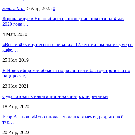
sonar54.ru
15 Апр, 2023
0
Коронавирус в Новосибирске, последние новости на 4 мая
2020 года:…
4 Май, 2020
«Врачи 40 минут его откачивали»: 12-летний школьник умер в
кафе,…
25 Ноя, 2019
В Новосибирской области подвели итоги благоустройства по
нацпроекту…
23 Ноя, 2021
Суда готовят к навигации новосибирские речники
18 Апр, 2020
Егор Аланов: «Исполнилась маленькая мечта, рад, что всё
так…
20 Апр, 2022