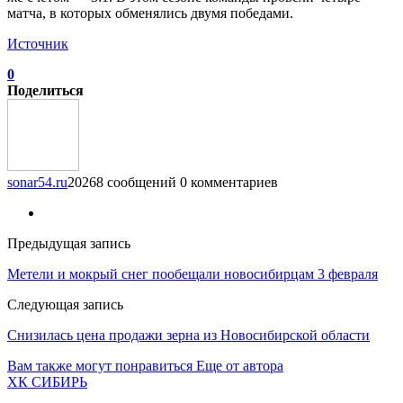
матча, в которых обменялись двумя победами.
Источник
0
Поделиться
sonar54.ru
20268 сообщений
0 комментариев
Предыдущая запись
Метели и мокрый снег пообещали новосибирцам 3 февраля
Следующая запись
Снизилась цена продажи зерна из Новосибирской области
Вам также могут понравиться
Еще от автора
ХК СИБИРЬ