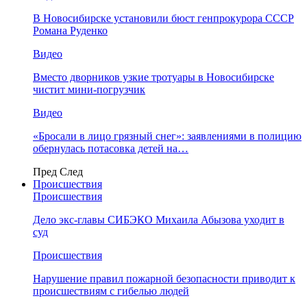
В Новосибирске установили бюст генпрокурора СССР
Романа Руденко
Видео
Вместо дворников узкие тротуары в Новосибирске
чистит мини-погрузчик
Видео
«Бросали в лицо грязный снег»: заявлениями в полицию
обернулась потасовка детей на…
Пред
След
Происшествия
Происшествия
Дело экс-главы СИБЭКО Михаила Абызова уходит в
суд
Происшествия
Нарушение правил пожарной безопасности приводит к
происшествиям с гибелью людей