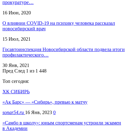
прокуратуре…
16 Июн, 2020
О влиянии COVID-19 на психику человека рассказал
новосибирский врач
15 Июл, 2021
Госавтоинспекция Новосибирской области подвела итоги
профилактического…
30 Янв, 2021
Пред
След
1 из 1 448
Топ сегодня:
ХК СИБИРЬ
«Ак Барс» — «Сибирь», превью к матчу
sonar54.ru
16 Янв, 2023
0
«Самбо в школу»: юным спортсменам устроили экзамен
в Академии