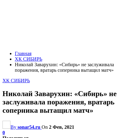
Главная
ХК СИБИРЬ
Николай Заварухин: «Сибирь» не заслуживала
поражения, вратарь соперника вытащил матч»
ХК СИБИРЬ
Николай Заварухин: «Сибирь» не
заслуживала поражения, вратарь
соперника вытащил матч»
By
sonar54.ru
On
2 Фев, 2021
0