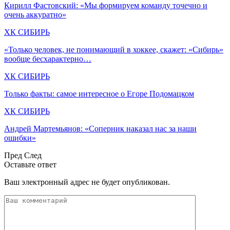
Кирилл Фастовский: «Мы формируем команду точечно и
очень аккуратно»
ХК СИБИРЬ
«Только человек, не понимающий в хоккее, скажет: «Сибирь»
вообще бесхарактерно…
ХК СИБИРЬ
Только факты: самое интересное о Егоре Подомацком
ХК СИБИРЬ
Андрей Мартемьянов: «Соперник наказал нас за наши
ошибки»
Пред
След
Оставьте ответ
Ваш электронный адрес не будет опубликован.