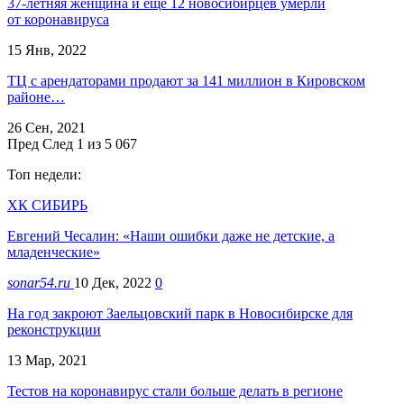
37-летняя женщина и ещё 12 новосибирцев умерли
от коронавируса
15 Янв, 2022
ТЦ с арендаторами продают за 141 миллион в Кировском
районе…
26 Сен, 2021
Пред
След
1 из 5 067
Топ недели:
ХК СИБИРЬ
Евгений Чесалин: «Наши ошибки даже не детские, а
младенческие»
sonar54.ru
10 Дек, 2022
0
На год закроют Заельцовский парк в Новосибирске для
реконструкции
13 Мар, 2021
Тестов на коронавирус стали больше делать в регионе