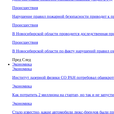
Происшествия
Нарушение правил пожарной безопасности приводит к п
Происшествия
В Новосибирской области проводится доследственная п
Происшествия
В Новосибирской области по факту нарушений правил о
Пред
След
Экономика
Экономика
Институт лазерной физики СО РАН потребовал обанкро
Экономика
Как потратить 2 миллиона на стартап, но так и не запус
Экономика
Стало известно, какие автомобили люкс-брендов были п