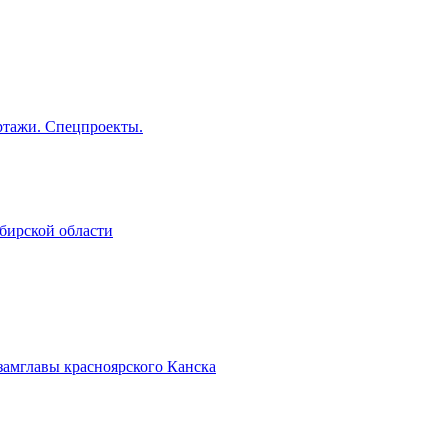
тажи. Спецпроекты.
бирской области
замглавы красноярского Канска