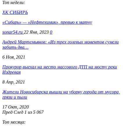
Топ недели:
ХК СИБИРЬ
«Сибирь» — «Нефтехимик», превью к матчу
sonar54.ru
22 Янв, 2023
0
Андрей Мартемьянов: «Из трех голевых моментов сумели
забить два…
6 Ноя, 2021
Прокурор выехал на место массового ДТП на мосту реки
Издревая
8 Апр, 2021
Жители Новосибирска вышли на уборку города от мусора,
грязи и пыли
17 Окт, 2020
Пред
След
1 из 5 067
Топ месяца: