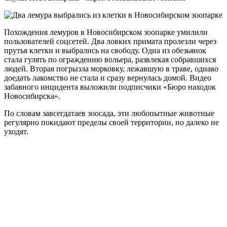
Похождения лемуров в Новосибирском зоопарке умилили
пользователей соцсетей. Два ловких примата пролезли через
прутья клетки и выбрались на свободу. Одна из обезьянок
стала гулять по ограждению вольера, развлекая собравшихся
людей. Вторая погрызла морковку, лежавшую в траве, однако
доедать лакомство не стала и сразу вернулась домой. Видео
забавного инцидента выложили подписчики «Бюро находок
Новосибирска».
По словам завсегдатаев зоосада, эти любопытные животные
регулярно покидают пределы своей территории, но далеко не
уходят.