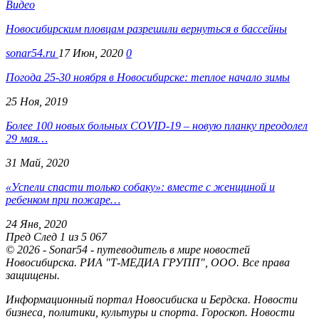
Видео
Новосибирским пловцам разрешили вернуться в бассейны
sonar54.ru
17 Июн, 2020
0
Погода 25-30 ноября в Новосибирске: теплое начало зимы
25 Ноя, 2019
Более 100 новых больных COVID-19 – новую планку преодолел
29 мая…
31 Май, 2020
«Успели спасти только собаку»: вместе с женщиной и
ребенком при пожаре…
24 Янв, 2020
Пред
След
1 из 5 067
© 2026 - Sonar54 - путеводитель в мире новостей
Новосибирска. РИА "Т-МЕДИА ГРУПП", ООО. Все права
защищены.
Информационный портал Новосибиска и Бердска. Новости
бизнеса, политики, культуры и спорта. Гороскоп. Новости