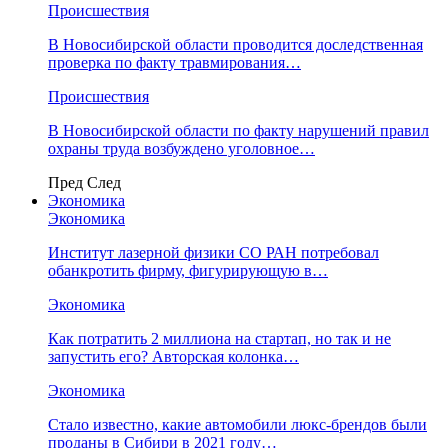
Происшествия
В Новосибирской области проводится доследственная
проверка по факту травмирования…
Происшествия
В Новосибирской области по факту нарушений правил
охраны труда возбуждено уголовное…
Пред
След
Экономика
Экономика
Институт лазерной физики СО РАН потребовал
обанкротить фирму, фигурирующую в…
Экономика
Как потратить 2 миллиона на стартап, но так и не
запустить его? Авторская колонка…
Экономика
Стало известно, какие автомобили люкс-брендов были
проданы в Сибири в 2021 году…