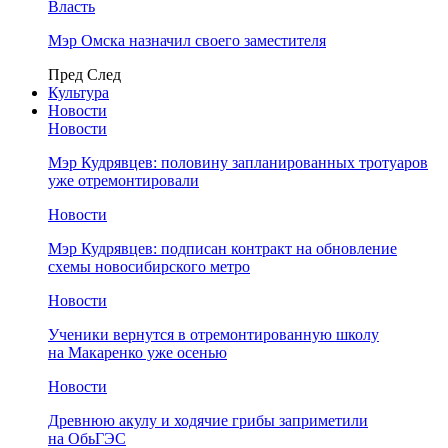
Власть
Мэр Омска назначил своего заместителя
Пред
След
Культура
Новости
Новости
Мэр Кудрявцев: половину запланированных тротуаров
уже отремонтировали
Новости
Мэр Кудрявцев: подписан контракт на обновление
схемы новосибирского метро
Новости
Ученики вернутся в отремонтированную школу
на Макаренко уже осенью
Новости
Древнюю акулу и ходячие грибы заприметили
на ОбьГЭС