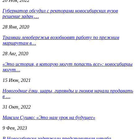
20 Ноя, 2022
Губернатор обсудил с ректорами новосибирских вузов
решение задач,…
28 Янв, 2020
Трамваи левобережья возобновят работу по прежним
маршрутам в…
28 Авг, 2020
«Это история, в которую могут попасть все»: новосибирцы
могут…
15 Июн, 2021
Новогодние ёлки, шары, гирлянды и гномов начали продавать
в …
31 Окт, 2022
Максим Сушко: «Это нам урок на будущее»
9 Фев, 2023
В Новосибирске задержали представителя штаба