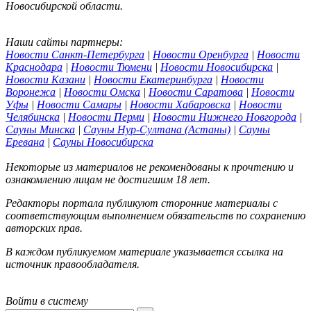
Новосибирской области.
Наши сайты партнеры:
Новости Санкт-Петербурга
|
Новости Оренбурга
|
Новости
Краснодара
|
Новости Тюмени
|
Новости Новосибирска
|
Новости Казани
|
Новости Екатеринбурга
|
Новости
Воронежа
|
Новости Омска
|
Новости Саратова
|
Новости
Уфы
|
Новости Самары
|
Новости Хабаровска
|
Новости
Челябинска
|
Новости Перми
|
Новости Нижнего Новгорода
|
Сауны Минска
|
Сауны Нур-Султана (Астаны)
|
Сауны
Еревана
|
Сауны Новосибирска
Некоторые из материалов не рекомендованы к прочтению и
ознакомлению лицам не достигшим 18 лет.
Редакторы портала публикуют сторонние материалы с
соответствующим выполнением обязательств по сохранению
авторских прав.
В каждом публикуемом материале указывается ссылка на
источник правообладателя.
Войти в систему