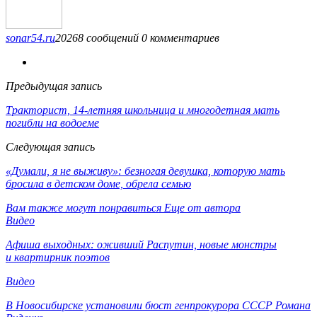
sonar54.ru
20268 сообщений
0 комментариев
Предыдущая запись
Тракторист, 14-летняя школьница и многодетная мать
погибли на водоеме
Следующая запись
«Думали, я не выживу»: безногая девушка, которую мать
бросила в детском доме, обрела семью
Вам также могут понравиться
Еще от автора
Видео
Афиша выходных: оживший Распутин, новые монстры
и квартирник поэтов
Видео
В Новосибирске установили бюст генпрокурора СССР Романа