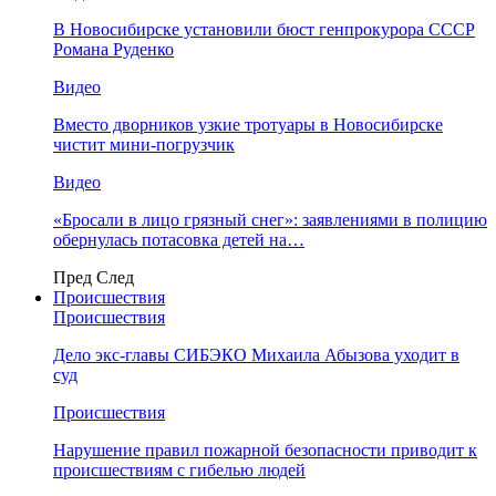
В Новосибирске установили бюст генпрокурора СССР
Романа Руденко
Видео
Вместо дворников узкие тротуары в Новосибирске
чистит мини-погрузчик
Видео
«Бросали в лицо грязный снег»: заявлениями в полицию
обернулась потасовка детей на…
Пред
След
Происшествия
Происшествия
Дело экс-главы СИБЭКО Михаила Абызова уходит в
суд
Происшествия
Нарушение правил пожарной безопасности приводит к
происшествиям с гибелью людей