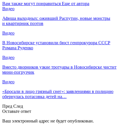
Вам также могут понравиться
Еще от автора
Видео
Афиша выходных: оживший Распутин, новые монстры
и квартирник поэтов
Видео
В Новосибирске установили бюст генпрокурора СССР
Романа Руденко
Видео
Вместо дворников узкие тротуары в Новосибирске чистит
мини-погрузчик
Видео
«Бросали в лицо грязный снег»: заявлениями в полицию
обернулась потасовка детей на…
Пред
След
Оставьте ответ
Ваш электронный адрес не будет опубликован.