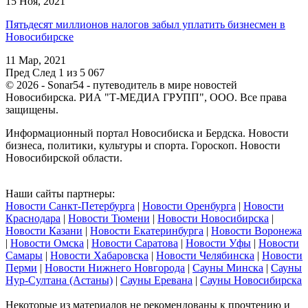
15 Ноя, 2021
Пятьдесят миллионов налогов забыл уплатить бизнесмен в
Новосибирске
11 Мар, 2021
Пред
След
1 из 5 067
© 2026 - Sonar54 - путеводитель в мире новостей
Новосибирска. РИА "Т-МЕДИА ГРУПП", ООО. Все права
защищены.
Информационный портал Новосибиска и Бердска. Новости
бизнеса, политики, культуры и спорта. Гороскоп. Новости
Новосибирской области.
Наши сайты партнеры:
Новости Санкт-Петербурга
|
Новости Оренбурга
|
Новости
Краснодара
|
Новости Тюмени
|
Новости Новосибирска
|
Новости Казани
|
Новости Екатеринбурга
|
Новости Воронежа
|
Новости Омска
|
Новости Саратова
|
Новости Уфы
|
Новости
Самары
|
Новости Хабаровска
|
Новости Челябинска
|
Новости
Перми
|
Новости Нижнего Новгорода
|
Сауны Минска
|
Сауны
Нур-Султана (Астаны)
|
Сауны Еревана
|
Сауны Новосибирска
Некоторые из материалов не рекомендованы к прочтению и