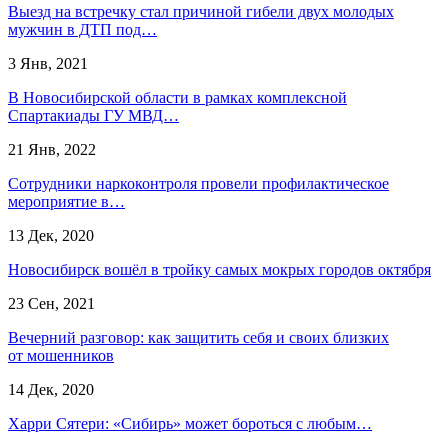
Выезд на встречку стал причиной гибели двух молодых
мужчин в ДТП под…
3 Янв, 2021
В Новосибирской области в рамках комплексной
Спартакиады ГУ МВД…
21 Янв, 2022
Сотрудники наркоконтроля провели профилактическое
мероприятие в…
13 Дек, 2020
Новосибирск вошёл в тройку самых мокрых городов октября
23 Сен, 2021
Вечерний разговор: как защитить себя и своих близких
от мошенников
14 Дек, 2020
Харри Сятери: «Сибирь» может бороться с любым…