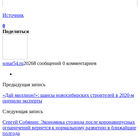
Источник
0
Поделиться
sonar54.ru
20268 сообщений
0 комментариев
Предыдущая запись
«Дай миллион!»: шансы новосибирских строителей в 2020-м
оценили эксперты
Следующая запись
Сергей Собянин: Экономика столицы после коронавирусных
ограничений вернется к нормальному развитию в ближайшие
полгода