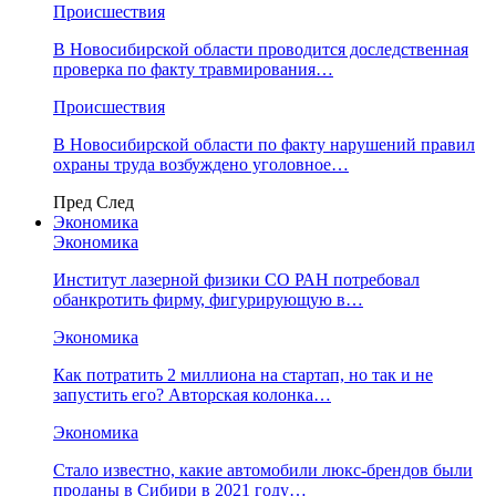
Происшествия
В Новосибирской области проводится доследственная
проверка по факту травмирования…
Происшествия
В Новосибирской области по факту нарушений правил
охраны труда возбуждено уголовное…
Пред
След
Экономика
Экономика
Институт лазерной физики СО РАН потребовал
обанкротить фирму, фигурирующую в…
Экономика
Как потратить 2 миллиона на стартап, но так и не
запустить его? Авторская колонка…
Экономика
Стало известно, какие автомобили люкс-брендов были
проданы в Сибири в 2021 году…