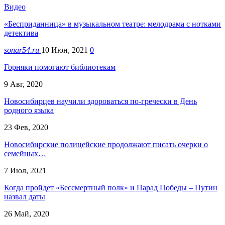
Видео
«Бесприданница» в музыкальном театре: мелодрама с нотками
детектива
sonar54.ru
10 Июн, 2021
0
Горняки помогают библиотекам
9 Авг, 2020
Новосибирцев научили здороваться по-гречески в День
родного языка
23 Фев, 2020
Новосибирские полицейские продолжают писать очерки о
семейных…
7 Июл, 2021
Когда пройдет «Бессмертный полк» и Парад Победы – Путин
назвал даты
26 Май, 2020