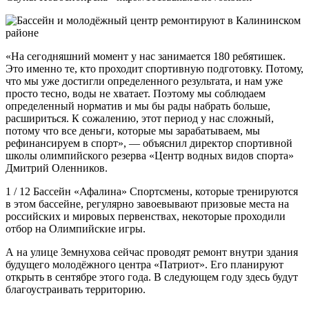
«На сегодняшний момент у нас занимается 180 ребятишек.
Это именно те, кто проходит спортивную подготовку. Потому,
что мы уже достигли определенного результата, и нам уже
просто тесно, воды не хватает. Поэтому мы соблюдаем
определенный норматив и мы бы рады набрать больше,
расшириться. К сожалению, этот период у нас сложный,
потому что все деньги, которые мы зарабатываем, мы
рефинансируем в спорт», — объяснил директор спортивной
школы олимпийского резерва «Центр водных видов спорта»
Дмитрий Оленников.
1 / 12 Бассейн «Афалина» Спортсмены, которые тренируются
в этом бассейне, регулярно завоевывают призовые места на
российских и мировых первенствах, некоторые проходили
отбор на Олимпийские игры.
А на улице Земнухова сейчас проводят ремонт внутри здания
будущего молодёжного центра «Патриот». Его планируют
открыть в сентябре этого года. В следующем году здесь будут
благоустраивать территорию.