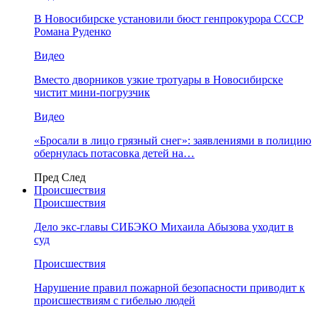
В Новосибирске установили бюст генпрокурора СССР
Романа Руденко
Видео
Вместо дворников узкие тротуары в Новосибирске
чистит мини-погрузчик
Видео
«Бросали в лицо грязный снег»: заявлениями в полицию
обернулась потасовка детей на…
Пред
След
Происшествия
Происшествия
Дело экс-главы СИБЭКО Михаила Абызова уходит в
суд
Происшествия
Нарушение правил пожарной безопасности приводит к
происшествиям с гибелью людей