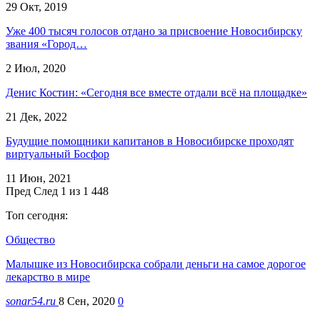
29 Окт, 2019
Уже 400 тысяч голосов отдано за присвоение Новосибирску
звания «Город…
2 Июл, 2020
Денис Костин: «Сегодня все вместе отдали всё на площадке»
21 Дек, 2022
Будущие помощники капитанов в Новосибирске проходят
виртуальный Босфор
11 Июн, 2021
Пред
След
1 из 1 448
Топ сегодня:
Общество
Малышке из Новосибирска собрали деньги на самое дорогое
лекарство в мире
sonar54.ru
8 Сен, 2020
0