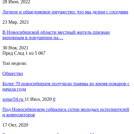
28 Июн, 2022
Личное и общедомовое имущество: что мы делим с соседями
23 Мар, 2021
В Новосибирской области местный житель признан
виновным в покушении на…
30 Ноя, 2021
Пред
След
1 из 5 067
Топ недели:
Общество
Более 70 новосибирцев получили травмы во время пожаров с
начала года
sonar54.ru
11 Июл, 2020
0
Под Новосибирском собрались сотни молодых исполнителей
и композиторов
17 Окт, 2020