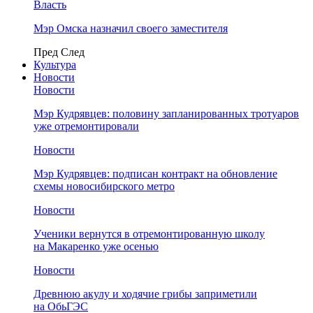
Власть
Мэр Омска назначил своего заместителя
Пред
След
Культура
Новости
Новости
Мэр Кудрявцев: половину запланированных тротуаров
уже отремонтировали
Новости
Мэр Кудрявцев: подписан контракт на обновление
схемы новосибирского метро
Новости
Ученики вернутся в отремонтированную школу
на Макаренко уже осенью
Новости
Древнюю акулу и ходячие грибы заприметили
на ОбьГЭС