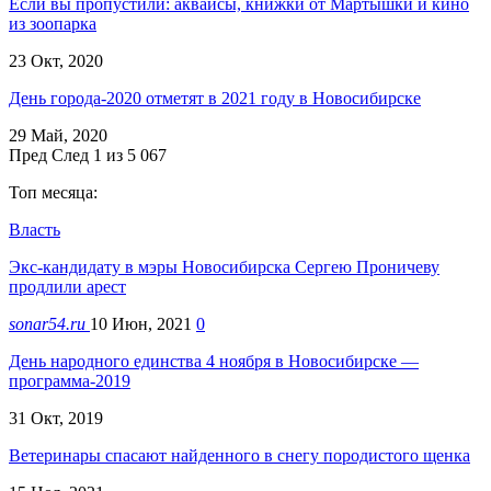
Если вы пропустили: аквайсы, книжки от Мартышки и кино
из зоопарка
23 Окт, 2020
День города-2020 отметят в 2021 году в Новосибирске
29 Май, 2020
Пред
След
1 из 5 067
Топ месяца:
Власть
Экс-кандидату в мэры Новосибирска Сергею Проничеву
продлили арест
sonar54.ru
10 Июн, 2021
0
День народного единства 4 ноября в Новосибирске —
программа-2019
31 Окт, 2019
Ветеринары спасают найденного в снегу породистого щенка