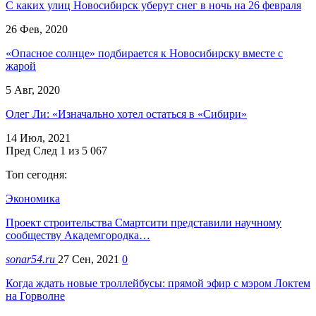
С каких улиц Новосибирск уберут снег в ночь на 26 февраля
26 Фев, 2020
«Опасное солнце» подбирается к Новосибирску вместе с
жарой
5 Авг, 2020
Олег Ли: «Изначально хотел остаться в «Сибири»
14 Июл, 2021
Пред
След
1 из 5 067
Топ сегодня:
Экономика
Проект строительства Смартсити представили научному
сообществу Академгородка…
sonar54.ru
27 Сен, 2021
0
Когда ждать новые троллейбусы: прямой эфир с мэром Локтем
на Горволне