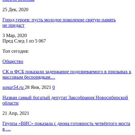
25 Дек, 2020
Город героев: пусть молодое поколение святую память
не предаст
3 Мар, 2020
Пред
След
1 из 5 067
Топ сегодня:
Общество
СК и ФСБ показали задержание подозреваемого в призывах к
массовым беспорядкам…
sonar54.ru
28 Янв, 2021
0
Назван самый богатый депутат Заксобрания Новосибирской
области
21 Апр, 2021
Группа «ВИС» показала с дрона готовность четвёртого моста
в …