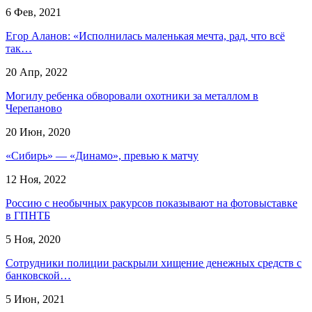
6 Фев, 2021
Егор Аланов: «Исполнилась маленькая мечта, рад, что всё
так…
20 Апр, 2022
Могилу ребенка обворовали охотники за металлом в
Черепаново
20 Июн, 2020
«Сибирь» — «Динамо», превью к матчу
12 Ноя, 2022
Россию с необычных ракурсов показывают на фотовыставке
в ГПНТБ
5 Ноя, 2020
Сотрудники полиции раскрыли хищение денежных средств с
банковской…
5 Июн, 2021