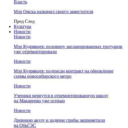
Власть
Мэр Омска назначил своего заместителя
Пред
След
Культура
Новости
Новости
Мэр Кудрявцев: половину запланированных тротуаров
уже отремонтировали
Новости
Мэр Кудрявцев: подписан контракт на обновление
схемы новосибирского метро
Новости
Ученики вернутся в отремонтированную школу
на Макаренко уже осенью
Новости
Древнюю акулу и ходячие грибы заприметили
на ОбьГЭС