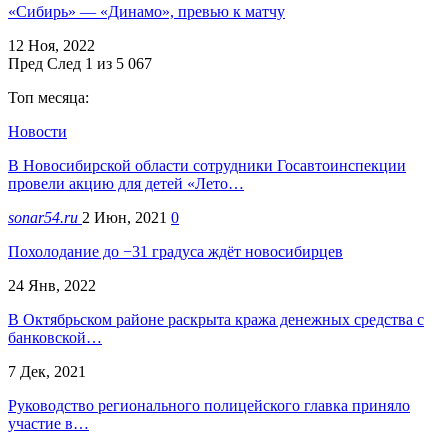
«Сибирь» — «Динамо», превью к матчу
12 Ноя, 2022
Пред
След
1 из 5 067
Топ месяца:
Новости
В Новосибирской области сотрудники Госавтоинспекции
провели акцию для детей «Лето…
sonar54.ru
2 Июн, 2021
0
Похолодание до −31 градуса ждёт новосибирцев
24 Янв, 2022
В Октябрьском районе раскрыта кража денежных средства с
банковской…
7 Дек, 2021
Руководство регионального полицейского главка приняло
участие в…