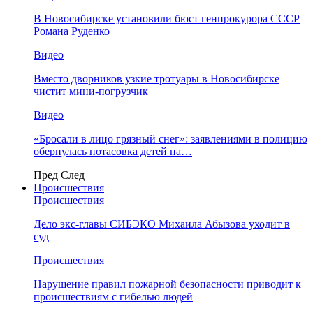
В Новосибирске установили бюст генпрокурора СССР
Романа Руденко
Видео
Вместо дворников узкие тротуары в Новосибирске
чистит мини-погрузчик
Видео
«Бросали в лицо грязный снег»: заявлениями в полицию
обернулась потасовка детей на…
Пред
След
Происшествия
Происшествия
Дело экс-главы СИБЭКО Михаила Абызова уходит в
суд
Происшествия
Нарушение правил пожарной безопасности приводит к
происшествиям с гибелью людей