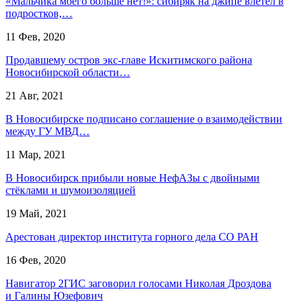
«Мальчика моего больше нет!»: сибиряк на джипе влетел в
подростков,…
11 Фев, 2020
Продавшему остров экс-главе Искитимского района
Новосибирской области…
21 Авг, 2021
В Новосибирске подписано соглашение о взаимодействии
между ГУ МВД…
11 Мар, 2021
В Новосибирск прибыли новые НефАЗы с двойными
стёклами и шумоизоляцией
19 Май, 2021
Арестован директор института горного дела СО РАН
16 Фев, 2020
Навигатор 2ГИС заговорил голосами Николая Дроздова
и Галины Юзефович