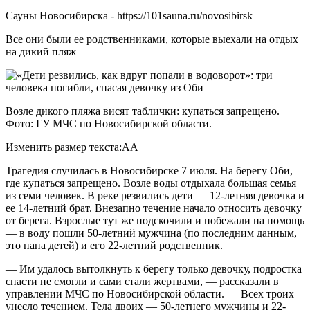
Сауны Новосибирска - https://101sauna.ru/novosibirsk
Все они были ее родственниками, которые выехали на отдых
на дикий пляж
Возле дикого пляжа висят таблички: купаться запрещено.
Фото: ГУ МЧС по Новосибирской области.
Изменить размер текста:AA
Трагедия случилась в Новосибирске 7 июля. На берегу Оби,
где купаться запрещено. Возле воды отдыхала большая семья
из семи человек. В реке резвились дети — 12-летняя девочка и
ее 14-летний брат. Внезапно течение начало относить девочку
от берега. Взрослые тут же подскочили и побежали на помощь
— в воду пошли 50-летний мужчина (по последним данным,
это папа детей) и его 22-летний родственник.
— Им удалось вытолкнуть к берегу только девочку, подростка
спасти не смогли и сами стали жертвами, — рассказали в
управлении МЧС по Новосибирской области. — Всех троих
унесло течением. Тела двоих — 50-летнего мужчины и 22-