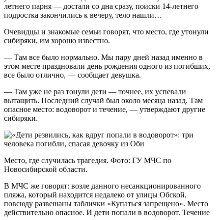
летнего парня — достали со дна сразу, поиски 14-летнего
подростка закончились к вечеру, тело нашли…
Очевидцы и знакомые семьи говорят, что место, где утонули
сибиряки, им хорошо известно.
— Там все было нормально. Мы пару дней назад именно в
этом месте праздновали день рождения одного из погибших,
все было отлично, — сообщает девушка.
— Там уже не раз тонули дети — точнее, их успевали
вытащить. Последний случай был около месяца назад. Там
опасное место: водоворот и течение, — утверждают другие
сибиряки.
Место, где случилась трагедия. Фото: ГУ МЧС по
Новосибирской области.
В МЧС же говорят: возле данного несанкционированного
пляжа, который находится недалеко от улицы Обской,
повсюду развешаны таблички «Купаться запрещено». Место
действительно опасное. И дети попали в водоворот. Течение