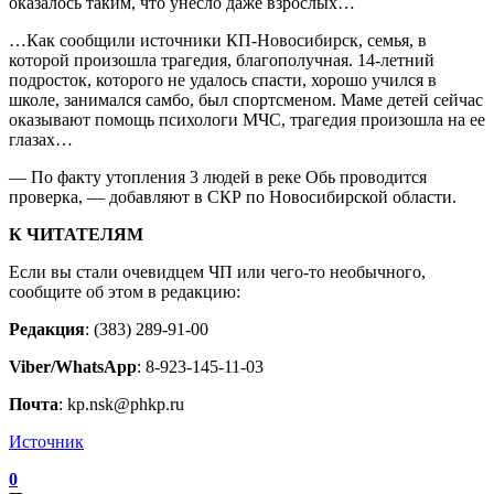
оказалось таким, что унесло даже взрослых…
…Как сообщили источники КП-Новосибирск, семья, в
которой произошла трагедия, благополучная. 14-летний
подросток, которого не удалось спасти, хорошо учился в
школе, занимался самбо, был спортсменом. Маме детей сейчас
оказывают помощь психологи МЧС, трагедия произошла на ее
глазах…
— По факту утопления 3 людей в реке Обь проводится
проверка, — добавляют в СКР по Новосибирской области.
К ЧИТАТЕЛЯМ
Если вы стали очевидцем ЧП или чего-то необычного,
сообщите об этом в редакцию:
Редакция
: (383) 289-91-00
Viber/WhatsApp
: 8-923-145-11-03
Почта
: kp.nsk@phkp.ru
Источник
0