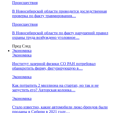
Происшествия
В Новосибирской области проводится доследственная
проверка по факту травмирования…
Происшествия
В Новосибирской области по факту нарушений правил
охраны труда возбуждено уголовное…
Пред
След
Экономика
Экономика
Институт лазерной физики СО РАН потребовал
обанкротить фирму, фигурирующую в…
Экономика
Как потратить 2 миллиона на стартап, но так и не
запустить его? Авторская колонка…
Экономика
Стало известно, какие автомобили люкс-брендов были
проданы в Сибири в 2021 году…