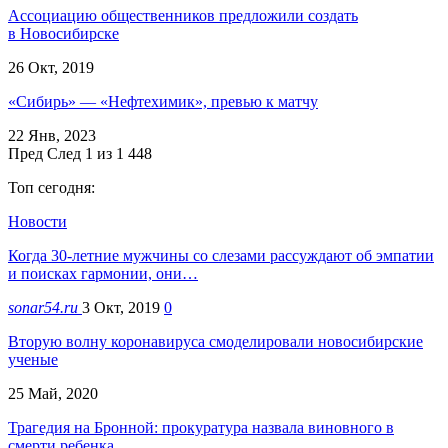
Ассоциацию общественников предложили создать
в Новосибирске
26 Окт, 2019
«Сибирь» — «Нефтехимик», превью к матчу
22 Янв, 2023
Пред
След
1 из 1 448
Топ сегодня:
Новости
Когда 30-летние мужчины со слезами рассуждают об эмпатии
и поисках гармонии, они…
sonar54.ru
3 Окт, 2019
0
Вторую волну коронавируса смоделировали новосибирские
ученые
25 Май, 2020
Трагедия на Бронной: прокуратура назвала виновного в
смерти ребенка