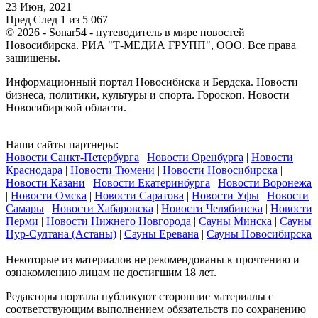
23 Июн, 2021
Пред
След
1 из 5 067
© 2026 - Sonar54 - путеводитель в мире новостей
Новосибирска. РИА "Т-МЕДИА ГРУПП", ООО. Все права
защищены.
Информационный портал Новосибиска и Бердска. Новости
бизнеса, политики, культуры и спорта. Гороскоп. Новости
Новосибирской области.
Наши сайты партнеры:
Новости Санкт-Петербурга
|
Новости Оренбурга
|
Новости
Краснодара
|
Новости Тюмени
|
Новости Новосибирска
|
Новости Казани
|
Новости Екатеринбурга
|
Новости Воронежа
|
Новости Омска
|
Новости Саратова
|
Новости Уфы
|
Новости
Самары
|
Новости Хабаровска
|
Новости Челябинска
|
Новости
Перми
|
Новости Нижнего Новгорода
|
Сауны Минска
|
Сауны
Нур-Султана (Астаны)
|
Сауны Еревана
|
Сауны Новосибирска
Некоторые из материалов не рекомендованы к прочтению и
ознакомлению лицам не достигшим 18 лет.
Редакторы портала публикуют сторонние материалы с
соответствующим выполнением обязательств по сохранению