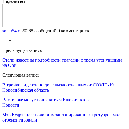
Поделиться
sonar54.ru
20268 сообщений
0 комментариев
Предыдущая запись
Стали известны подробности трагедии с тремя утонувшими
на Оби
Следующая запись
В тройке лидеров по доле выздоровевших от COVID-19
Новосибирская область
Вам также могут понравиться
Еще от автора
Новости
Мэр Кудрявцев: половину запланированных тротуаров уже
отремонтировали