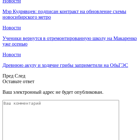
Новости
Мэр Кудрявцев: подписан контракт на обновление схемы
новосибирского метро
Новости
Ученики вернутся в отремонтированную школу на Макаренко
уже осенью
Новости
Древнюю акулу и ходячие грибы заприметили на ОбьГЭС
Пред
След
Оставьте ответ
Ваш электронный адрес не будет опубликован.