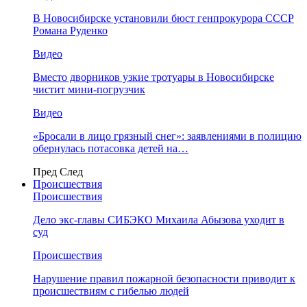
В Новосибирске установили бюст генпрокурора СССР
Романа Руденко
Видео
Вместо дворников узкие тротуары в Новосибирске
чистит мини-погрузчик
Видео
«Бросали в лицо грязный снег»: заявлениями в полицию
обернулась потасовка детей на…
Пред
След
Происшествия
Происшествия
Дело экс-главы СИБЭКО Михаила Абызова уходит в
суд
Происшествия
Нарушение правил пожарной безопасности приводит к
происшествиям с гибелью людей