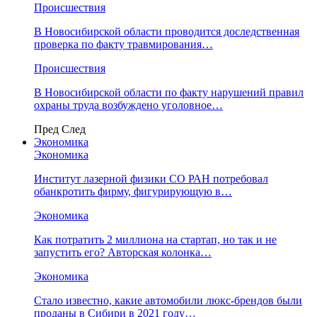
Происшествия
В Новосибирской области проводится доследственная
проверка по факту травмирования…
Происшествия
В Новосибирской области по факту нарушений правил
охраны труда возбуждено уголовное…
Пред
След
Экономика
Экономика
Институт лазерной физики СО РАН потребовал
обанкротить фирму, фигурирующую в…
Экономика
Как потратить 2 миллиона на стартап, но так и не
запустить его? Авторская колонка…
Экономика
Стало известно, какие автомобили люкс-брендов были
проданы в Сибири в 2021 году…