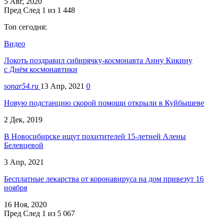
5 Авг, 2020
Пред
След
1 из 1 448
Топ сегодня:
Видео
Локоть поздравил сибирячку-космонавта Анну Кикину
с Днём космонавтики
sonar54.ru
13 Апр, 2021
0
Новую подстанцию скорой помощи открыли в Куйбышеве
2 Дек, 2019
В Новосибирске ищут похитителей 15-летней Алены
Белевцевой
3 Апр, 2021
Бесплатные лекарства от коронавируса на дом привезут 16
ноября
16 Ноя, 2020
Пред
След
1 из 5 067