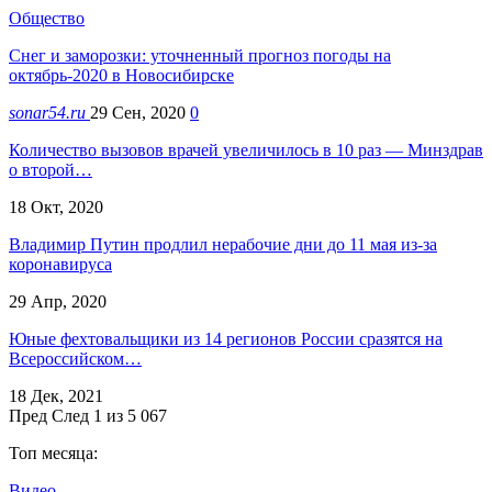
Общество
Снег и заморозки: уточненный прогноз погоды на
октябрь-2020 в Новосибирске
sonar54.ru
29 Сен, 2020
0
Количество вызовов врачей увеличилось в 10 раз — Минздрав
о второй…
18 Окт, 2020
Владимир Путин продлил нерабочие дни до 11 мая из-за
коронавируса
29 Апр, 2020
Юные фехтовальщики из 14 регионов России сразятся на
Всероссийском…
18 Дек, 2021
Пред
След
1 из 5 067
Топ месяца:
Видео