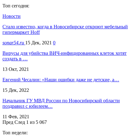
Топ сегодня:
Новости
Стало известно, когда в Новосибирске откроют мебельный
гипермаркет Hoff
sonar54.ru
15 Дек, 2021
0
Вирусы для убийства ВИЧ-инфицированных клеток хотят
создать в …
13 Окт, 2021
Евгений Чесалин: «Наши ошибки даже не детские, а…
15 Дек, 2022
Начальник ГУ МВД России по Новосибирской области
поздравил с юбилеем…
11 Фев, 2021
Пред
След
1 из 5 067
Топ недели: