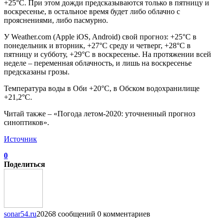
+25°С. При этом дожди предсказываются только в пятницу и
воскресенье, в остальное время будет либо облачно с
прояснениями, либо пасмурно.
У Weather.com (Apple iOS, Android) свой прогноз: +25°С в
понедельник и вторник, +27°С среду и четверг, +28°С в
пятницу и субботу, +29°С в воскресенье. На протяжении всей
неделе – переменная облачность, и лишь на воскресенье
предсказаны грозы.
Температура воды в Оби +20°С, в Обском водохранилище
+21,2°С.
Читай также – «Погода летом-2020: уточненный прогноз
синоптиков».
Источник
0
Поделиться
sonar54.ru
20268 сообщений
0 комментариев