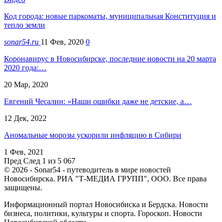
Код города: новые паркоматы, муниципальная Конституция и
тепло земли
sonar54.ru
11 Фев, 2020
0
Коронавирус в Новосибирске, последние новости на 20 марта
2020 года:…
20 Мар, 2020
Евгений Чесалин: «Наши ошибки даже не детские, а…
12 Дек, 2022
Аномальные морозы ускорили инфляцию в Сибири
1 Фев, 2021
Пред
След
1 из 5 067
© 2026 - Sonar54 - путеводитель в мире новостей
Новосибирска. РИА "Т-МЕДИА ГРУПП", ООО. Все права
защищены.
Информационный портал Новосибиска и Бердска. Новости
бизнеса, политики, культуры и спорта. Гороскоп. Новости