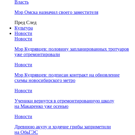
Власть
Мэр Омска назначил своего заместителя
Пред
След
Культура
Новости
Новости
Мэр Кудрявцев: половину запланированных тротуаров
уже отремонтировали
Новости
Мэр Кудрявцев: подписан контракт на обновление
схемы новосибирского метро
Новости
Ученики вернутся в отремонтированную школу
на Макаренко уже осенью
Новости
Древнюю акулу и ходячие грибы заприметили
на ОбьГЭС