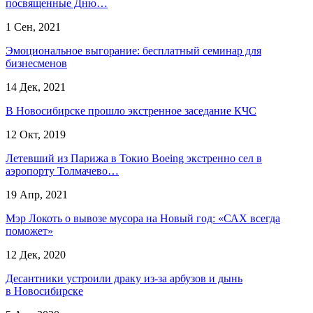
посвященные Дню…
1 Сен, 2021
Эмоциональное выгорание: бесплатный семинар для
бизнесменов
14 Дек, 2021
В Новосибирске прошло экстренное заседание КЧС
12 Окт, 2019
Летевший из Парижа в Токио Boeing экстренно сел в
аэропорту Толмачево…
19 Апр, 2021
Мэр Локоть о вывозе мусора на Новый год: «САХ всегда
поможет»
12 Дек, 2020
Десантники устроили драку из-за арбузов и дынь
в Новосибирске