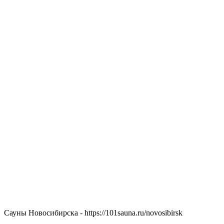
Сауны Новосибирска - https://101sauna.ru/novosibirsk