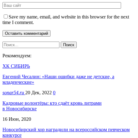
Save my name, email, and website in this browser for the next
time I comment.
Рекомендуем:
ХК СИБИРЬ
Евгений Чесалин: «Наши ошибки даже не детские, а
младенческие»
sonar54.ru
20 Дек, 2022
0
Кадровые волонтёры: кто сдаёт кровь литрами
в Новосибирске
16 Июн, 2020
Новосибирский хор наградили на всероссийском певческом
конкурсе