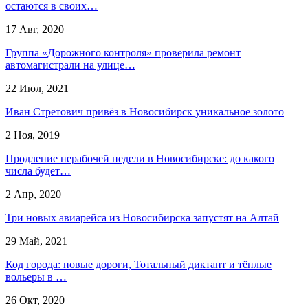
остаются в своих…
17 Авг, 2020
Группа «Дорожного контроля» проверила ремонт
автомагистрали на улице…
22 Июл, 2021
Иван Стретович привёз в Новосибирск уникальное золото
2 Ноя, 2019
Продление нерабочей недели в Новосибирске: до какого
числа будет…
2 Апр, 2020
Три новых авиарейса из Новосибирска запустят на Алтай
29 Май, 2021
Код города: новые дороги, Тотальный диктант и тёплые
вольеры в …
26 Окт, 2020