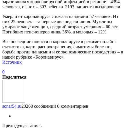
заразившихся коронавирусной инфекцией в регионе – 4394
человека, из них – 303 ребенка. 2193 пациента выздоровели.
Умерли от коронавируса с начала пандемии 57 человек. Из
них 25 человек – за первые две недели июня. Мужчины
умирают чаще женщин, средний возраст умерших – 60 лет.
Погибших пенсионеров лишь 36%, а молодых – 12%.
Все последние новости о коронавирусе в режиме онлайн:
статистика, карта распространения, симптомы болезни,
борьба против пандемии и ее экономические последствия – в
нашей рубрике «Коронавирус».
Источник
0
Поделиться
sonar54.ru
20268 сообщений
0 комментариев
Предыдущая запись