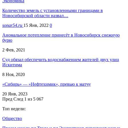
Экономика
Количество земель с установленными границами в
Новосибирской области назвал…
sonar54.ru
15 Янв, 2022
0
Аномальное потепление принесёт в Новосибирск снежную
бурю
2 Фев, 2021
Суд обязал обеспечить водоснабжением жителей двух улиц
Искитима
8 Ноя, 2020
«Сибирь» — «Нефтехимик», превью к матчу
20 Янв, 2023
Пред
След
1 из 5 067
Топ недели:
Общество