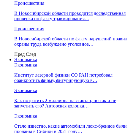
Происшествия
В Новосибирской области проводится доследственная
проверка по факту травмирования…
Происшествия
В Новосибирской области по факту нарушений правил
охраны труда возбуждено уголовное…
Пред
След
Экономика
Экономика
Институт лазерной физики СО РАН потребовал
обанкротить фирму, фигурирующую в…
Экономика
Как потратить 2 миллиона на стартап, но так и не
запустить его? Авторская колонка…
Экономика
Стало известно, какие автомобили люкс-брендов были
проданы в Сибири в 2021 году…