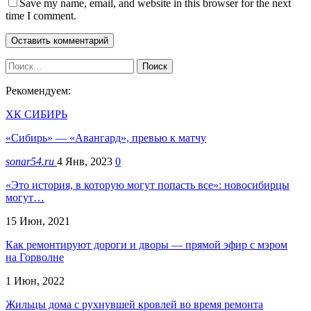
Save my name, email, and website in this browser for the next
time I comment.
Рекомендуем:
ХК СИБИРЬ
«Сибирь» — «Авангард», превью к матчу
sonar54.ru
4 Янв, 2023
0
«Это история, в которую могут попасть все»: новосибирцы
могут…
15 Июн, 2021
Как ремонтируют дороги и дворы — прямой эфир с мэром
на Горволне
1 Июн, 2022
Жильцы дома с рухнувшей кровлей во время ремонта