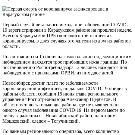
Первый случай летального исхода при заболевании COVID-
19 зарегистрирован в Карасукском районе на прошлой неделе.
Всего в Карасукской ЦРБ скончались три пациента с
коронавирусом, в двух случаях это жители из других районов
области.
По состоянию на 15 июня на самоизоляции под медицинским
наблюдением находятся трое прибывших из-за границы. По
постановлению Роспотребнадзора 12 человек находятся под
наблюдением с признаками ОРВИ, из них двое детей.
Новосибирск достиг плато по заболеваемости
коронавирусной инфекцией, но дальше COVID-19 пойдет в
районы области, сообщил 15 июня глава регионального
управления Роспотребнадзора Александр Щербатов. В
области осталось только два района, где не выявлено ни
одного случая заболевания COVID-19. На первом месте по
числу зараженных – Новосибирский район, на втором –
Мошковский, следом – Тогучинский.
По данным регионального оперштаба, всего количество