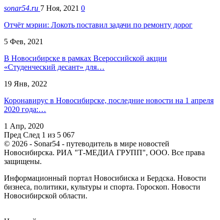
sonar54.ru
7 Ноя, 2021
0
Отчёт мэрии: Локоть поставил задачи по ремонту дорог
5 Фев, 2021
В Новосибирске в рамках Всероссийской акции
«Студенческий десант» для…
19 Янв, 2022
Коронавирус в Новосибирске, последние новости на 1 апреля
2020 года:…
1 Апр, 2020
Пред
След
1 из 5 067
© 2026 - Sonar54 - путеводитель в мире новостей
Новосибирска. РИА "Т-МЕДИА ГРУПП", ООО. Все права
защищены.
Информационный портал Новосибиска и Бердска. Новости
бизнеса, политики, культуры и спорта. Гороскоп. Новости
Новосибирской области.