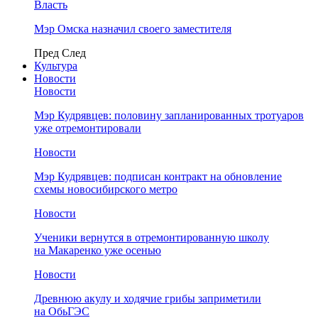
Власть
Мэр Омска назначил своего заместителя
Пред
След
Культура
Новости
Новости
Мэр Кудрявцев: половину запланированных тротуаров
уже отремонтировали
Новости
Мэр Кудрявцев: подписан контракт на обновление
схемы новосибирского метро
Новости
Ученики вернутся в отремонтированную школу
на Макаренко уже осенью
Новости
Древнюю акулу и ходячие грибы заприметили
на ОбьГЭС