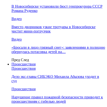
В Новосибирске установили бюст генпрокурора СССР
Романа Руденко
Видео
Вместо дворников узкие тротуары в Новосибирске
чистит мини-погрузчик
Видео
«Бросали в лицо грязный снег»: заявлениями в полицию
обернулась потасовка детей на…
Пред
След
Происшествия
Происшествия
Дело экс-главы СИБЭКО Михаила Абызова уходит в
суд
Происшествия
Нарушение правил пожарной безопасности приводит к
происшествиям с гибелью людей