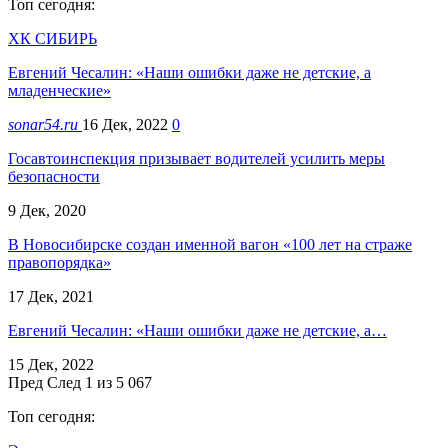
Топ сегодня:
ХК СИБИРЬ
Евгений Чесалин: «Наши ошибки даже не детские, а
младенческие»
sonar54.ru
16 Дек, 2022
0
Госавтоинспекция призывает водителей усилить меры
безопасности
9 Дек, 2020
В Новосибирске создан именной вагон «100 лет на страже
правопорядка»
17 Дек, 2021
Евгений Чесалин: «Наши ошибки даже не детские, а…
15 Дек, 2022
Пред
След
1 из 5 067
Топ сегодня: