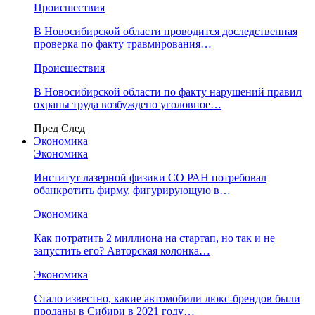
Происшествия
В Новосибирской области проводится доследственная
проверка по факту травмирования…
Происшествия
В Новосибирской области по факту нарушений правил
охраны труда возбуждено уголовное…
Пред
След
Экономика
Экономика
Институт лазерной физики СО РАН потребовал
обанкротить фирму, фигурирующую в…
Экономика
Как потратить 2 миллиона на стартап, но так и не
запустить его? Авторская колонка…
Экономика
Стало известно, какие автомобили люкс-брендов были
проданы в Сибири в 2021 году…