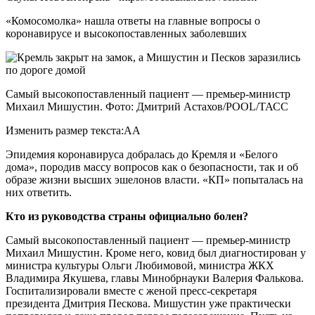
«Комосомолка» нашла ответы на главные вопросы о
коронавирусе и высокопоставленных заболевших
Самый высокопоставленный пациент — премьер-министр
Михаил Мишустин. Фото: Дмитрий Астахов/POOL/ТАСС
Изменить размер текста:AA
Эпидемия коронавируса добралась до Кремля и «Белого
дома», породив массу вопросов как о безопасности, так и об
образе жизни высших эшелонов власти. «КП» попыталась на
них ответить.
Кто из руководства страны официально болен?
Самый высокопоставленный пациент — премьер-министр
Михаил Мишустин. Кроме него, ковид был диагностирован у
министра культуры Ольги Любимовой, министра ЖКХ
Владимира Якушева, главы Минобрнауки Валерия Фалькова.
Госпитализировали вместе с женой пресс-секретаря
президента Дмитрия Пескова. Мишустин уже практически