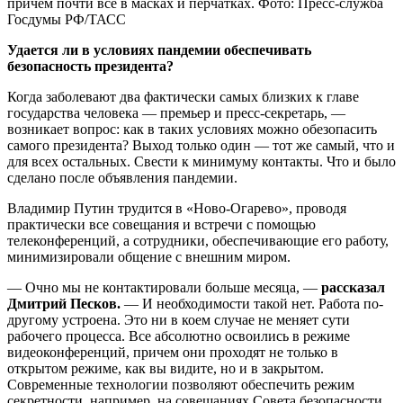
причем почти все в масках и перчатках. Фото: Пресс-служба
Госдумы РФ/ТАСС
Удается ли в условиях пандемии обеспечивать
безопасность президента?
Когда заболевают два фактически самых близких к главе
государства человека — премьер и пресс-секретарь, —
возникает вопрос: как в таких условиях можно обезопасить
самого президента? Выход только один — тот же самый, что и
для всех остальных. Свести к минимуму контакты. Что и было
сделано после объявления пандемии.
Владимир Путин трудится в «Ново-Огарево», проводя
практически все совещания и встречи с помощью
телеконференций, а сотрудники, обеспечивающие его работу,
минимизировали общение с внешним миром.
— Очно мы не контактировали больше месяца, —
рассказал
Дмитрий Песков.
— И необходимости такой нет. Работа по-
другому устроена. Это ни в коем случае не меняет сути
рабочего процесса. Все абсолютно освоились в режиме
видеоконференций, причем они проходят не только в
открытом режиме, как вы видите, но и в закрытом.
Современные технологии позволяют обеспечить режим
секретности, например, на совещаниях Совета безопасности.