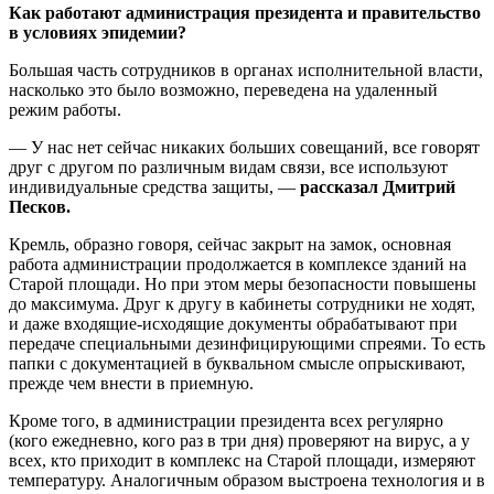
Как работают администрация президента и правительство
в условиях эпидемии?
Большая часть сотрудников в органах исполнительной власти,
насколько это было возможно, переведена на удаленный
режим работы.
— У нас нет сейчас никаких больших совещаний, все говорят
друг с другом по различным видам связи, все используют
индивидуальные средства защиты, —
рассказал Дмитрий
Песков.
Кремль, образно говоря, сейчас закрыт на замок, основная
работа администрации продолжается в комплексе зданий на
Старой площади. Но при этом меры безопасности повышены
до максимума. Друг к другу в кабинеты сотрудники не ходят,
и даже входящие-исходящие документы обрабатывают при
передаче специальными дезинфицирующими спреями. То есть
папки с документацией в буквальном смысле опрыскивают,
прежде чем внести в приемную.
Кроме того, в администрации президента всех регулярно
(кого ежедневно, кого раз в три дня) проверяют на вирус, а у
всех, кто приходит в комплекс на Старой площади, измеряют
температуру. Аналогичным образом выстроена технология и в