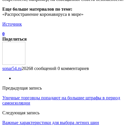
Еще больше материалов по теме:
«Распространение коронавируса в мире»
Источник
0
Поделиться
sonar54.ru
20268 сообщений
0 комментариев
Предыдущая запись
Уличные торговцы попадают на большие штрафы в период
самоизоляции
Следующая запись
Важные характеристики для выбора летних шин