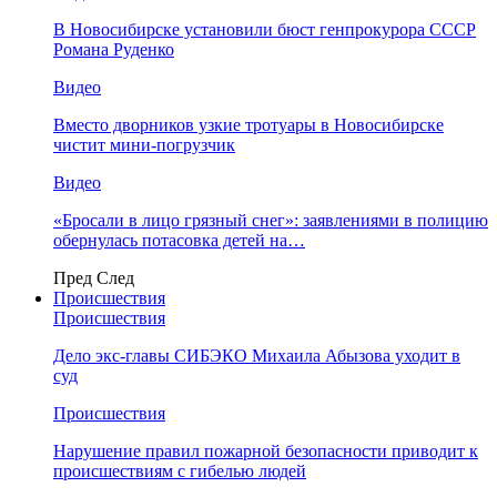
В Новосибирске установили бюст генпрокурора СССР
Романа Руденко
Видео
Вместо дворников узкие тротуары в Новосибирске
чистит мини-погрузчик
Видео
«Бросали в лицо грязный снег»: заявлениями в полицию
обернулась потасовка детей на…
Пред
След
Происшествия
Происшествия
Дело экс-главы СИБЭКО Михаила Абызова уходит в
суд
Происшествия
Нарушение правил пожарной безопасности приводит к
происшествиям с гибелью людей