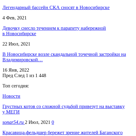
Легендарный бассейн СКА сносят в Новосибирске
4 Фев, 2021
Девочку снесло течением к парапету набережной
в Новосибирске
22 Июл, 2021
В Новосибирске возле скандальной точечной застройки на
Владимировской…
16 Янв, 2022
Пред
След
1 из 1 448
Топ сегодня:
Новости
Грустных котов со сложной судьбой привезут на выставку
у МЕГИ
sonar54.ru
2 Июл, 2021
0
Красавица-фельдшер бережет зрение жителей Баганского