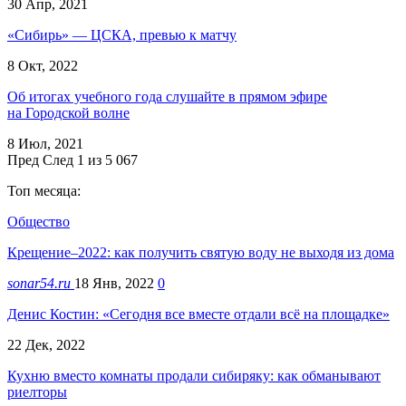
30 Апр, 2021
«Сибирь» — ЦСКА, превью к матчу
8 Окт, 2022
Об итогах учебного года слушайте в прямом эфире
на Городской волне
8 Июл, 2021
Пред
След
1 из 5 067
Топ месяца:
Общество
Крещение–2022: как получить святую воду не выходя из дома
sonar54.ru
18 Янв, 2022
0
Денис Костин: «Сегодня все вместе отдали всё на площадке»
22 Дек, 2022
Кухню вместо комнаты продали сибиряку: как обманывают
риелторы