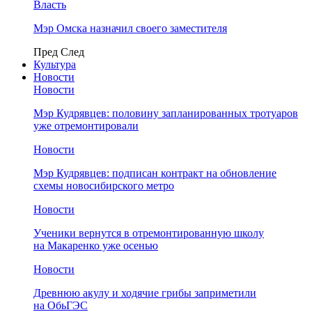
Власть
Мэр Омска назначил своего заместителя
Пред
След
Культура
Новости
Новости
Мэр Кудрявцев: половину запланированных тротуаров
уже отремонтировали
Новости
Мэр Кудрявцев: подписан контракт на обновление
схемы новосибирского метро
Новости
Ученики вернутся в отремонтированную школу
на Макаренко уже осенью
Новости
Древнюю акулу и ходячие грибы заприметили
на ОбьГЭС