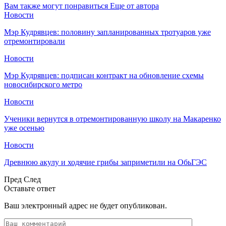
Вам также могут понравиться
Еще от автора
Новости
Мэр Кудрявцев: половину запланированных тротуаров уже
отремонтировали
Новости
Мэр Кудрявцев: подписан контракт на обновление схемы
новосибирского метро
Новости
Ученики вернутся в отремонтированную школу на Макаренко
уже осенью
Новости
Древнюю акулу и ходячие грибы заприметили на ОбьГЭС
Пред
След
Оставьте ответ
Ваш электронный адрес не будет опубликован.