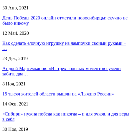
30 Апр, 2021
День Победы 2020 онлайн отметили новосибирцы: скучно не
было никому
12 Май, 2020
Как сделать елочную игрушку из лампочки своими руками –
…
23 Дек, 2019
Андрей Мартемьянов: «Из трех голевых моментов сумели
забить два…
8 Ноя, 2021
15 тысяч жителей области вышли на «Лыжню России»
14 Фев, 2021
«Сибири» нужна победа как никогда – и для очков, и для веры
в себя
30 Ноя, 2019