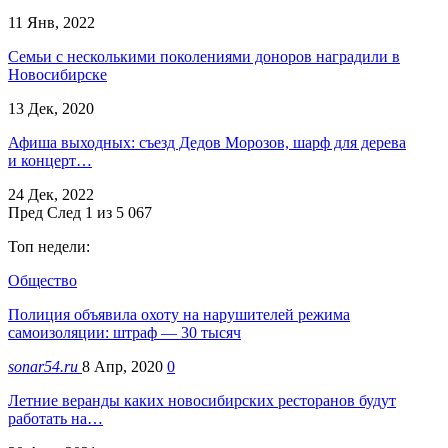
11 Янв, 2022
Семьи с несколькими поколениями доноров наградили в
Новосибирске
13 Дек, 2020
Афиша выходных: съезд Дедов Морозов, шарф для дерева
и концерт…
24 Дек, 2022
Пред
След
1 из 5 067
Топ недели:
Общество
Полиция объявила охоту на нарушителей режима
самоизоляции: штраф — 30 тысяч
sonar54.ru
8 Апр, 2020
0
Летние веранды каких новосибирских ресторанов будут
работать на…