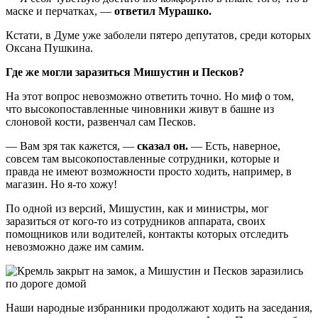
маске и перчатках, —
ответил Мурашко.
Кстати, в Думе уже заболели пятеро депутатов, среди которых
Оксана Пушкина.
Где же могли заразиться Мишустин и Песков?
На этот вопрос невозможно ответить точно. Но миф о том,
что высокопоставленные чиновники живут в башне из
слоновой кости, развенчал сам Песков.
— Вам зря так кажется, —
сказал он.
— Есть, наверное,
совсем там высокопоставленные сотрудники, которые и
правда не имеют возможности просто ходить, например, в
магазин. Но я-то хожу!
По одной из версий, Мишустин, как и министры, мог
заразиться от кого-то из сотрудников аппарата, своих
помощников или водителей, контакты которых отследить
невозможно даже им самим.
Наши народные избранники продолжают ходить на заседания,