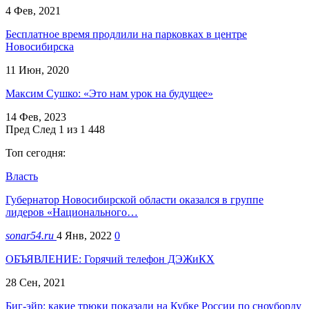
4 Фев, 2021
Бесплатное время продлили на парковках в центре
Новосибирска
11 Июн, 2020
Максим Сушко: «Это нам урок на будущее»
14 Фев, 2023
Пред
След
1 из 1 448
Топ сегодня:
Власть
Губернатор Новосибирской области оказался в группе
лидеров «Национального…
sonar54.ru
4 Янв, 2022
0
ОБЪЯВЛЕНИЕ: Горячий телефон ДЭЖиКХ
28 Сен, 2021
Биг-эйр: какие трюки показали на Кубке России по сноуборду