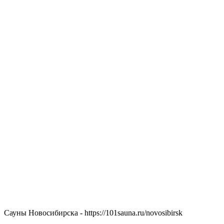
Сауны Новосибирска - https://101sauna.ru/novosibirsk