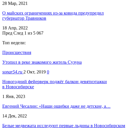
28 Мар, 2021
О майских ограничениях из-за ковида предупредил
губернатор Травников
18 Апр, 2022
Пред
След
1 из 5 067
Топ недели:
Происшествия
Утопил в реке знакомого житель Сузуна
sonar54.ru
2 Окт, 2019
0
Новогодний фейерверк поджёг балкон девятиэтажки
в Новосибирске
1 Янв, 2023
Евгений Чесалин: «Наши ошибки даже не детские, а…
14 Дек, 2022
Белые медвежата исследуют первые льдины в Новосибирском