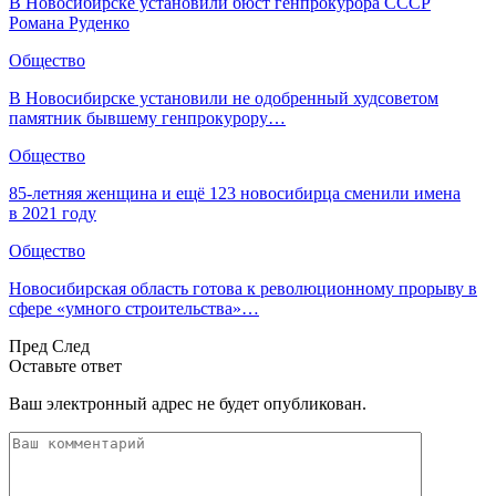
В Новосибирске установили бюст генпрокурора СССР
Романа Руденко
Общество
В Новосибирске установили не одобренный худсоветом
памятник бывшему генпрокурору…
Общество
85-летняя женщина и ещё 123 новосибирца сменили имена
в 2021 году
Общество
Новосибирская область готова к революционному прорыву в
сфере «умного строительства»…
Пред
След
Оставьте ответ
Ваш электронный адрес не будет опубликован.