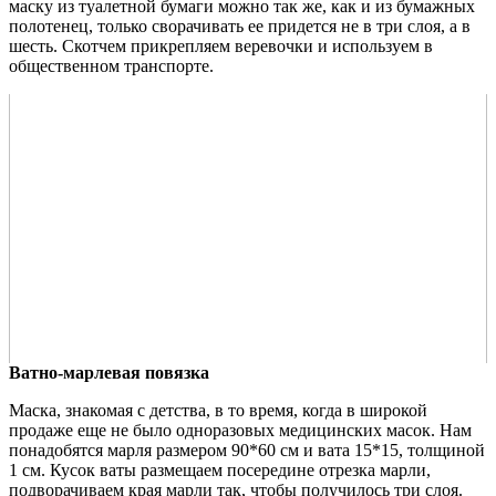
маску из туалетной бумаги можно так же, как и из бумажных
полотенец, только сворачивать ее придется не в три слоя, а в
шесть. Скотчем прикрепляем веревочки и используем в
общественном транспорте.
Ватно-марлевая повязка
Маска, знакомая с детства, в то время, когда в широкой
продаже еще не было одноразовых медицинских масок. Нам
понадобятся марля размером 90*60 см и вата 15*15, толщиной
1 см. Кусок ваты размещаем посередине отрезка марли,
подворачиваем края марли так, чтобы получилось три слоя.