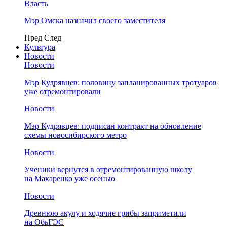
Власть
Мэр Омска назначил своего заместителя
Пред
След
Культура
Новости
Новости
Мэр Кудрявцев: половину запланированных тротуаров
уже отремонтировали
Новости
Мэр Кудрявцев: подписан контракт на обновление
схемы новосибирского метро
Новости
Ученики вернутся в отремонтированную школу
на Макаренко уже осенью
Новости
Древнюю акулу и ходячие грибы заприметили
на ОбьГЭС