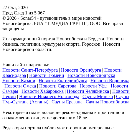
27 Окт, 2020
Пред
След
1 из 5 067
© 2026 - Sonar54 - путеводитель в мире новостей
Новосибирска. РИА "Т-МЕДИА ГРУПП", ООО. Все права
защищены.
Информационный портал Новосибиска и Бердска. Новости
бизнеса, политики, культуры и спорта. Гороскоп. Новости
Новосибирской области.
Наши сайты партнеры:
Новости Санкт-Петербурга
|
Новости Оренбурга
|
Новости
Краснодара
|
Новости Тюмени
|
Новости Новосибирска
|
Новости Казани
|
Новости Екатеринбурга
|
Новости Воронежа
|
Новости Омска
|
Новости Саратова
|
Новости Уфы
|
Новости
Самары
|
Новости Хабаровска
|
Новости Челябинска
|
Новости
Перми
|
Новости Нижнего Новгорода
|
Сауны Минска
|
Сауны
Нур-Султана (Астаны)
|
Сауны Еревана
|
Сауны Новосибирска
Некоторые из материалов не рекомендованы к прочтению и
ознакомлению лицам не достигшим 18 лет.
Редакторы портала публикуют сторонние материалы с