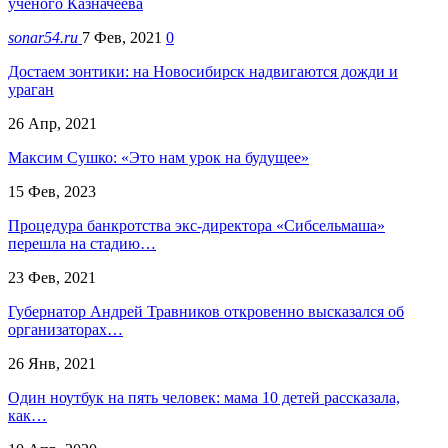
ученого Казначеева
sonar54.ru
7 Фев, 2021
0
Достаем зонтики: на Новосибирск надвигаются дожди и
ураган
26 Апр, 2021
Максим Сушко: «Это нам урок на будущее»
15 Фев, 2023
Процедура банкротства экс-директора «Сибсельмаша»
перешла на стадию…
23 Фев, 2021
Губернатор Андрей Травников откровенно высказался об
организаторах…
26 Янв, 2021
Один ноутбук на пять человек: мама 10 детей рассказала,
как…