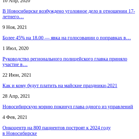
10 Апр, 2020
В Новосибирске возбуждено уголовное дело в отношении 17-
летнего…
9 Ноя, 2021
Более 45% на 18.00 — явка на голосовании о поправках в…
1 Июл, 2020
Руководство регионального полицейского главка приняло
участие в…
22 Июн, 2021
Как и кому будут платить на майские праздники-2021
28 Апр, 2021
Новосибирскую мэрию покинул глава одного из управлений
4 Фев, 2021
Онкоцентр на 800 пациентов построят к 2024 году
в Новосибирске