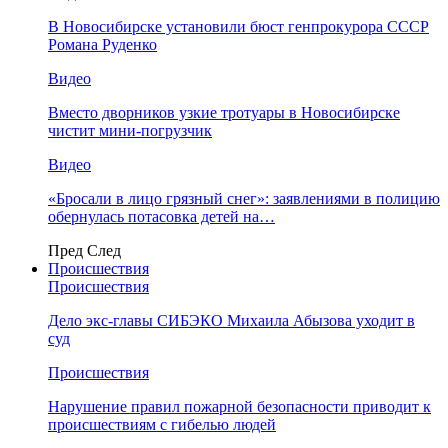
В Новосибирске установили бюст генпрокурора СССР
Романа Руденко
Видео
Вместо дворников узкие тротуары в Новосибирске
чистит мини-погрузчик
Видео
«Бросали в лицо грязный снег»: заявлениями в полицию
обернулась потасовка детей на…
Пред
След
Происшествия
Происшествия
Дело экс-главы СИБЭКО Михаила Абызова уходит в
суд
Происшествия
Нарушение правил пожарной безопасности приводит к
происшествиям с гибелью людей