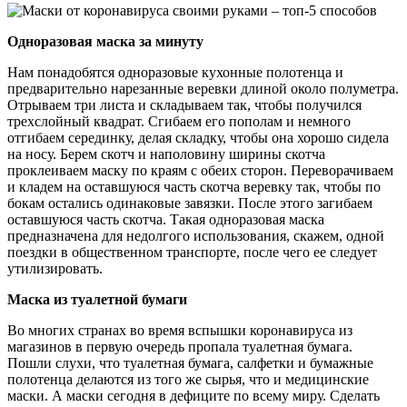
Одноразовая маска за минуту
Нам понадобятся одноразовые кухонные полотенца и
предварительно нарезанные веревки длиной около полуметра.
Отрываем три листа и складываем так, чтобы получился
трехслойный квадрат. Сгибаем его пополам и немного
отгибаем серединку, делая складку, чтобы она хорошо сидела
на носу. Берем скотч и наполовину ширины скотча
проклеиваем маску по краям с обеих сторон. Переворачиваем
и кладем на оставшуюся часть скотча веревку так, чтобы по
бокам остались одинаковые завязки. После этого загибаем
оставшуюся часть скотча. Такая одноразовая маска
предназначена для недолгого использования, скажем, одной
поездки в общественном транспорте, после чего ее следует
утилизировать.
Маска из туалетной бумаги
Во многих странах во время вспышки коронавируса из
магазинов в первую очередь пропала туалетная бумага.
Пошли слухи, что туалетная бумага, салфетки и бумажные
полотенца делаются из того же сырья, что и медицинские
маски. А маски сегодня в дефиците по всему миру. Сделать