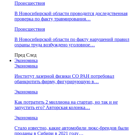
Происшествия
В Новосибирской области проводится доследственная
проверка по факту травмирования…
Происшествия
В Новосибирской области по факту нарушений правил
охраны труда возбуждено уголовное…
Пред
След
Экономика
Экономика
Институт лазерной физики СО РАН потребовал
обанкротить фирму, фигурирующую в…
Экономика
Как потратить 2 миллиона на стартап, но так и не
запустить его? Авторская колонка…
Экономика
Стало известно, какие автомобили люкс-брендов были
проданы в Сибири в 2021 году…