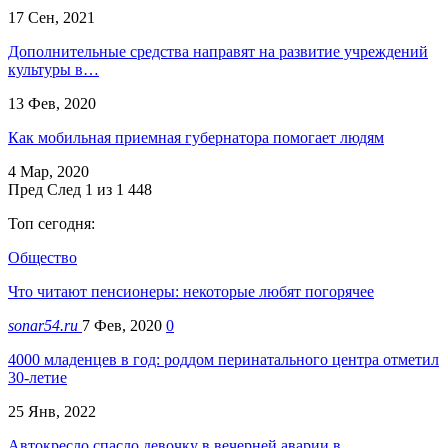
17 Сен, 2021
Дополнительные средства направят на развитие учреждений
культуры в…
13 Фев, 2020
Как мобильная приемная губернатора помогает людям
4 Мар, 2020
Пред
След
1 из 1 448
Топ сегодня:
Общество
Что читают пенсионеры: некоторые любят погорячее
sonar54.ru
7 Фев, 2020
0
4000 младенцев в год: роддом перинатального центра отметил
30-летие
25 Янв, 2022
Автокресло спасло девочку в вечерней аварии в