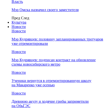
Власть
Мэр Омска назначил своего заместителя
Пред
След
Культура
Новости
Новости
Мэр Кудрявцев: половину запланированных тротуаров
уже отремонтировали
Новости
Мэр Кудрявцев: подписан контракт на обновление
схемы новосибирского метро
Новости
Ученики вернутся в отремонтированную школу
на Макаренко уже осенью
Новости
Древнюю акулу и ходячие грибы заприметили
на ОбьГЭС