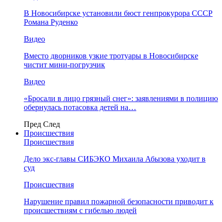
В Новосибирске установили бюст генпрокурора СССР
Романа Руденко
Видео
Вместо дворников узкие тротуары в Новосибирске
чистит мини-погрузчик
Видео
«Бросали в лицо грязный снег»: заявлениями в полицию
обернулась потасовка детей на…
Пред
След
Происшествия
Происшествия
Дело экс-главы СИБЭКО Михаила Абызова уходит в
суд
Происшествия
Нарушение правил пожарной безопасности приводит к
происшествиям с гибелью людей