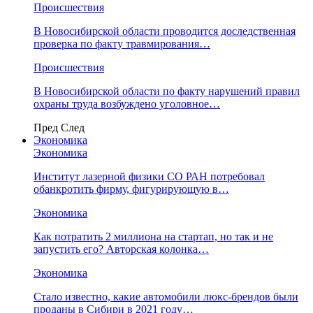
Происшествия
В Новосибирской области проводится доследственная
проверка по факту травмирования…
Происшествия
В Новосибирской области по факту нарушений правил
охраны труда возбуждено уголовное…
Пред
След
Экономика
Экономика
Институт лазерной физики СО РАН потребовал
обанкротить фирму, фигурирующую в…
Экономика
Как потратить 2 миллиона на стартап, но так и не
запустить его? Авторская колонка…
Экономика
Стало известно, какие автомобили люкс-брендов были
проданы в Сибири в 2021 году…