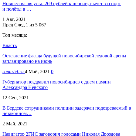
Новшества августа: 269 рублей к пенсии, вычет за спорт
и полёты в …
1 Авг, 2021
Пред
След
1 из 5 067
Топ месяца:
Власть
Остекление фасада будущей новосибирской ледовой арены
запланировано на июнь
sonar54.ru
4 Май, 2021
0
Губернатор поздравил новосибирцев с днем памяти
Александра Невского
12 Сен, 2021
В Бердске сотрудниками полиции задержан подозреваемый в
незаконном…
2 Май, 2021
Навигатор 2ГИС заговорил голосами Николая Дроздова