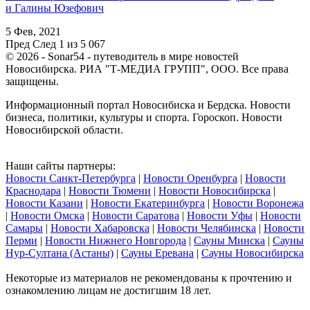
и Галины Юзефович
5 Фев, 2021
Пред
След
1 из 5 067
© 2026 - Sonar54 - путеводитель в мире новостей
Новосибирска. РИА "Т-МЕДИА ГРУПП", ООО. Все права
защищены.
Информационный портал Новосибиска и Бердска. Новости
бизнеса, политики, культуры и спорта. Гороскоп. Новости
Новосибирской области.
Наши сайты партнеры:
Новости Санкт-Петербурга
|
Новости Оренбурга
|
Новости
Краснодара
|
Новости Тюмени
|
Новости Новосибирска
|
Новости Казани
|
Новости Екатеринбурга
|
Новости Воронежа
|
Новости Омска
|
Новости Саратова
|
Новости Уфы
|
Новости
Самары
|
Новости Хабаровска
|
Новости Челябинска
|
Новости
Перми
|
Новости Нижнего Новгорода
|
Сауны Минска
|
Сауны
Нур-Султана (Астаны)
|
Сауны Еревана
|
Сауны Новосибирска
Некоторые из материалов не рекомендованы к прочтению и
ознакомлению лицам не достигшим 18 лет.