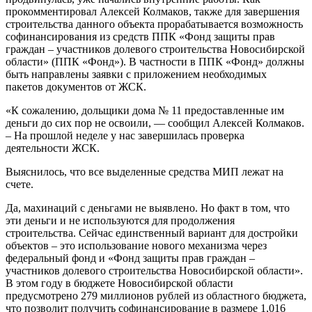
прокомментировал Алексей Колмаков, также для завершения
строительства данного объекта прорабатывается возможность
софинансирования из средств ППК «Фонд защиты прав
граждан – участников долевого строительства Новосибирской
области» (ППК «Фонд»). В частности в ППК «Фонд» должны
быть направлены заявки с приложением необходимых
пакетов документов от ЖСК.
«К сожалению, дольщики дома № 11 предоставленные им
деньги до сих пор не освоили, — сообщил Алексей Колмаков.
– На прошлой неделе у нас завершилась проверка
деятельности ЖСК.
Выяснилось, что все выделенные средства МИП лежат на
счете.
Да, махинаций с деньгами не выявлено. Но факт в том, что
эти деньги и не используются для продолжения
строительства. Сейчас единственный вариант для достройки
объектов – это использование нового механизма через
федеральный фонд и «Фонд защиты прав граждан –
участников долевого строительства Новосибирской области».
В этом году в бюджете Новосибирской области
предусмотрено 279 миллионов рублей из областного бюджета,
что позволит получить софинансирование в размере 1,016