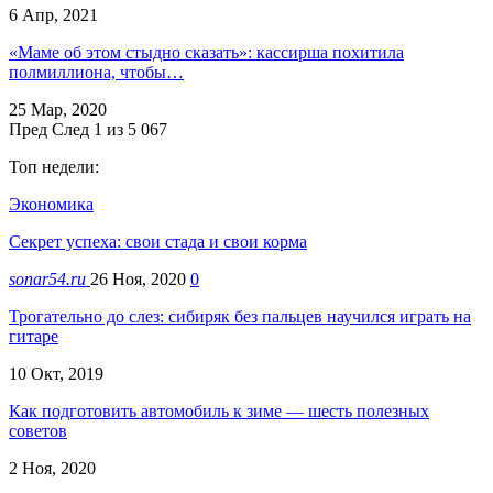
6 Апр, 2021
«Маме об этом стыдно сказать»: кассирша похитила
полмиллиона, чтобы…
25 Мар, 2020
Пред
След
1 из 5 067
Топ недели:
Экономика
Секрет успеха: свои стада и свои корма
sonar54.ru
26 Ноя, 2020
0
Трогательно до слез: сибиряк без пальцев научился играть на
гитаре
10 Окт, 2019
Как подготовить автомобиль к зиме — шесть полезных
советов
2 Ноя, 2020