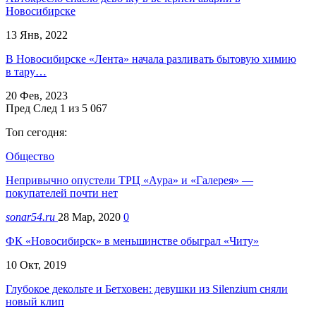
Новосибирске
13 Янв, 2022
В Новосибирске «Лента» начала разливать бытовую химию
в тару…
20 Фев, 2023
Пред
След
1 из 5 067
Топ сегодня:
Общество
Непривычно опустели ТРЦ «Аура» и «Галерея» —
покупателей почти нет
sonar54.ru
28 Мар, 2020
0
ФК «Новосибирск» в меньшинстве обыграл «Читу»
10 Окт, 2019
Глубокое декольте и Бетховен: девушки из Silenzium сняли
новый клип