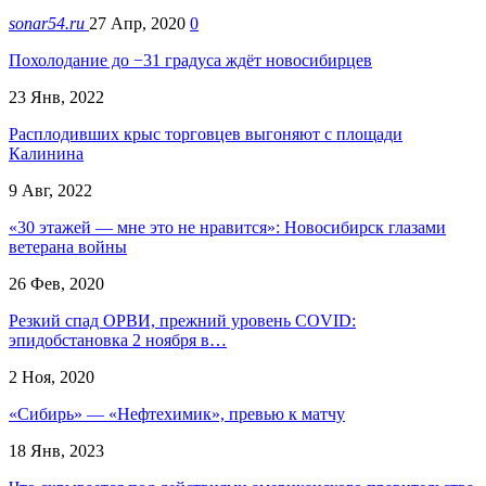
sonar54.ru
27 Апр, 2020
0
Похолодание до −31 градуса ждёт новосибирцев
23 Янв, 2022
Расплодивших крыс торговцев выгоняют с площади
Калинина
9 Авг, 2022
«30 этажей — мне это не нравится»: Новосибирск глазами
ветерана войны
26 Фев, 2020
Резкий спад ОРВИ, прежний уровень COVID:
эпидобстановка 2 ноября в…
2 Ноя, 2020
«Сибирь» — «Нефтехимик», превью к матчу
18 Янв, 2023