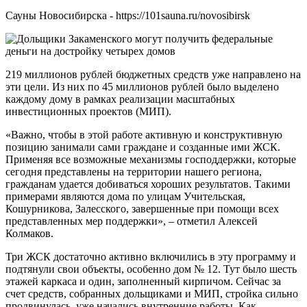
Сауны Новосибирска - https://101sauna.ru/novosibirsk
219 миллионов рублей бюджетных средств уже направлено на
эти цели. Из них по 45 миллионов рублей было выделено
каждому дому в рамках реализации масштабных
инвестиционных проектов (МИП).
«Важно, чтобы в этой работе активную и конструктивную
позицию занимали сами граждане и созданные ими ЖСК.
Применяя все возможные механизмы господдержки, которые
сегодня представлены на территории нашего региона,
гражданам удается добиваться хороших результатов. Такими
примерами являются дома по улицам Учительская,
Кошурникова, Залесского, завершенные при помощи всех
представленных мер поддержки», – отметил Алексей
Колмаков.
Три ЖСК достаточно активно включились в эту программу и
подтянули свои объекты, особенно дом № 12. Тут было шесть
этажей каркаса и один, заполненный кирпичом. Сейчас за
счет средств, собранных дольщиками и МИП, стройка сильно
продвинулась, уже начались внутренние работы. Как