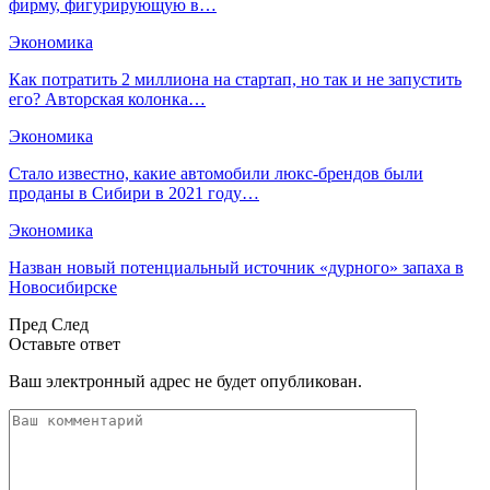
фирму, фигурирующую в…
Экономика
Как потратить 2 миллиона на стартап, но так и не запустить
его? Авторская колонка…
Экономика
Стало известно, какие автомобили люкс-брендов были
проданы в Сибири в 2021 году…
Экономика
Назван новый потенциальный источник «дурного» запаха в
Новосибирске
Пред
След
Оставьте ответ
Ваш электронный адрес не будет опубликован.