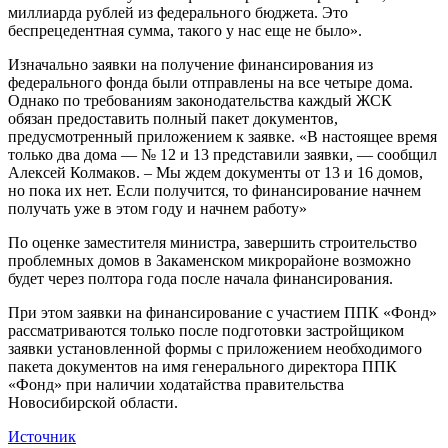
миллиарда рублей из федерального бюджета. Это
беспрецедентная сумма, такого у нас еще не было».
Изначально заявки на получение финансирования из
федерального фонда были отправлены на все четыре дома.
Однако по требованиям законодательства каждый ЖСК
обязан предоставить полный пакет документов,
предусмотренный приложением к заявке. «В настоящее время
только два дома — № 12 и 13 представили заявки, — сообщил
Алексей Колмаков. – Мы ждем документы от 13 и 16 домов,
но пока их нет. Если получится, то финансирование начнем
получать уже в этом году и начнем работу»
По оценке заместителя министра, завершить строительство
проблемных домов в Закаменском микрорайоне возможно
будет через полтора года после начала финансирования.
При этом заявки на финансирование с участием ППК «Фонд»
рассматриваются только после подготовки застройщиком
заявки установленной формы с приложением необходимого
пакета документов на имя генерального директора ППК
«Фонд» при наличии ходатайства правительства
Новосибирской области.
Источник