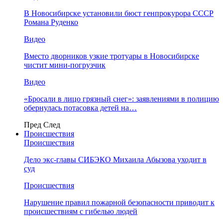
В Новосибирске установили бюст генпрокурора СССР
Романа Руденко
Видео
Вместо дворников узкие тротуары в Новосибирске
чистит мини-погрузчик
Видео
«Бросали в лицо грязный снег»: заявлениями в полицию
обернулась потасовка детей на…
Пред
След
Происшествия
Происшествия
Дело экс-главы СИБЭКО Михаила Абызова уходит в
суд
Происшествия
Нарушение правил пожарной безопасности приводит к
происшествиям с гибелью людей