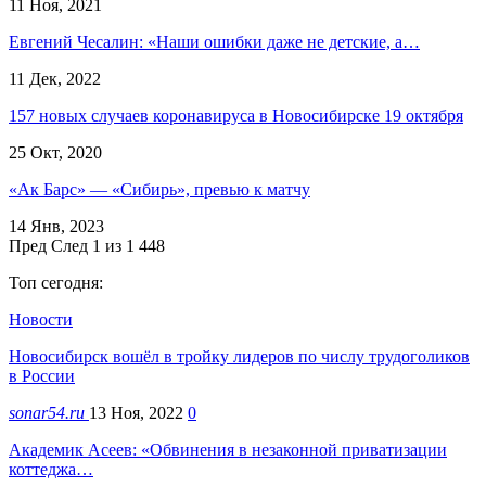
11 Ноя, 2021
Евгений Чесалин: «Наши ошибки даже не детские, а…
11 Дек, 2022
157 новых случаев коронавируса в Новосибирске 19 октября
25 Окт, 2020
«Ак Барс» — «Сибирь», превью к матчу
14 Янв, 2023
Пред
След
1 из 1 448
Топ сегодня:
Новости
Новосибирск вошёл в тройку лидеров по числу трудоголиков
в России
sonar54.ru
13 Ноя, 2022
0
Академик Асеев: «Обвинения в незаконной приватизации
коттеджа…