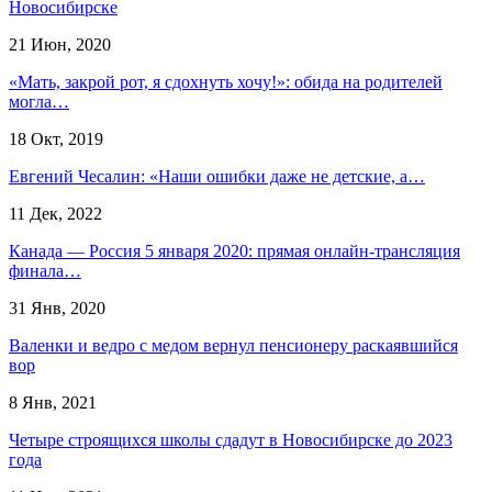
Новосибирске
21 Июн, 2020
«Мать, закрой рот, я сдохнуть хочу!»: обида на родителей
могла…
18 Окт, 2019
Евгений Чесалин: «Наши ошибки даже не детские, а…
11 Дек, 2022
Канада — Россия 5 января 2020: прямая онлайн-трансляция
финала…
31 Янв, 2020
Валенки и ведро с медом вернул пенсионеру раскаявшийся
вор
8 Янв, 2021
Четыре строящихся школы сдадут в Новосибирске до 2023
года