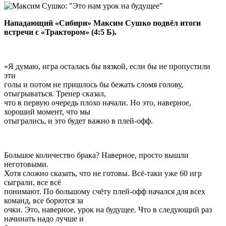
Нападающий «Сибири» Максим Сушко подвёл итоги
встречи с «Трактором» (4:5 Б).
«Я думаю, игра осталась бы вязкой, если бы не пропустили
эти
голы и потом не пришлось бы бежать сломя голову,
отыгрываться. Тренер сказал,
что в первую очередь плохо начали. Но это, наверное,
хороший момент, что мы
отыгрались, и это будет важно в плей-офф.
Большое количество брака? Наверное, просто вышли
неготовыми.
Хотя сложно сказать, что не готовы. Всё-таки уже 60 игр
сыграли, все всё
понимают. По большому счёту плей-офф начался для всех
команд, все борются за
очки. Это, наверное, урок на будущее. Что в следующий раз
начинать надо лучше и