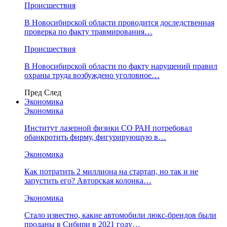
Происшествия
В Новосибирской области проводится доследственная
проверка по факту травмирования…
Происшествия
В Новосибирской области по факту нарушений правил
охраны труда возбуждено уголовное…
Пред
След
Экономика
Экономика
Институт лазерной физики СО РАН потребовал
обанкротить фирму, фигурирующую в…
Экономика
Как потратить 2 миллиона на стартап, но так и не
запустить его? Авторская колонка…
Экономика
Стало известно, какие автомобили люкс-брендов были
проданы в Сибири в 2021 году…