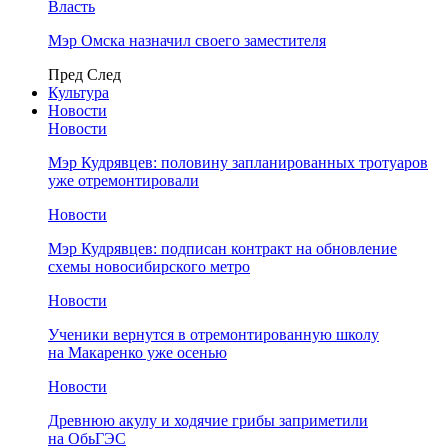
Власть
Мэр Омска назначил своего заместителя
Пред
След
Культура
Новости
Новости
Мэр Кудрявцев: половину запланированных тротуаров
уже отремонтировали
Новости
Мэр Кудрявцев: подписан контракт на обновление
схемы новосибирского метро
Новости
Ученики вернутся в отремонтированную школу
на Макаренко уже осенью
Новости
Древнюю акулу и ходячие грибы заприметили
на ОбьГЭС