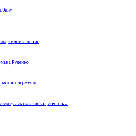
шибки»
квартирник поэтов
мана Руденко
т мини-погрузчик
обернулась потасовка детей на…