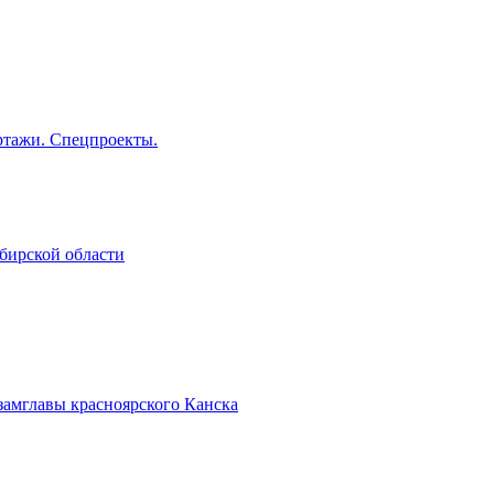
тажи. Спецпроекты.
бирской области
замглавы красноярского Канска