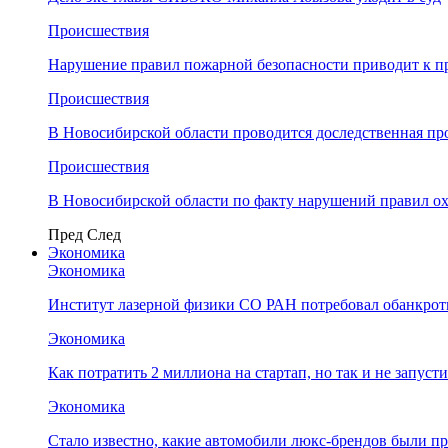
Происшествия
Нарушение правил пожарной безопасности приводит к п
Происшествия
В Новосибирской области проводится доследственная п
Происшествия
В Новосибирской области по факту нарушений правил о
Пред
След
Экономика
Экономика
Институт лазерной физики СО РАН потребовал обанкро
Экономика
Как потратить 2 миллиона на стартап, но так и не запус
Экономика
Стало известно, какие автомобили люкс-брендов были п