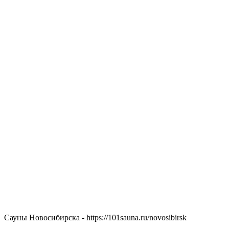
Сауны Новосибирска - https://101sauna.ru/novosibirsk