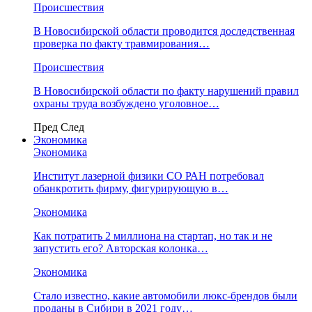
Происшествия
В Новосибирской области проводится доследственная
проверка по факту травмирования…
Происшествия
В Новосибирской области по факту нарушений правил
охраны труда возбуждено уголовное…
Пред
След
Экономика
Экономика
Институт лазерной физики СО РАН потребовал
обанкротить фирму, фигурирующую в…
Экономика
Как потратить 2 миллиона на стартап, но так и не
запустить его? Авторская колонка…
Экономика
Стало известно, какие автомобили люкс-брендов были
проданы в Сибири в 2021 году…