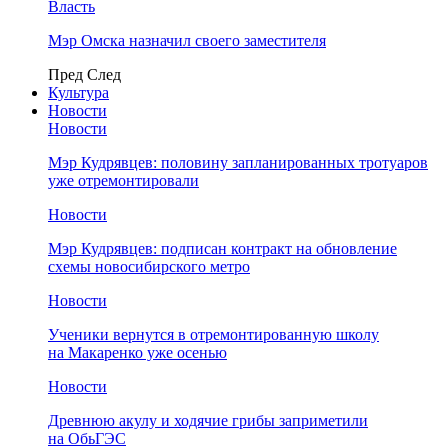
Власть
Мэр Омска назначил своего заместителя
Пред
След
Культура
Новости
Новости
Мэр Кудрявцев: половину запланированных тротуаров
уже отремонтировали
Новости
Мэр Кудрявцев: подписан контракт на обновление
схемы новосибирского метро
Новости
Ученики вернутся в отремонтированную школу
на Макаренко уже осенью
Новости
Древнюю акулу и ходячие грибы заприметили
на ОбьГЭС