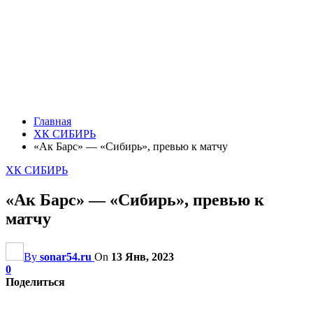
Главная
ХК СИБИРЬ
«Ак Барс» — «Сибирь», превью к матчу
ХК СИБИРЬ
«Ак Барс» — «Сибирь», превью к
матчу
By
sonar54.ru
On
13 Янв, 2023
0
Поделиться