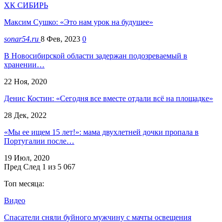
ХК СИБИРЬ
Максим Сушко: «Это нам урок на будущее»
sonar54.ru
8 Фев, 2023
0
В Новосибирской области задержан подозреваемый в
хранении…
22 Ноя, 2020
Денис Костин: «Сегодня все вместе отдали всё на площадке»
28 Дек, 2022
«Мы ее ищем 15 лет!»: мама двухлетней дочки пропала в
Португалии после…
19 Июл, 2020
Пред
След
1 из 5 067
Топ месяца:
Видео
Спасатели сняли буйного мужчину с мачты освещения