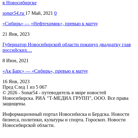
в Новосибирске
sonar54.ru
17 Май, 2021
0
«Сибирь» — «Нефтехимик», превью к матчу
21 Янв, 2023
Губернатор Новосибирской области покинул двадцатку глав
российских…
8 Июн, 2021
«Ак Барс» — «Сибирь», превью к матчу
16 Янв, 2023
Пред
След
1 из 5 067
© 2026 - Sonar54 - путеводитель в мире новостей
Новосибирска. РИА "Т-МЕДИА ГРУПП", ООО. Все права
защищены.
Информационный портал Новосибиска и Бердска. Новости
бизнеса, политики, культуры и спорта. Гороскоп. Новости
Новосибирской области.