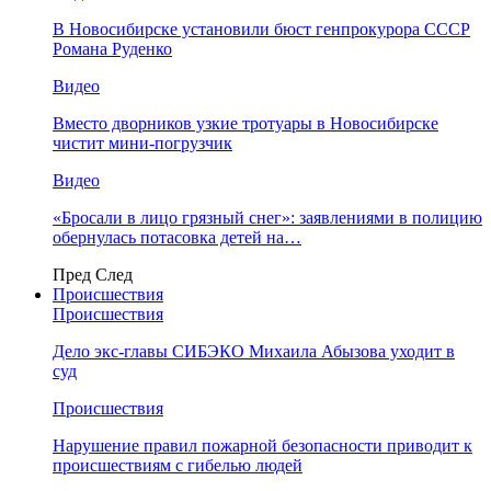
В Новосибирске установили бюст генпрокурора СССР
Романа Руденко
Видео
Вместо дворников узкие тротуары в Новосибирске
чистит мини-погрузчик
Видео
«Бросали в лицо грязный снег»: заявлениями в полицию
обернулась потасовка детей на…
Пред
След
Происшествия
Происшествия
Дело экс-главы СИБЭКО Михаила Абызова уходит в
суд
Происшествия
Нарушение правил пожарной безопасности приводит к
происшествиям с гибелью людей