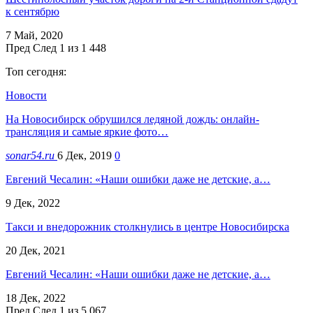
к сентябрю
7 Май, 2020
Пред
След
1 из 1 448
Топ сегодня:
Новости
На Новосибирск обрушился ледяной дождь: онлайн-
трансляция и самые яркие фото…
sonar54.ru
6 Дек, 2019
0
Евгений Чесалин: «Наши ошибки даже не детские, а…
9 Дек, 2022
Такси и внедорожник столкнулись в центре Новосибирска
20 Дек, 2021
Евгений Чесалин: «Наши ошибки даже не детские, а…
18 Дек, 2022
Пред
След
1 из 5 067