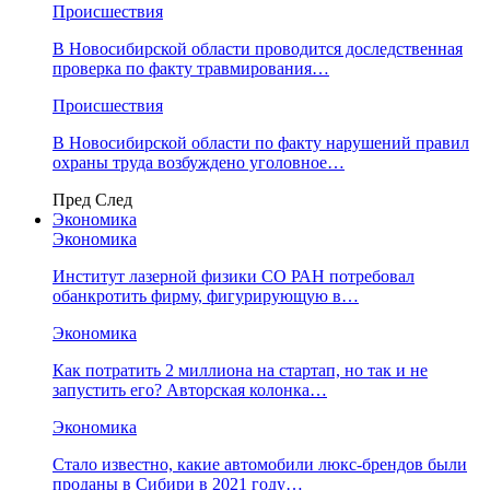
Происшествия
В Новосибирской области проводится доследственная
проверка по факту травмирования…
Происшествия
В Новосибирской области по факту нарушений правил
охраны труда возбуждено уголовное…
Пред
След
Экономика
Экономика
Институт лазерной физики СО РАН потребовал
обанкротить фирму, фигурирующую в…
Экономика
Как потратить 2 миллиона на стартап, но так и не
запустить его? Авторская колонка…
Экономика
Стало известно, какие автомобили люкс-брендов были
проданы в Сибири в 2021 году…