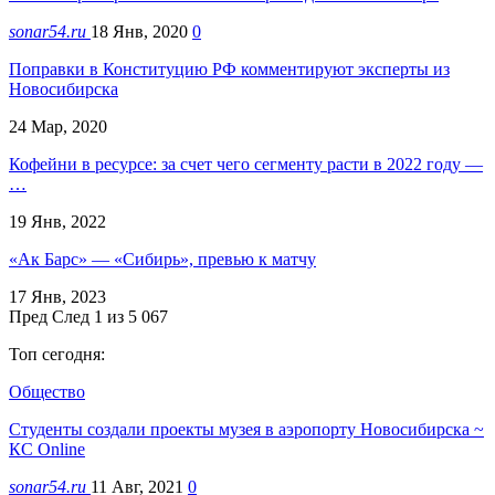
sonar54.ru
18 Янв, 2020
0
Поправки в Конституцию РФ комментируют эксперты из
Новосибирска
24 Мар, 2020
Кофейни в ресурсе: за счет чего сегменту расти в 2022 году —
…
19 Янв, 2022
«Ак Барс» — «Сибирь», превью к матчу
17 Янв, 2023
Пред
След
1 из 5 067
Топ сегодня:
Общество
Студенты создали проекты музея в аэропорту Новосибирска ~
КС Online
sonar54.ru
11 Авг, 2021
0