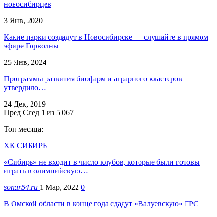
новосибирцев
3 Янв, 2020
Какие парки создадут в Новосибирске — слушайте в прямом
эфире Горволны
25 Янв, 2024
Программы развития биофарм и аграрного кластеров
утвердило…
24 Дек, 2019
Пред
След
1 из 5 067
Топ месяца:
ХК СИБИРЬ
«Сибирь» не входит в число клубов, которые были готовы
играть в олимпийскую…
sonar54.ru
1 Мар, 2022
0
В Омской области в конце года сдадут «Валуевскую» ГРС