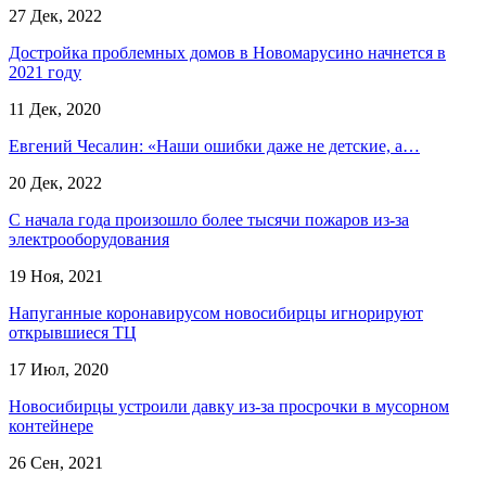
27 Дек, 2022
Достройка проблемных домов в Новомарусино начнется в
2021 году
11 Дек, 2020
Евгений Чесалин: «Наши ошибки даже не детские, а…
20 Дек, 2022
С начала года произошло более тысячи пожаров из-за
электрооборудования
19 Ноя, 2021
Напуганные коронавирусом новосибирцы игнорируют
открывшиеся ТЦ
17 Июл, 2020
Новосибирцы устроили давку из-за просрочки в мусорном
контейнере
26 Сен, 2021