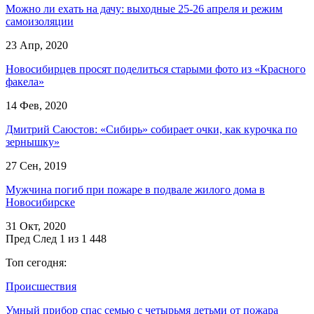
Можно ли ехать на дачу: выходные 25-26 апреля и режим
самоизоляции
23 Апр, 2020
Новосибирцев просят поделиться старыми фото из «Красного
факела»
14 Фев, 2020
Дмитрий Саюстов: «Сибирь» собирает очки, как курочка по
зернышку»
27 Сен, 2019
Мужчина погиб при пожаре в подвале жилого дома в
Новосибирске
31 Окт, 2020
Пред
След
1 из 1 448
Топ сегодня:
Происшествия
Умный прибор спас семью с четырьмя детьми от пожара