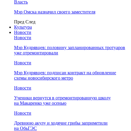
Власть
Мэр Омска назначил своего заместителя
Пред
След
Культура
Новости
Новости
Мэр Кудрявцев: половину запланированных тротуаров
уже отремонтировали
Новости
Мэр Кудрявцев: подписан контракт на обновление
схемы новосибирского метро
Новости
Ученики вернутся в отремонтированную школу
на Макаренко уже осенью
Новости
Древнюю акулу и ходячие грибы заприметили
на ОбьГЭС