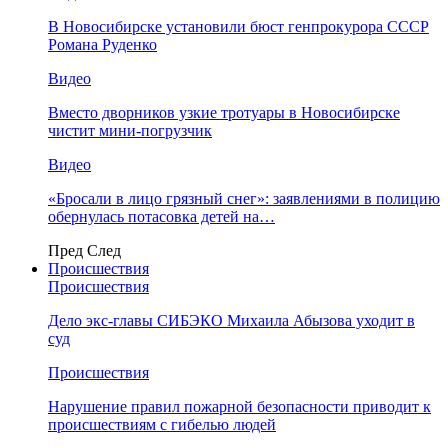
В Новосибирске установили бюст генпрокурора СССР
Романа Руденко
Видео
Вместо дворников узкие тротуары в Новосибирске
чистит мини-погрузчик
Видео
«Бросали в лицо грязный снег»: заявлениями в полицию
обернулась потасовка детей на…
Пред
След
Происшествия
Происшествия
Дело экс-главы СИБЭКО Михаила Абызова уходит в
суд
Происшествия
Нарушение правил пожарной безопасности приводит к
происшествиям с гибелью людей