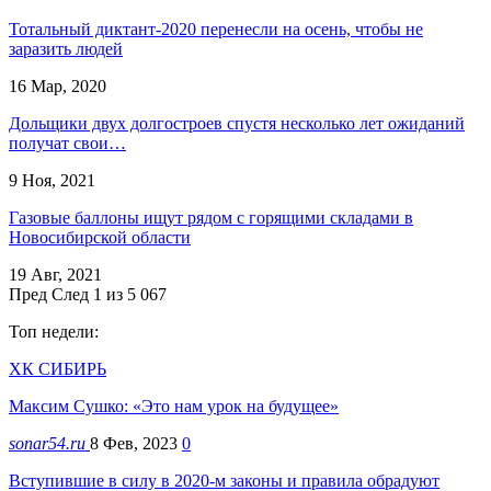
Тотальный диктант-2020 перенесли на осень, чтобы не
заразить людей
16 Мар, 2020
Дольщики двух долгостроев спустя несколько лет ожиданий
получат свои…
9 Ноя, 2021
Газовые баллоны ищут рядом с горящими складами в
Новосибирской области
19 Авг, 2021
Пред
След
1 из 5 067
Топ недели:
ХК СИБИРЬ
Максим Сушко: «Это нам урок на будущее»
sonar54.ru
8 Фев, 2023
0
Вступившие в силу в 2020-м законы и правила обрадуют