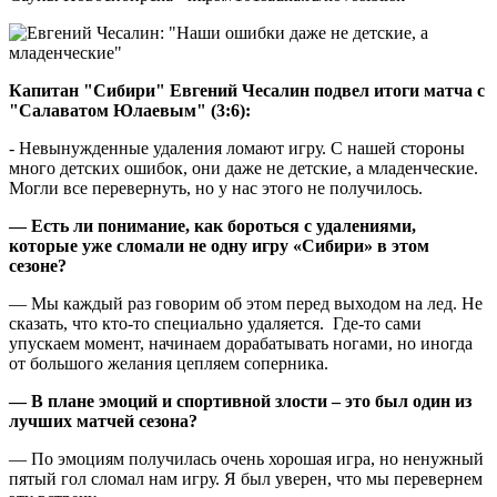
Капитан "Сибири" Евгений Чесалин подвел итоги матча с
"Салаватом Юлаевым" (3:6):
- Невынужденные удаления ломают игру. С нашей стороны
много детских ошибок, они даже не детские, а младенческие.
Могли все перевернуть, но у нас этого не получилось.
— Есть ли понимание, как бороться с удалениями,
которые уже сломали не одну игру «Сибири» в этом
сезоне?
— Мы каждый раз говорим об этом перед выходом на лед. Не
сказать, что кто-то специально удаляется. Где-то сами
упускаем момент, начинаем дорабатывать ногами, но иногда
от большого желания цепляем соперника.
— В плане эмоций и спортивной злости – это был один из
лучших матчей сезона?
— По эмоциям получилась очень хорошая игра, но ненужный
пятый гол сломал нам игру. Я был уверен, что мы перевернем