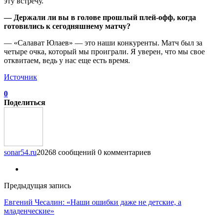
эту встречу.
— Держали ли вы в голове прошлый плей-офф, когда
готовились к сегодняшнему матчу?
— «Салават Юлаев» — это наши конкуренты. Матч был за
четыре очка, который мы проиграли. Я уверен, что мы свое
отквитаем, ведь у нас еще есть время.
Источник
0
Поделиться
sonar54.ru
20268 сообщений
0 комментариев
Предыдущая запись
Евгений Чесалин: «Наши ошибки даже не детские, а
младенческие»