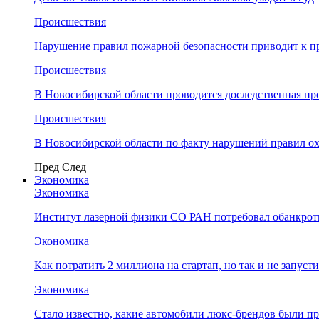
Происшествия
Нарушение правил пожарной безопасности приводит к п
Происшествия
В Новосибирской области проводится доследственная п
Происшествия
В Новосибирской области по факту нарушений правил о
Пред
След
Экономика
Экономика
Институт лазерной физики СО РАН потребовал обанкро
Экономика
Как потратить 2 миллиона на стартап, но так и не запус
Экономика
Стало известно, какие автомобили люкс-брендов были п