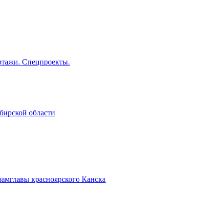
тажи. Спецпроекты.
бирской области
замглавы красноярского Канска