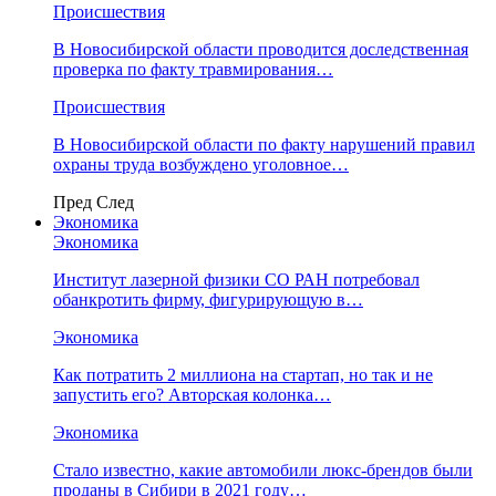
Происшествия
В Новосибирской области проводится доследственная
проверка по факту травмирования…
Происшествия
В Новосибирской области по факту нарушений правил
охраны труда возбуждено уголовное…
Пред
След
Экономика
Экономика
Институт лазерной физики СО РАН потребовал
обанкротить фирму, фигурирующую в…
Экономика
Как потратить 2 миллиона на стартап, но так и не
запустить его? Авторская колонка…
Экономика
Стало известно, какие автомобили люкс-брендов были
проданы в Сибири в 2021 году…