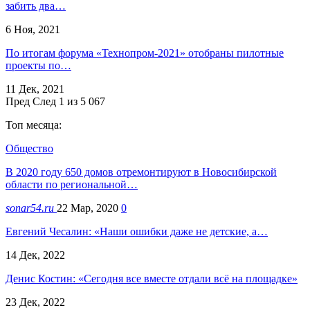
забить два…
6 Ноя, 2021
По итогам форума «Технопром-2021» отобраны пилотные
проекты по…
11 Дек, 2021
Пред
След
1 из 5 067
Топ месяца:
Общество
В 2020 году 650 домов отремонтируют в Новосибирской
области по региональной…
sonar54.ru
22 Мар, 2020
0
Евгений Чесалин: «Наши ошибки даже не детские, а…
14 Дек, 2022
Денис Костин: «Сегодня все вместе отдали всё на площадке»
23 Дек, 2022