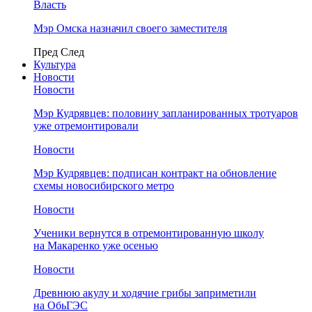
Власть
Мэр Омска назначил своего заместителя
Пред
След
Культура
Новости
Новости
Мэр Кудрявцев: половину запланированных тротуаров
уже отремонтировали
Новости
Мэр Кудрявцев: подписан контракт на обновление
схемы новосибирского метро
Новости
Ученики вернутся в отремонтированную школу
на Макаренко уже осенью
Новости
Древнюю акулу и ходячие грибы заприметили
на ОбьГЭС