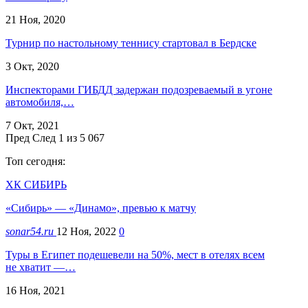
21 Ноя, 2020
Турнир по настольному теннису стартовал в Бердске
3 Окт, 2020
Инспекторами ГИБДД задержан подозреваемый в угоне
автомобиля,…
7 Окт, 2021
Пред
След
1 из 5 067
Топ сегодня:
ХК СИБИРЬ
«Сибирь» — «Динамо», превью к матчу
sonar54.ru
12 Ноя, 2022
0
Туры в Египет подешевели на 50%, мест в отелях всем
не хватит —…
16 Ноя, 2021