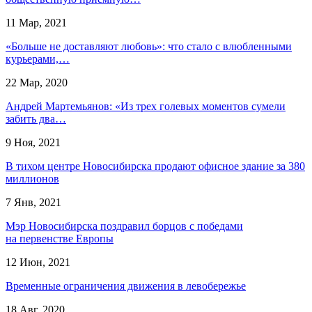
11 Мар, 2021
«Больше не доставляют любовь»: что стало с влюбленными
курьерами,…
22 Мар, 2020
Андрей Мартемьянов: «Из трех голевых моментов сумели
забить два…
9 Ноя, 2021
В тихом центре Новосибирска продают офисное здание за 380
миллионов
7 Янв, 2021
Мэр Новосибирска поздравил борцов с победами
на первенстве Европы
12 Июн, 2021
Временные ограничения движения в левобережье
18 Авг, 2020