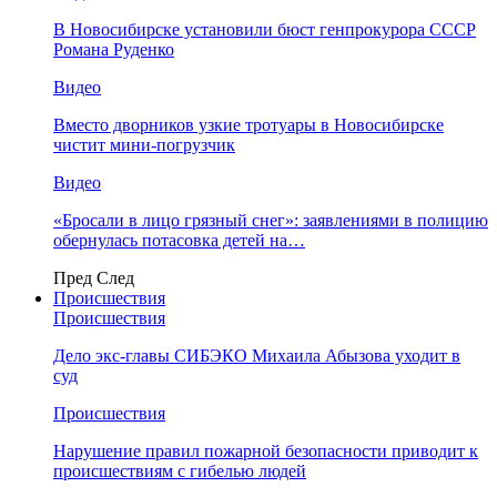
В Новосибирске установили бюст генпрокурора СССР
Романа Руденко
Видео
Вместо дворников узкие тротуары в Новосибирске
чистит мини-погрузчик
Видео
«Бросали в лицо грязный снег»: заявлениями в полицию
обернулась потасовка детей на…
Пред
След
Происшествия
Происшествия
Дело экс-главы СИБЭКО Михаила Абызова уходит в
суд
Происшествия
Нарушение правил пожарной безопасности приводит к
происшествиям с гибелью людей