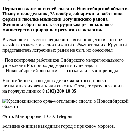
Пернатого жителя степей спасли в Новосибирской области.
Птицу в понедельник, 28 ноября, обнаружила работница
фермы в посёлке Изынский Тогучинского района.
Женщина обратилась к сотрудникам регионального
министерства природных ресурсов и экологии.
Выехавшие на место специалисты выяснили, что в частное
хозяйство залетел краснокнижный орёл-могильник. Крупный
представитель ястребиных ранен не был, но обессилел.
«Под контролем работников Сибирского межрегионального
управления Росприроднадзора птицу передали
в Новосибирский зоопарк», — рассказали в минприроды.
Новосибирцев, нашедших диких животных, просят
не пытаться их лечить или спасать. Следует сразу позвонить
на горячую линию:
8 (383) 200-10-35
.
Фото: Минприроды НСО, Telegram
Большие синицы наводнили город с приходом морозов.