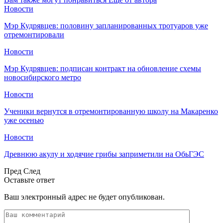
Новости
Мэр Кудрявцев: половину запланированных тротуаров уже
отремонтировали
Новости
Мэр Кудрявцев: подписан контракт на обновление схемы
новосибирского метро
Новости
Ученики вернутся в отремонтированную школу на Макаренко
уже осенью
Новости
Древнюю акулу и ходячие грибы заприметили на ОбьГЭС
Пред
След
Оставьте ответ
Ваш электронный адрес не будет опубликован.