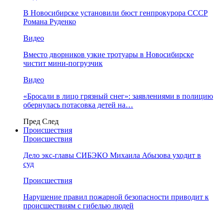
В Новосибирске установили бюст генпрокурора СССР
Романа Руденко
Видео
Вместо дворников узкие тротуары в Новосибирске
чистит мини-погрузчик
Видео
«Бросали в лицо грязный снег»: заявлениями в полицию
обернулась потасовка детей на…
Пред
След
Происшествия
Происшествия
Дело экс-главы СИБЭКО Михаила Абызова уходит в
суд
Происшествия
Нарушение правил пожарной безопасности приводит к
происшествиям с гибелью людей