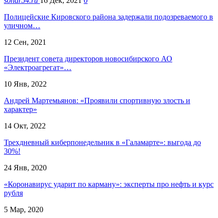
sonar54.ru
16 Дек, 2021
0
Полицейские Кировского района задержали подозреваемого в
уличном…
12 Сен, 2021
Президент совета директоров новосибирского АО
«Электроагрегат»…
10 Янв, 2022
Андрей Мартемьянов: «Проявили спортивную злость и
характер»
14 Окт, 2022
Трехдневный киберпонедельник в «Галамарте»: выгода до
30%!
24 Янв, 2020
«Коронавирус ударит по карману»: эксперты про нефть и курс
рубля
5 Мар, 2020