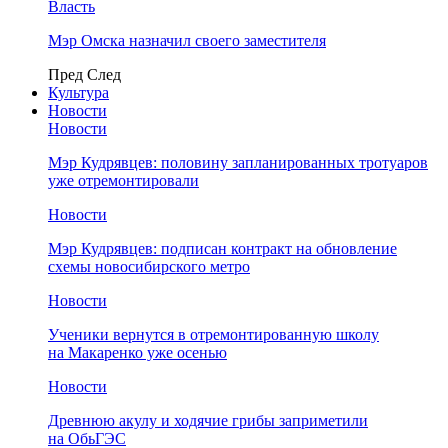
Власть
Мэр Омска назначил своего заместителя
Пред
След
Культура
Новости
Новости
Мэр Кудрявцев: половину запланированных тротуаров
уже отремонтировали
Новости
Мэр Кудрявцев: подписан контракт на обновление
схемы новосибирского метро
Новости
Ученики вернутся в отремонтированную школу
на Макаренко уже осенью
Новости
Древнюю акулу и ходячие грибы заприметили
на ОбьГЭС