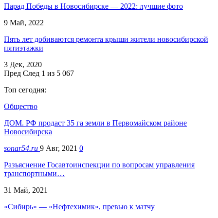
Парад Победы в Новосибирске — 2022: лучшие фото
9 Май, 2022
Пять лет добиваются ремонта крыши жители новосибирской
пятиэтажки
3 Дек, 2020
Пред
След
1 из 5 067
Топ сегодня:
Общество
ДОМ. РФ продаст 35 га земли в Первомайском районе
Новосибирска
sonar54.ru
9 Авг, 2021
0
Разъяснение Госавтоинспекции по вопросам управления
транспортными…
31 Май, 2021
«Сибирь» — «Нефтехимик», превью к матчу