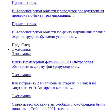
Происшествия
В Новосибирской области проводится доследственная
проверка по факту травмирования…
Происшествия
В Новосибирской области по факту нарушений правил
охраны труда возбуждено уголовное…
Пред
След
Экономика
Экономика
Институт лазерной физики СО РАН потребовал
обанкротить фирму, фигурирующую в…
Экономика
Как потратить 2 миллиона на стартап, но так и не
запустить его? Авторская колонка…
Экономика
Стало известно, какие автомобили люкс-брендов были
проданы в Сибири в 2021 году…