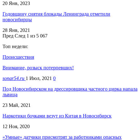
20 Янв, 2023
Годовщину снятия блокады Ленинграда отметили
новосибирцы
28 Янв, 2021
Пред
След
1 из 5 067
Топ недели:
Происшествия
Внимание, розыск потерпевших!
sonar54.ru
1 Июл, 2021
0
Под Новосибирском на дрессировщика частного цирка напала
львица
23 Май, 2021
Наркотики бочками везут из Китая в Новосибирск
12 Ноя, 2020
«Умные» датчики присмотрят за работниками опасных