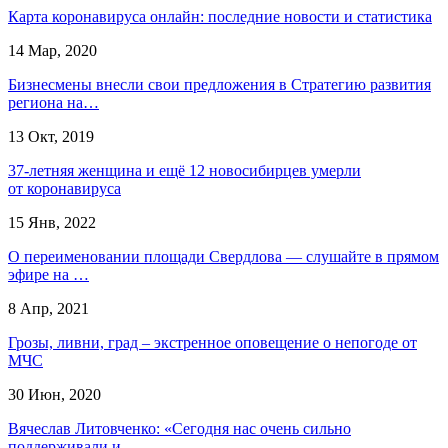
Карта коронавируса онлайн: последние новости и статистика
14 Мар, 2020
Бизнесмены внесли свои предложения в Стратегию развития
региона на…
13 Окт, 2019
37-летняя женщина и ещё 12 новосибирцев умерли
от коронавируса
15 Янв, 2022
О переименовании площади Свердлова — слушайте в прямом
эфире на …
8 Апр, 2021
Грозы, ливни, град – экстренное оповещение о непогоде от
МЧС
30 Июн, 2020
Вячеслав Литовченко: «Сегодня нас очень сильно
поддерживали и…