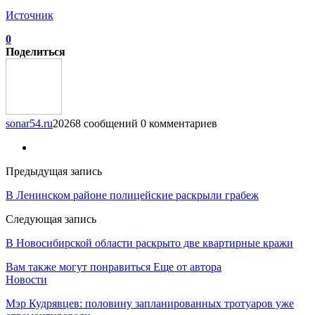
Источник
0
Поделиться
sonar54.ru
20268 сообщений
0 комментариев
Предыдущая запись
В Ленинском районе полицейские раскрыли грабеж
Следующая запись
В Новосибирской области раскрыто две квартирные кражи
Вам также могут понравиться
Еще от автора
Новости
Мэр Кудрявцев: половину запланированных тротуаров уже