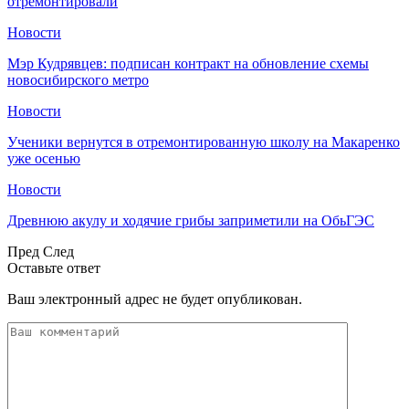
отремонтировали
Новости
Мэр Кудрявцев: подписан контракт на обновление схемы
новосибирского метро
Новости
Ученики вернутся в отремонтированную школу на Макаренко
уже осенью
Новости
Древнюю акулу и ходячие грибы заприметили на ОбьГЭС
Пред
След
Оставьте ответ
Ваш электронный адрес не будет опубликован.