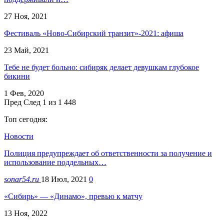
27 Ноя, 2021
Фестиваль «Ново-Сибирский транзит»-2021: афиша
23 Май, 2021
Тебе не будет больно: сибиряк делает девушкам глубокое
бикини
1 Фев, 2020
Пред
След
1 из 1 448
Топ сегодня:
Новости
Полиция предупреждает об ответственности за получение и
использование поддельных…
sonar54.ru
18 Июл, 2021
0
«Сибирь» — «Динамо», превью к матчу
13 Ноя, 2022