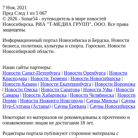
7 Ноя, 2021
Пред
След
1 из 5 067
© 2026 - Sonar54 - путеводитель в мире новостей
Новосибирска. РИА "Т-МЕДИА ГРУПП", ООО. Все права
защищены.
Информационный портал Новосибиска и Бердска. Новости
бизнеса, политики, культуры и спорта. Гороскоп. Новости
Новосибирской области.
Наши сайты партнеры:
Новости Санкт-Петербурга
|
Новости Оренбурга
|
Новости
Краснодара
|
Новости Тюмени
|
Новости Новосибирска
|
Новости Казани
|
Новости Екатеринбурга
|
Новости Воронежа
|
Новости Омска
|
Новости Саратова
|
Новости Уфы
|
Новости
Самары
|
Новости Хабаровска
|
Новости Челябинска
|
Новости
Перми
|
Новости Нижнего Новгорода
|
Сауны Минска
|
Сауны
Нур-Султана (Астаны)
|
Сауны Еревана
|
Сауны Новосибирска
Некоторые из материалов не рекомендованы к прочтению и
ознакомлению лицам не достигшим 18 лет.
Редакторы портала публикуют сторонние материалы с