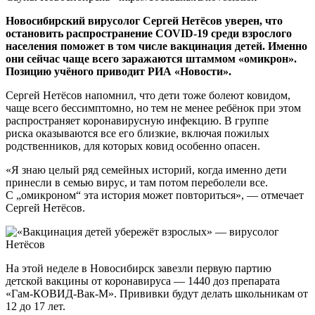
Новосибирский вирусолог Сергей Нетёсов уверен, что
остановить распространение COVID-19 среди взрослого
населения поможет в том числе вакцинация детей. Именно
они сейчас чаще всего заражаются штаммом «омикрон».
Позицию учёного приводит РИА «Новости».
Сергей Нетёсов напомнил, что дети тоже болеют ковидом,
чаще всего бессимптомно, но тем не менее ребёнок при этом
распространяет коронавирусную инфекцию. В группе
риска оказываются все его близкие, включая пожилых
родственников, для которых ковид особенно опасен.
«Я знаю целый ряд семейных историй, когда именно дети
принесли в семью вирус, и там потом переболели все.
С „омикроном“ эта история может повториться», — отмечает
Сергей Нетёсов.
На этой неделе в Новосибирск завезли первую партию
детской вакцины от коронавируса — 1440 доз препарата
«Гам-КОВИД-Вак-М». Прививки будут делать школьникам от
12 до 17 лет.