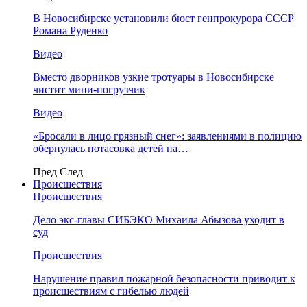
В Новосибирске установили бюст генпрокурора СССР
Романа Руденко
Видео
Вместо дворников узкие тротуары в Новосибирске
чистит мини-погрузчик
Видео
«Бросали в лицо грязный снег»: заявлениями в полицию
обернулась потасовка детей на…
Пред
След
Происшествия
Происшествия
Дело экс-главы СИБЭКО Михаила Абызова уходит в
суд
Происшествия
Нарушение правил пожарной безопасности приводит к
происшествиям с гибелью людей