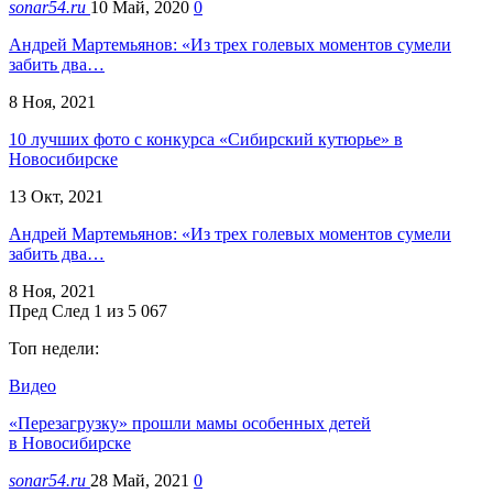
sonar54.ru
10 Май, 2020
0
Андрей Мартемьянов: «Из трех голевых моментов сумели
забить два…
8 Ноя, 2021
10 лучших фото с конкурса «Сибирский кутюрье» в
Новосибирске
13 Окт, 2021
Андрей Мартемьянов: «Из трех голевых моментов сумели
забить два…
8 Ноя, 2021
Пред
След
1 из 5 067
Топ недели:
Видео
«Перезагрузку» прошли мамы особенных детей
в Новосибирске
sonar54.ru
28 Май, 2021
0