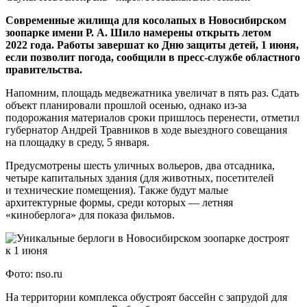
Современные жилища для косолапых в Новосибирском
зоопарке имени Р. А. Шило намерены открыть летом
2022 года. Работы завершат ко Дню защиты детей, 1 июня,
если позволит погода, сообщили в пресс-службе областного
правительства.
Напомним, площадь медвежатника увеличат в пять раз. Сдать
объект планировали прошлой осенью, однако из-за
подорожания материалов сроки пришлось перенести, отметил
губернатор Андрей Травников в ходе выездного совещания
на площадку в среду, 5 января.
Предусмотрены шесть уличных вольеров, два отсадника,
четыре капитальных здания (для животных, посетителей
и технические помещения). Также будут малые
архитектурные формы, среди которых — летняя
«киноберлога» для показа фильмов.
Фото: nso.ru
На территории комплекса обустроят бассейн с запрудой для