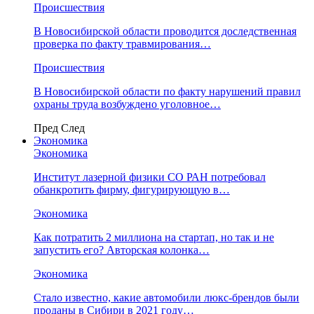
Происшествия
В Новосибирской области проводится доследственная
проверка по факту травмирования…
Происшествия
В Новосибирской области по факту нарушений правил
охраны труда возбуждено уголовное…
Пред
След
Экономика
Экономика
Институт лазерной физики СО РАН потребовал
обанкротить фирму, фигурирующую в…
Экономика
Как потратить 2 миллиона на стартап, но так и не
запустить его? Авторская колонка…
Экономика
Стало известно, какие автомобили люкс-брендов были
проданы в Сибири в 2021 году…