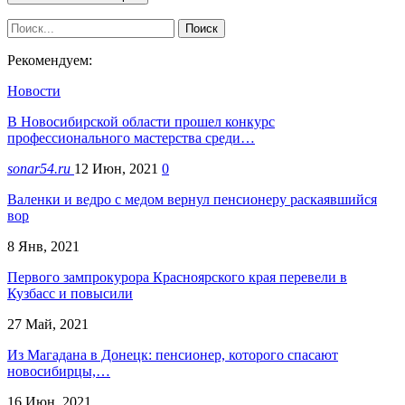
Рекомендуем:
Новости
В Новосибирской области прошел конкурс
профессионального мастерства среди…
sonar54.ru
12 Июн, 2021
0
Валенки и ведро с медом вернул пенсионеру раскаявшийся
вор
8 Янв, 2021
Первого зампрокурора Красноярского края перевели в
Кузбасс и повысили
27 Май, 2021
Из Магадана в Донецк: пенсионер, которого спасают
новосибирцы,…
16 Июн, 2021