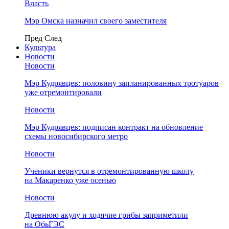
Власть
Мэр Омска назначил своего заместителя
Пред
След
Культура
Новости
Новости
Мэр Кудрявцев: половину запланированных тротуаров
уже отремонтировали
Новости
Мэр Кудрявцев: подписан контракт на обновление
схемы новосибирского метро
Новости
Ученики вернутся в отремонтированную школу
на Макаренко уже осенью
Новости
Древнюю акулу и ходячие грибы заприметили
на ОбьГЭС