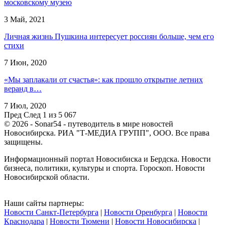
московскому музею
3 Май, 2021
Личная жизнь Пушкина интересует россиян больше, чем его
стихи
7 Июн, 2020
«Мы заплакали от счастья»: как прошло открытие летних
веранд в…
7 Июл, 2020
Пред
След
1 из 5 067
© 2026 - Sonar54 - путеводитель в мире новостей
Новосибирска. РИА "Т-МЕДИА ГРУПП", ООО. Все права
защищены.
Информационный портал Новосибиска и Бердска. Новости
бизнеса, политики, культуры и спорта. Гороскоп. Новости
Новосибирской области.
Наши сайты партнеры:
Новости Санкт-Петербурга
|
Новости Оренбурга
|
Новости
Краснодара
|
Новости Тюмени
|
Новости Новосибирска
|