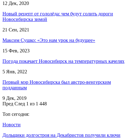
12 Дек, 2020
Новый рецепт от гололёда: чем будут солить дороги
Новосибирска зимой
21 Сен, 2021
Максим Сушко: «Это нам урок на будущее»
15 Фев, 2023
Погода покачает Новосибирск на температурных качелях
5 Янв, 2022
Первый мэр Новосибирска был австро-венгерским
подданным
9 Дек, 2019
Пред
След
1 из 1 448
Топ сегодня:
Новости
Дольщики долгостроя на Декабристов получили ключи