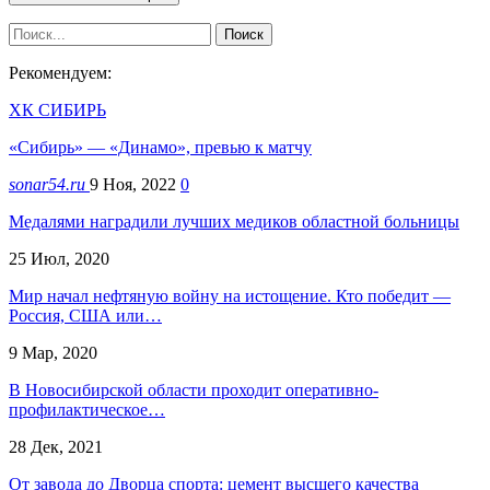
Рекомендуем:
ХК СИБИРЬ
«Сибирь» — «Динамо», превью к матчу
sonar54.ru
9 Ноя, 2022
0
Медалями наградили лучших медиков областной больницы
25 Июл, 2020
Мир начал нефтяную войну на истощение. Кто победит —
Россия, США или…
9 Мар, 2020
В Новосибирской области проходит оперативно-
профилактическое…
28 Дек, 2021
От завода до Дворца спорта: цемент высшего качества