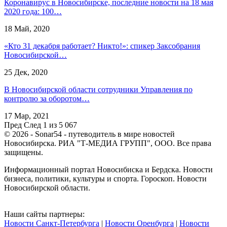
Коронавирус в Новосибирске, последние новости на 18 мая
2020 года: 100…
18 Май, 2020
«Кто 31 декабря работает? Никто!»: спикер Заксобрания
Новосибирской…
25 Дек, 2020
В Новосибирской области сотрудники Управления по
контролю за оборотом…
17 Мар, 2021
Пред
След
1 из 5 067
© 2026 - Sonar54 - путеводитель в мире новостей
Новосибирска. РИА "Т-МЕДИА ГРУПП", ООО. Все права
защищены.
Информационный портал Новосибиска и Бердска. Новости
бизнеса, политики, культуры и спорта. Гороскоп. Новости
Новосибирской области.
Наши сайты партнеры:
Новости Санкт-Петербурга
|
Новости Оренбурга
|
Новости