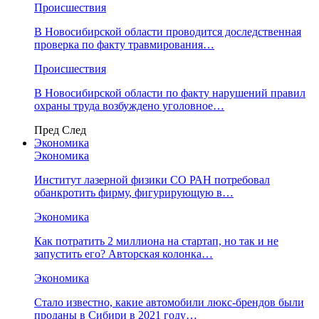
Происшествия
В Новосибирской области проводится доследственная
проверка по факту травмирования…
Происшествия
В Новосибирской области по факту нарушений правил
охраны труда возбуждено уголовное…
Пред
След
Экономика
Экономика
Институт лазерной физики СО РАН потребовал
обанкротить фирму, фигурирующую в…
Экономика
Как потратить 2 миллиона на стартап, но так и не
запустить его? Авторская колонка…
Экономика
Стало известно, какие автомобили люкс-брендов были
проданы в Сибири в 2021 году…