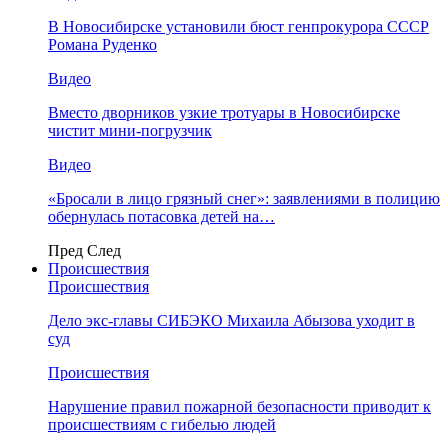
В Новосибирске установили бюст генпрокурора СССР
Романа Руденко
Видео
Вместо дворников узкие тротуары в Новосибирске
чистит мини-погрузчик
Видео
«Бросали в лицо грязный снег»: заявлениями в полицию
обернулась потасовка детей на…
Пред
След
Происшествия
Происшествия
Дело экс-главы СИБЭКО Михаила Абызова уходит в
суд
Происшествия
Нарушение правил пожарной безопасности приводит к
происшествиям с гибелью людей