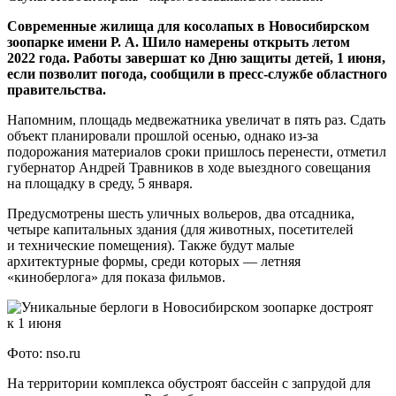
Современные жилища для косолапых в Новосибирском
зоопарке имени Р. А. Шило намерены открыть летом
2022 года. Работы завершат ко Дню защиты детей, 1 июня,
если позволит погода, сообщили в пресс-службе областного
правительства.
Напомним, площадь медвежатника увеличат в пять раз. Сдать
объект планировали прошлой осенью, однако из-за
подорожания материалов сроки пришлось перенести, отметил
губернатор Андрей Травников в ходе выездного совещания
на площадку в среду, 5 января.
Предусмотрены шесть уличных вольеров, два отсадника,
четыре капитальных здания (для животных, посетителей
и технические помещения). Также будут малые
архитектурные формы, среди которых — летняя
«киноберлога» для показа фильмов.
Фото: nso.ru
На территории комплекса обустроят бассейн с запрудой для