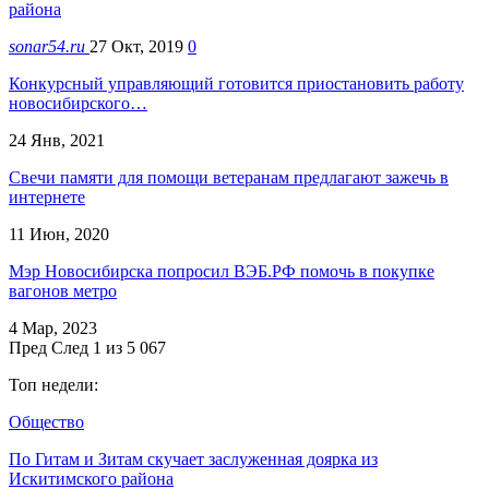
района
sonar54.ru
27 Окт, 2019
0
Конкурсный управляющий готовится приостановить работу
новосибирского…
24 Янв, 2021
Свечи памяти для помощи ветеранам предлагают зажечь в
интернете
11 Июн, 2020
Мэр Новосибирска попросил ВЭБ.РФ помочь в покупке
вагонов метро
4 Мар, 2023
Пред
След
1 из 5 067
Топ недели:
Общество
По Гитам и Зитам скучает заслуженная доярка из
Искитимского района