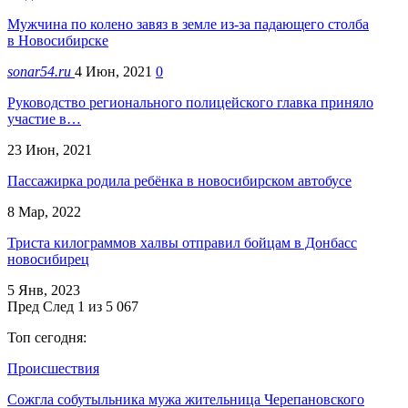
Мужчина по колено завяз в земле из-за падающего столба
в Новосибирске
sonar54.ru
4 Июн, 2021
0
Руководство регионального полицейского главка приняло
участие в…
23 Июн, 2021
Пассажирка родила ребёнка в новосибирском автобусе
8 Мар, 2022
Триста килограммов халвы отправил бойцам в Донбасс
новосибирец
5 Янв, 2023
Пред
След
1 из 5 067
Топ сегодня:
Происшествия
Сожгла собутыльника мужа жительница Черепановского