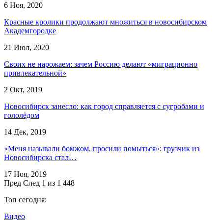
6 Ноя, 2020
Красные кролики продолжают множиться в новосибирском
Академгородке
21 Июл, 2020
Своих не нарожаем: зачем Россию делают «миграционно
привлекательной»
2 Окт, 2019
Новосибирск занесло: как город справляется с сугробами и
гололёдом
14 Дек, 2019
«Меня называли бомжом, просили помыться»: грузчик из
Новосибирска стал…
17 Ноя, 2019
Пред
След
1 из 1 448
Топ сегодня:
Видео