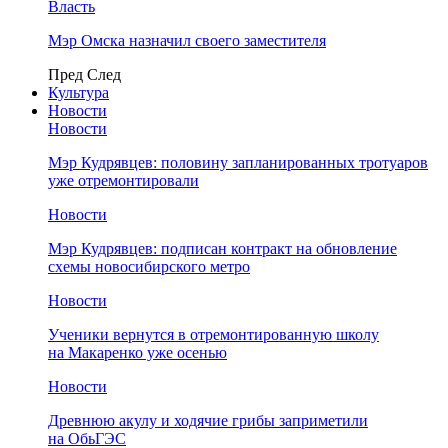
Власть
Мэр Омска назначил своего заместителя
Пред
След
Культура
Новости
Новости
Мэр Кудрявцев: половину запланированных тротуаров
уже отремонтировали
Новости
Мэр Кудрявцев: подписан контракт на обновление
схемы новосибирского метро
Новости
Ученики вернутся в отремонтированную школу
на Макаренко уже осенью
Новости
Древнюю акулу и ходячие грибы заприметили
на ОбьГЭС