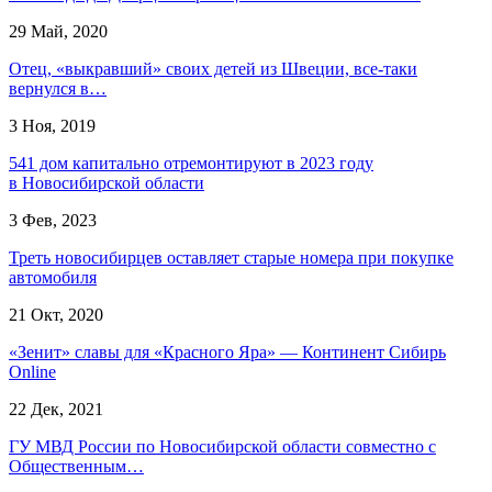
29 Май, 2020
Отец, «выкравший» своих детей из Швеции, все-таки
вернулся в…
3 Ноя, 2019
541 дом капитально отремонтируют в 2023 году
в Новосибирской области
3 Фев, 2023
Треть новосибирцев оставляет старые номера при покупке
автомобиля
21 Окт, 2020
«Зенит» славы для «Красного Яра» — Континент Сибирь
Online
22 Дек, 2021
ГУ МВД России по Новосибирской области совместно с
Общественным…