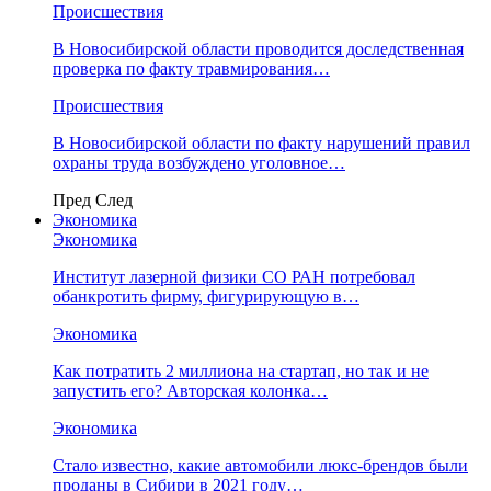
Происшествия
В Новосибирской области проводится доследственная
проверка по факту травмирования…
Происшествия
В Новосибирской области по факту нарушений правил
охраны труда возбуждено уголовное…
Пред
След
Экономика
Экономика
Институт лазерной физики СО РАН потребовал
обанкротить фирму, фигурирующую в…
Экономика
Как потратить 2 миллиона на стартап, но так и не
запустить его? Авторская колонка…
Экономика
Стало известно, какие автомобили люкс-брендов были
проданы в Сибири в 2021 году…