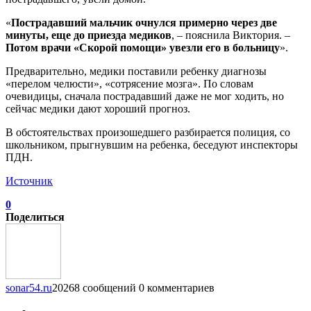
«
Пострадавший мальчик очнулся примерно через две
минуты, еще до приезда медиков
, – пояснила Виктория. –
Потом врачи «Скорой помощи» увезли его в больницу
».
Предварительно, медики поставили ребенку диагнозы
«перелом челюсти», «сотрясение мозга». По словам
очевидицы, сначала пострадавший даже не мог ходить, но
сейчас медики дают хороший прогноз.
В обстоятельствах произошедшего разбирается полиция, со
школьником, прыгнувшим на ребенка, беседуют инспекторы
ПДН.
Источник
0
Поделиться
sonar54.ru
20268 сообщений
0 комментариев