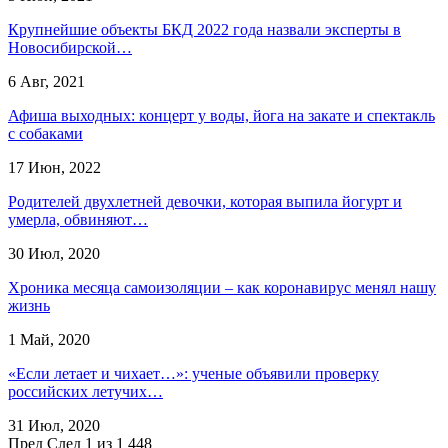
Крупнейшие объекты БКД 2022 года назвали эксперты в
Новосибирской…
6 Авг, 2021
Афиша выходных: концерт у воды, йога на закате и спектакль
с собаками
17 Июн, 2022
Родителей двухлетней девочки, которая выпила йогурт и
умерла, обвиняют…
30 Июл, 2020
Хроника месяца самоизоляции – как коронавирус менял нашу
жизнь
1 Май, 2020
«Если летает и чихает…»: ученые объявили проверку
российских летучих…
31 Июл, 2020
Пред
След
1 из 1 448