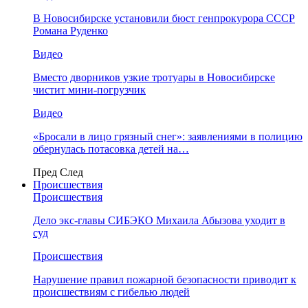
В Новосибирске установили бюст генпрокурора СССР
Романа Руденко
Видео
Вместо дворников узкие тротуары в Новосибирске
чистит мини-погрузчик
Видео
«Бросали в лицо грязный снег»: заявлениями в полицию
обернулась потасовка детей на…
Пред
След
Происшествия
Происшествия
Дело экс-главы СИБЭКО Михаила Абызова уходит в
суд
Происшествия
Нарушение правил пожарной безопасности приводит к
происшествиям с гибелью людей