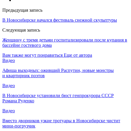
Предыдущая запись
В Новосибирске начался фестиваль снежной скульптуры
Следующая запись
Женщину с тремя детьми госпитализировали после купания в
бассейне гостевого дома
Вам также могут понравиться
Еще от автора
Видео
Афиша выходных: оживший Распутин, новые монстры
и квартирник поэтов
Видео
В Новосибирске установили бюст генпрокурора СССР
Романа Руденко
Видео
Вместо дворников узкие тротуары в Новосибирске чистит
мини-погрузчик