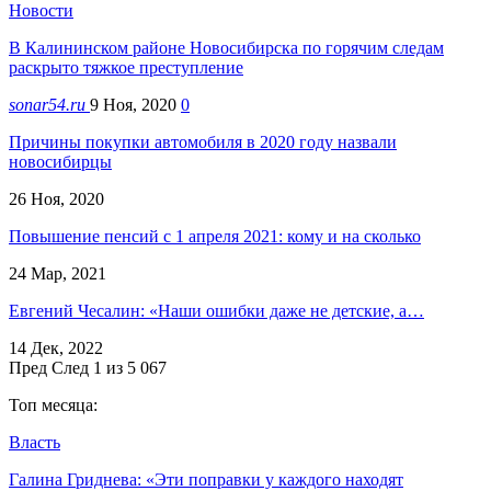
Новости
В Калининском районе Новосибирска по горячим следам
раскрыто тяжкое преступление
sonar54.ru
9 Ноя, 2020
0
Причины покупки автомобиля в 2020 году назвали
новосибирцы
26 Ноя, 2020
Повышение пенсий с 1 апреля 2021: кому и на сколько
24 Мар, 2021
Евгений Чесалин: «Наши ошибки даже не детские, а…
14 Дек, 2022
Пред
След
1 из 5 067
Топ месяца:
Власть
Галина Гриднева: «Эти поправки у каждого находят