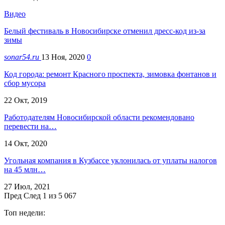
Видео
Белый фестиваль в Новосибирске отменил дресс-код из-за
зимы
sonar54.ru
13 Ноя, 2020
0
Код города: ремонт Красного проспекта, зимовка фонтанов и
сбор мусора
22 Окт, 2019
Работодателям Новосибирской области рекомендовано
перевести на…
14 Окт, 2020
Угольная компания в Кузбассе уклонилась от уплаты налогов
на 45 млн…
27 Июл, 2021
Пред
След
1 из 5 067
Топ недели: