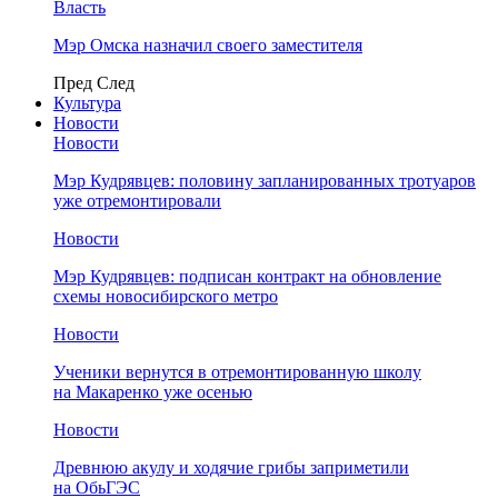
Власть
Мэр Омска назначил своего заместителя
Пред
След
Культура
Новости
Новости
Мэр Кудрявцев: половину запланированных тротуаров
уже отремонтировали
Новости
Мэр Кудрявцев: подписан контракт на обновление
схемы новосибирского метро
Новости
Ученики вернутся в отремонтированную школу
на Макаренко уже осенью
Новости
Древнюю акулу и ходячие грибы заприметили
на ОбьГЭС