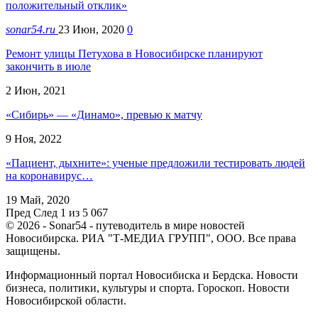
положительный отклик»
sonar54.ru
23 Июн, 2020
0
Ремонт улицы Петухова в Новосибирске планируют
закончить в июле
2 Июн, 2021
«Сибирь» — «Динамо», превью к матчу
9 Ноя, 2022
«Пациент, дыхните»: ученые предложили тестировать людей
на коронавирус…
19 Май, 2020
Пред
След
1 из 5 067
© 2026 - Sonar54 - путеводитель в мире новостей
Новосибирска. РИА "Т-МЕДИА ГРУПП", ООО. Все права
защищены.
Информационный портал Новосибиска и Бердска. Новости
бизнеса, политики, культуры и спорта. Гороскоп. Новости
Новосибирской области.