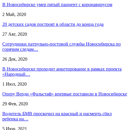
В Новосибирске умер пятый пациент с коронавирусом
2 Май, 2020
20 детских садов построят в области до конца года
27 Авг, 2020
Сотрудники патрульно-постовой службы Новосибирска по
горячим следам…
26 Дек, 2020
В Новосибирске проходит анкетирование в рамках проекта
«Народный…
1 Июл, 2020
Оперу Верди «Фальстаф» впервые поставили в Новосибирске
29 Фев, 2020
Водитель БМВ проскочил на красный и насмерть сбил
ребенка на…
5 Июн, 2021