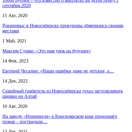
10000 рублей – что известно о выплатах на детей перед 1
сентября 2020
15 Авг, 2020
Рокировка: в Новосибирске прокуроры обменялись своими
местами
1 Май, 2021
Максим Сушко: «Это нам урок на будущее»
14 Фев, 2023
Евгений Чесалин: «Наши ошибки даже не детские, а…
14 Дек, 2022
Серийный грабитель из Новосибирска уехал заготавливать
шишки на Алтай
10 Авг, 2020
На заводе «Норникеля» в Красноярском крае произошёл
пожар – пострадали…
13 Дек, 2021