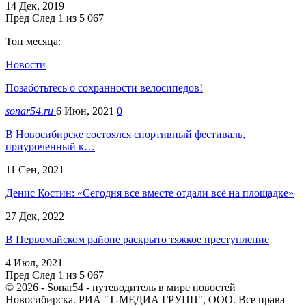
14 Дек, 2019
Пред
След
1 из 5 067
Топ месяца:
Новости
Позаботьтесь о сохранности велосипедов!
sonar54.ru
6 Июн, 2021
0
В Новосибирске состоялся спортивный фестиваль,
приуроченный к…
11 Сен, 2021
Денис Костин: «Сегодня все вместе отдали всё на площадке»
27 Дек, 2022
В Первомайском районе раскрыто тяжкое преступление
4 Июл, 2021
Пред
След
1 из 5 067
© 2026 - Sonar54 - путеводитель в мире новостей
Новосибирска. РИА "Т-МЕДИА ГРУПП", ООО. Все права