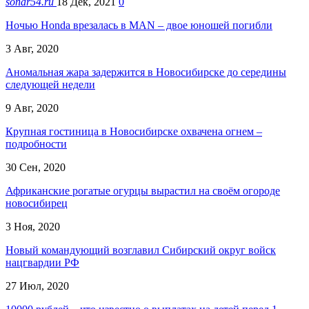
sonar54.ru
18 Дек, 2021
0
Ночью Honda врезалась в MAN – двое юношей погибли
3 Авг, 2020
Аномальная жара задержится в Новосибирске до середины
следующей недели
9 Авг, 2020
Крупная гостиница в Новосибирске охвачена огнем –
подробности
30 Сен, 2020
Африканские рогатые огурцы вырастил на своём огороде
новосибирец
3 Ноя, 2020
Новый командующий возглавил Сибирский округ войск
нацгвардии РФ
27 Июл, 2020