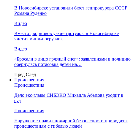
В Новосибирске установили бюст генпрокурора СССР
Романа Руденко
Видео
Вместо дворников узкие тротуары в Новосибирске
чистит мини-погрузчик
Видео
«Бросали в лицо грязный снег»: заявлениями в полицию
обернулась потасовка детей на…
Пред
След
Происшествия
Происшествия
Дело экс-главы СИБЭКО Михаила Абызова уходит в
суд
Происшествия
Нарушение правил пожарной безопасности приводит к
происшествиям с гибелью людей