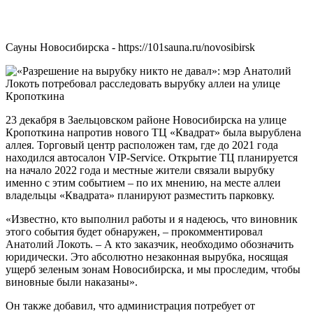
Сауны Новосибирска - https://101sauna.ru/novosibirsk
23 декабря в Заельцовском районе Новосибирска на улице
Кропоткина напротив нового ТЦ «Квадрат» была вырублена
аллея. Торговый центр расположен там, где до 2021 года
находился автосалон VIP-Service. Открытие ТЦ планируется
на начало 2022 года и местные жители связали вырубку
именно с этим событием – по их мнению, на месте аллеи
владельцы «Квадрата» планируют разместить парковку.
«Известно, кто выполнил работы и я надеюсь, что виновник
этого события будет обнаружен, – прокомментировал
Анатолий Локоть. – А кто заказчик, необходимо обозначить
юридически. Это абсолютно незаконная вырубка, носящая
ущерб зеленым зонам Новосибирска, и мы проследим, чтобы
виновные были наказаны».
Он также добавил, что администрация потребует от