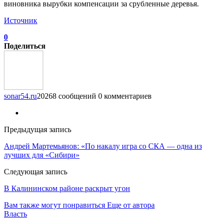
виновника вырубки компенсации за срубленные деревья.
Источник
0
Поделиться
sonar54.ru
20268 сообщений
0 комментариев
Предыдущая запись
Андрей Мартемьянов: «По накалу игра со СКА — одна из
лучших для «Сибири»
Следующая запись
В Калининском районе раскрыт угон
Вам также могут понравиться
Еще от автора
Власть