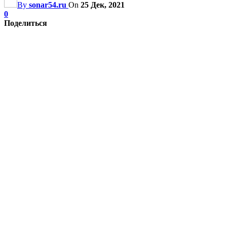
By
sonar54.ru
On
25 Дек, 2021
0
Поделиться