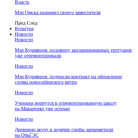
Власть
Мэр Омска назначил своего заместителя
Пред
След
Культура
Новости
Новости
Мэр Кудрявцев: половину запланированных тротуаров
уже отремонтировали
Новости
Мэр Кудрявцев: подписан контракт на обновление
схемы новосибирского метро
Новости
Ученики вернутся в отремонтированную школу
на Макаренко уже осенью
Новости
Древнюю акулу и ходячие грибы заприметили
на ОбьГЭС