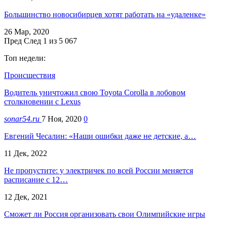
Большинство новосибирцев хотят работать на «удаленке»
26 Мар, 2020
Пред
След
1 из 5 067
Топ недели:
Происшествия
Водитель уничтожил свою Toyota Corolla в лобовом
столкновении с Lexus
sonar54.ru
7 Ноя, 2020
0
Евгений Чесалин: «Наши ошибки даже не детские, а…
11 Дек, 2022
Не пропустите: у электричек по всей России меняется
расписание с 12…
12 Дек, 2021
Сможет ли Россия организовать свои Олимпийские игры