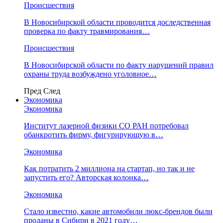
Происшествия
В Новосибирской области проводится доследственная
проверка по факту травмирования…
Происшествия
В Новосибирской области по факту нарушений правил
охраны труда возбуждено уголовное…
Пред
След
Экономика
Экономика
Институт лазерной физики СО РАН потребовал
обанкротить фирму, фигурирующую в…
Экономика
Как потратить 2 миллиона на стартап, но так и не
запустить его? Авторская колонка…
Экономика
Стало известно, какие автомобили люкс-брендов были
проданы в Сибири в 2021 году…