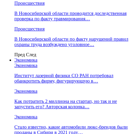
Происшествия
В Новосибирской области проводится доследственная
проверка по факту травмирования…
Происшествия
В Новосибирской области по факту нарушений правил
охраны труда возбуждено уголовное…
Пред
След
Экономика
Экономика
Институт лазерной физики СО РАН потребовал
обанкротить фирму, фигурирующую в…
Экономика
Как потратить 2 миллиона на стартап, но так и не
запустить его? Авторская колонка…
Экономика
Стало известно, какие автомобили люкс-брендов были
проданы в Сибири в 2021 году…