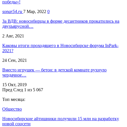
победы»!
sonar54.ru
7 Мар, 2022
0
За ВДВ: новосибирцы в форме десантников прокатились на
двухъярусной…
2 Авг, 2021
Каковы итоги проходящего в Новосибирске форума InPark-
2021?
24 Сен, 2021
Вместо игрушек — бетон: в детской комнате рухнуло
чердачное…
15 Окт, 2019
Пред
След
1 из 5 067
Топ месяца:
Общество
Новосибирские айтишники получили 15 млн на разработку
новой соцсети