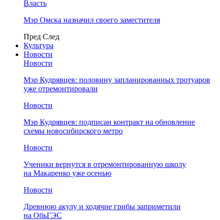
Власть
Мэр Омска назначил своего заместителя
Пред
След
Культура
Новости
Новости
Мэр Кудрявцев: половину запланированных тротуаров
уже отремонтировали
Новости
Мэр Кудрявцев: подписан контракт на обновление
схемы новосибирского метро
Новости
Ученики вернутся в отремонтированную школу
на Макаренко уже осенью
Новости
Древнюю акулу и ходячие грибы заприметили
на ОбьГЭС