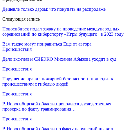
Дешевле только даром: что покупать на распродаже
Следующая запись
Новосибирск подал заявку на проведение международных
соревнований по киберспорту «Игры будущего» в 2023 году
Вам также могут понравиться
Еще от автора
Происшествия
Дело экс-главы СИБЭКО Михаила Абызова уходит в суд
Происшествия
Нарушение правил пожарной безопасности приводит к
происшествиям с гибелью людей
Происшествия
В Новосибирской области проводится доследственная
проверка по факту травмирования…
Происшествия
В Новосибирской области по факту нарушений правил