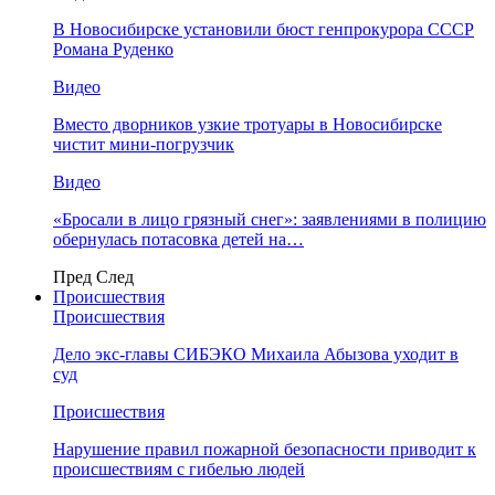
В Новосибирске установили бюст генпрокурора СССР
Романа Руденко
Видео
Вместо дворников узкие тротуары в Новосибирске
чистит мини-погрузчик
Видео
«Бросали в лицо грязный снег»: заявлениями в полицию
обернулась потасовка детей на…
Пред
След
Происшествия
Происшествия
Дело экс-главы СИБЭКО Михаила Абызова уходит в
суд
Происшествия
Нарушение правил пожарной безопасности приводит к
происшествиям с гибелью людей