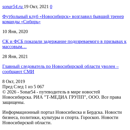
sonar54.ru
19 Окт, 2021
0
Футбольный клуб «Новосибирск» возглавил бывший тренер
команды «Сибирь»
10 Янв, 2020
СК и ФСБ показали задержание подозреваемого в призывах к
массовым…
28 Янв, 2021
Главный следователь по Новосибирской области уволен –
сообщают СМИ
8 Окт, 2019
Пред
След
1 из 5 067
© 2026 - Sonar54 - путеводитель в мире новостей
Новосибирска. РИА "Т-МЕДИА ГРУПП", ООО. Все права
защищены.
Информационный портал Новосибиска и Бердска. Новости
бизнеса, политики, культуры и спорта. Гороскоп. Новости
Новосибирской области.