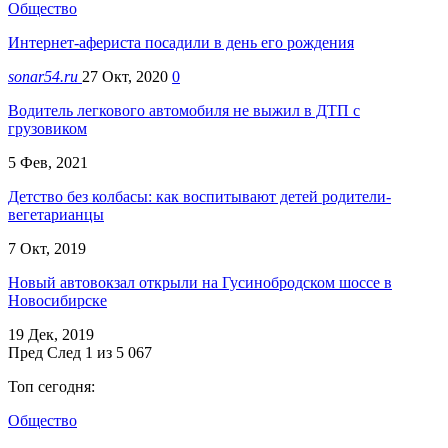
Общество
Интернет-афериста посадили в день его рождения
sonar54.ru
27 Окт, 2020
0
Водитель легкового автомобиля не выжил в ДТП с
грузовиком
5 Фев, 2021
Детство без колбасы: как воспитывают детей родители-
вегетарианцы
7 Окт, 2019
Новый автовокзал открыли на Гусинобродском шоссе в
Новосибирске
19 Дек, 2019
Пред
След
1 из 5 067
Топ сегодня:
Общество