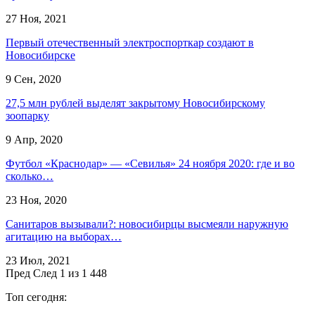
27 Ноя, 2021
Первый отечественный электроспорткар создают в
Новосибирске
9 Сен, 2020
27,5 млн рублей выделят закрытому Новосибирскому
зоопарку
9 Апр, 2020
Футбол «Краснодар» — «Севилья» 24 ноября 2020: где и во
сколько…
23 Ноя, 2020
Санитаров вызывали?: новосибирцы высмеяли наружную
агитацию на выборах…
23 Июл, 2021
Пред
След
1 из 1 448
Топ сегодня: