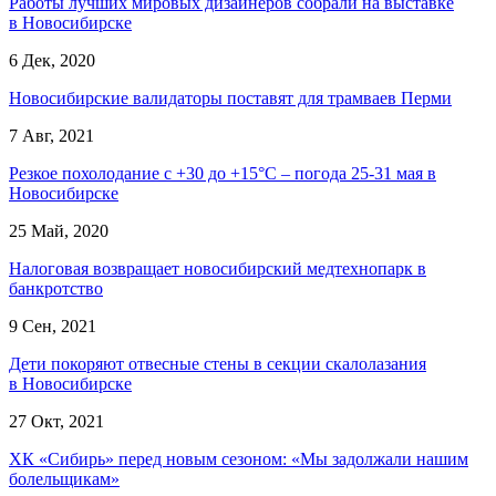
Работы лучших мировых дизайнеров собрали на выставке
в Новосибирске
6 Дек, 2020
Новосибирские валидаторы поставят для трамваев Перми
7 Авг, 2021
Резкое похолодание с +30 до +15°С – погода 25-31 мая в
Новосибирске
25 Май, 2020
Налоговая возвращает новосибирский медтехнопарк в
банкротство
9 Сен, 2021
Дети покоряют отвесные стены в секции скалолазания
в Новосибирске
27 Окт, 2021
ХК «Сибирь» перед новым сезоном: «Мы задолжали нашим
болельщикам»