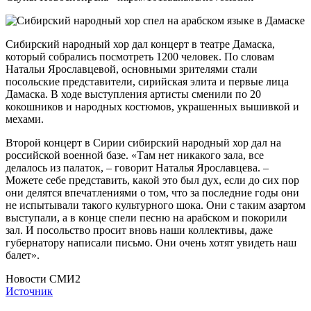
Сибирский народный хор дал концерт в театре Дамаска,
который собрались посмотреть 1200 человек. По словам
Натальи Ярославцевой, основными зрителями стали
посольские представители, сирийская элита и первые лица
Дамаска. В ходе выступления артисты сменили по 20
кокошников и народных костюмов, украшенных вышивкой и
мехами.
Второй концерт в Сирии сибирский народный хор дал на
российской военной базе. «Там нет никакого зала, все
делалось из палаток, – говорит Наталья Ярославцева. –
Можете себе представить, какой это был дух, если до сих пор
они делятся впечатлениями о том, что за последние годы они
не испытывали такого культурного шока. Они с таким азартом
выступали, а в конце спели песню на арабском и покорили
зал. И посольство просит вновь наши коллективы, даже
губернатору написали письмо. Они очень хотят увидеть наш
балет».
Новости СМИ2
Источник