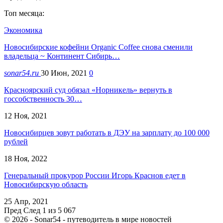
Топ месяца:
Экономика
Новосибирские кофейни Organic Coffee снова сменили
владельца ~ Континент Сибирь…
sonar54.ru
30 Июн, 2021
0
Красноярский суд обязал «Норникель» вернуть в
госсобственность 30…
12 Ноя, 2021
Новосибирцев зовут работать в ДЭУ на зарплату до 100 000
рублей
18 Ноя, 2022
Генеральный прокурор России Игорь Краснов едет в
Новосибирскую область
25 Апр, 2021
Пред
След
1 из 5 067
© 2026 - Sonar54 - путеводитель в мире новостей