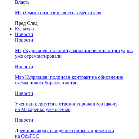
Власть
Мэр Омска назначил своего заместителя
Пред
След
Культура
Новости
Новости
Мэр Кудрявцев: половину запланированных тротуаров
уже отремонтировали
Новости
Мэр Кудрявцев: подписан контракт на обновление
схемы новосибирского метро
Новости
Ученики вернутся в отремонтированную школу
на Макаренко уже осенью
Новости
Древнюю акулу и ходячие грибы заприметили
на ОбьГЭС