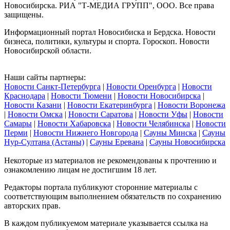
Новосибирска. РИА "Т-МЕДИА ГРУПП", ООО. Все права
защищены.
Информационный портал Новосибиска и Бердска. Новости
бизнеса, политики, культуры и спорта. Гороскоп. Новости
Новосибирской области.
Наши сайты партнеры:
Новости Санкт-Петербурга
|
Новости Оренбурга
|
Новости
Краснодара
|
Новости Тюмени
|
Новости Новосибирска
|
Новости Казани
|
Новости Екатеринбурга
|
Новости Воронежа
|
Новости Омска
|
Новости Саратова
|
Новости Уфы
|
Новости
Самары
|
Новости Хабаровска
|
Новости Челябинска
|
Новости
Перми
|
Новости Нижнего Новгорода
|
Сауны Минска
|
Сауны
Нур-Султана (Астаны)
|
Сауны Еревана
|
Сауны Новосибирска
Некоторые из материалов не рекомендованы к прочтению и
ознакомлению лицам не достигшим 18 лет.
Редакторы портала публикуют сторонние материалы с
соответствующим выполнением обязательств по сохранению
авторских прав.
В каждом публикуемом материале указывается ссылка на