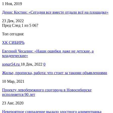
1 Ноя, 2019
Денис Костин: «Сегодня все вместе отдали всё на площадке»
23 Дек, 2022
Пред
След
1 из 5 067
Топ сегодня:
ХК СИБИРЬ
Евгений Чесалин: «Наши ошибки даже не детские, а
младенческие»
sonar54.ru
18 Дек, 2022
0
Жилье, прописка, работа: что стоит за такими объявлениями
10 Мар, 2021
Проекту левобережного соцгорода в Новосибирске
исполняется 90 лет
23 Авг, 2020
Невероятное совпадение выдало злостного алиментщика