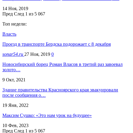
14 Ноя, 2019
Пред
След
1 из 5 067
Топ недели:
Власть
Проезд в транспорте Бердска подорожает с 8 декабря
sonar54.ru
27 Ноя, 2019
0
Новосибирский борец Роман Власов в третий раз завоевал
золото…
9 Окт, 2021
Здание правительства Красноярского края эвакуировали
после сообщения о…
19 Янв, 2022
Максим Сушко: «Это нам урок на будущее»
10 Фев, 2023
Пред
След
1 из 5 067