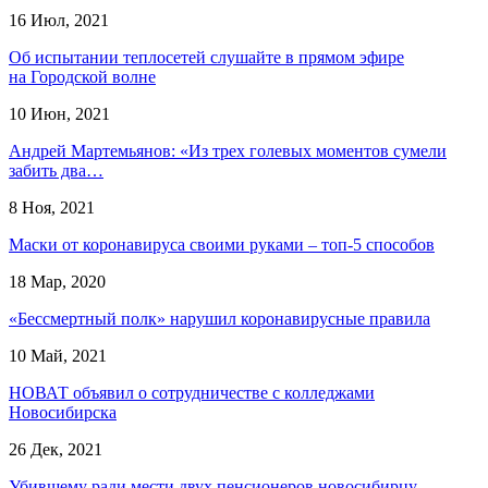
16 Июл, 2021
Об испытании теплосетей слушайте в прямом эфире
на Городской волне
10 Июн, 2021
Андрей Мартемьянов: «Из трех голевых моментов сумели
забить два…
8 Ноя, 2021
Маски от коронавируса своими руками – топ-5 способов
18 Мар, 2020
«Бессмертный полк» нарушил коронавирусные правила
10 Май, 2021
НОВАТ объявил о сотрудничестве с колледжами
Новосибирска
26 Дек, 2021
Убившему ради мести двух пенсионеров новосибирцу