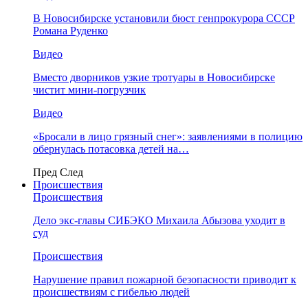
В Новосибирске установили бюст генпрокурора СССР
Романа Руденко
Видео
Вместо дворников узкие тротуары в Новосибирске
чистит мини-погрузчик
Видео
«Бросали в лицо грязный снег»: заявлениями в полицию
обернулась потасовка детей на…
Пред
След
Происшествия
Происшествия
Дело экс-главы СИБЭКО Михаила Абызова уходит в
суд
Происшествия
Нарушение правил пожарной безопасности приводит к
происшествиям с гибелью людей