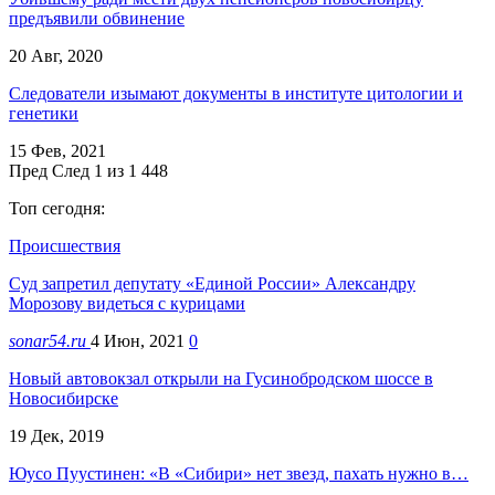
предъявили обвинение
20 Авг, 2020
Следователи изымают документы в институте цитологии и
генетики
15 Фев, 2021
Пред
След
1 из 1 448
Топ сегодня:
Происшествия
Суд запретил депутату «Единой России» Александру
Морозову видеться с курицами
sonar54.ru
4 Июн, 2021
0
Новый автовокзал открыли на Гусинобродском шоссе в
Новосибирске
19 Дек, 2019
Юусо Пуустинен: «В «Сибири» нет звезд, пахать нужно в…