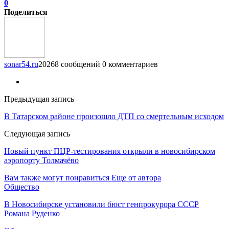
0
Поделиться
sonar54.ru
20268 сообщений
0 комментариев
Предыдущая запись
В Татарском районе произошло ДТП со смертельным исходом
Следующая запись
Новый пункт ПЦР-тестирования открыли в новосибирском
аэропорту Толмачёво
Вам также могут понравиться
Еще от автора
Общество
В Новосибирске установили бюст генпрокурора СССР
Романа Руденко