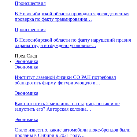
Происшествия
В Новосибирской области проводится доследственная
проверка по факту травмирования…
Происшествия
В Новосибирской области по факту нарушений правил
охраны труда возбуждено уголовное…
Пред
След
Экономика
Экономика
Институт лазерной физики СО РАН потребовал
обанкротить фирму, фигурирующую в…
Экономика
Как потратить 2 миллиона на стартап, но так и не
запустить его? Авторская колонка…
Экономика
Стало известно, какие автомобили люкс-брендов были
проданы в Сибири в 2021 году…