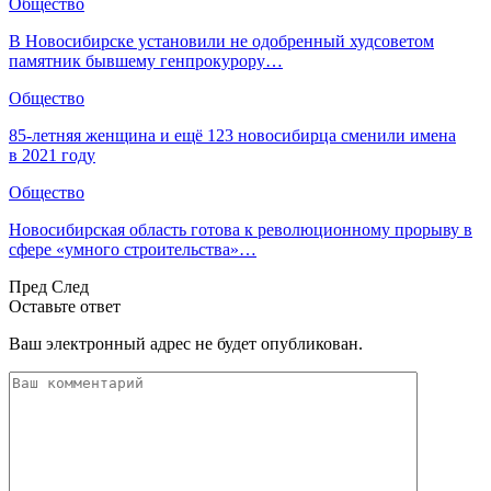
Общество
В Новосибирске установили не одобренный худсоветом
памятник бывшему генпрокурору…
Общество
85-летняя женщина и ещё 123 новосибирца сменили имена
в 2021 году
Общество
Новосибирская область готова к революционному прорыву в
сфере «умного строительства»…
Пред
След
Оставьте ответ
Ваш электронный адрес не будет опубликован.