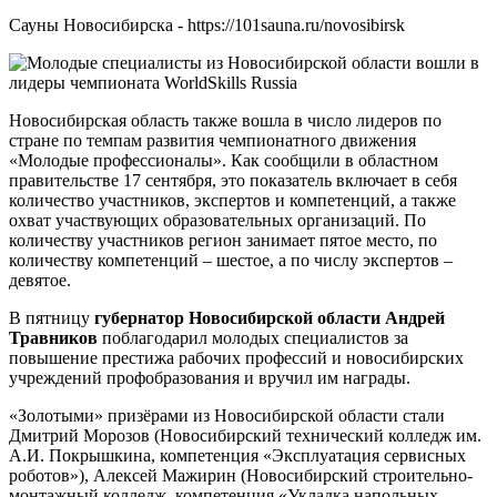
Сауны Новосибирска - https://101sauna.ru/novosibirsk
Новосибирская область также вошла в число лидеров по
стране по темпам развития чемпионатного движения
«Молодые профессионалы». Как сообщили в областном
правительстве 17 сентября, это показатель включает в себя
количество участников, экспертов и компетенций, а также
охват участвующих образовательных организаций. По
количеству участников регион занимает пятое место, по
количеству компетенций – шестое, а по числу экспертов –
девятое.
В пятницу
губернатор Новосибирской области Андрей
Травников
поблагодарил молодых специалистов за
повышение престижа рабочих профессий и новосибирских
учреждений профобразования и вручил им награды.
«Золотыми» призёрами из Новосибирской области стали
Дмитрий Морозов (Новосибирский технический колледж им.
А.И. Покрышкина, компетенция «Эксплуатация сервисных
роботов»), Алексей Мажирин (Новосибирский строительно-
монтажный колледж, компетенция «Укладка напольных