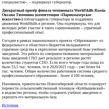
специалистов», – подчеркнул губернатор.
Двукратный призёр финала чемпионата WorldSkills Russia
Оксана Тимонина (компетенция «Парикмахерское
искусство»)
поблагодарила губернатора за поддержку
движения WorldSkills в регионе. Она подчеркнула, что для
молодых ребят участие в таких соревнованиях – серьёзный
профессиональный опыт.
Сегодня в рамках национального проекта «Образование» из
федерального и областного бюджетов вкладываются
серьёзные средства в укрепление материальной базы учебных
заведений. Эта работа по совершенствованию материальной
базы заведений СПО дает результат: в регионе растёт
количество студентов СПО. Если всего четыре года назад их
было 53,5 тыс. человек, то в 2020/2021 году – уже более 64
тыс. человек. Общее количество работников системы среднего
профессионального образования – более 4 100 человек.
Напомним, правительство Новосибирской области планирует
перевести сельскохозяйственный техникум «Куйбышевский»
в ведомство региона, чтобы сохранить учебное заведение и
укрепить его материальную базу.
Источник