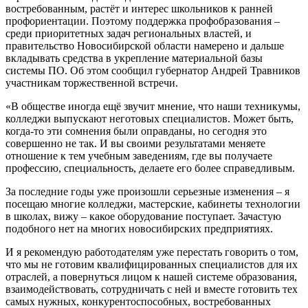
востребованным, растёт и интерес школьников к ранней
профориентации. Поэтому поддержка профобразования –
среди приоритетных задач региональных властей, и
правительство Новосибирской области намерено и дальше
вкладывать средства в укрепление материальной базы
системы ПО. Об этом сообщил губернатор Андрей Травников
участникам торжественной встречи.
«В обществе иногда ещё звучит мнение, что наши техникумы,
колледжи выпускают неготовых специалистов. Может быть,
когда-то эти сомнения были оправданы, но сегодня это
совершенно не так. И вы своими результатами меняете
отношение к тем учебным заведениям, где вы получаете
профессию, специальность, делаете его более справедливым.
За последние годы уже произошли серьезные изменения – я
посещаю многие колледжи, мастерские, кабинеты технологии
в школах, вижу – какое оборудование поступает. Зачастую
подобного нет на многих новосибирских предприятиях.
И я рекомендую работодателям уже перестать говорить о том,
что мы не готовим квалифицированных специалистов для их
отраслей, а повернуться лицом к нашей системе образования,
взаимодействовать, сотрудничать с ней и вместе готовить тех
самых нужных, конкурентоспособных, востребованных