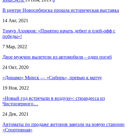
В центре Новосибирска прошла историческая выставка
14 Авг, 2021
Тимур Ахияров: «Приятно начать дебют в плей-офф с
победы»!
7 Мар, 2022
Двое мужчин вылетели из автомобиля – один погиб
24 Окт, 2020
«Динамо» Минск — «Сибирь», превью к матчу
19 Ноя, 2022
«Новый год встречали в воздухе»: стюардесса из
Чистоозерного…
24 Дек, 2021
Автоматы по продаже жетонов завезли на новую станцию
«Спортивная»