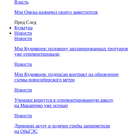
Власть
Мэр Омска назначил своего заместителя
Пред
След
Культура
Новости
Новости
Мэр Кудрявцев: половину запланированных тротуаров
уже отремонтировали
Новости
Мэр Кудрявцев: подписан контракт на обновление
схемы новосибирского метро
Новости
Ученики вернутся в отремонтированную школу
на Макаренко уже осенью
Новости
Древнюю акулу и ходячие грибы заприметили
на ОбьГЭС