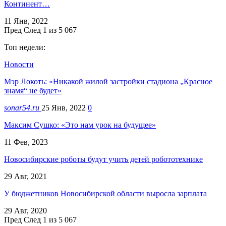
Континент…
11 Янв, 2022
Пред
След
1 из 5 067
Топ недели:
Новости
Мэр Локоть: «Никакой жилой застройки стадиона „Красное
знамя“ не будет»
sonar54.ru
25 Янв, 2022
0
Максим Сушко: «Это нам урок на будущее»
11 Фев, 2023
Новосибирские роботы будут учить детей робототехнике
29 Авг, 2021
У бюджетников Новосибирской области выросла зарплата
29 Авг, 2020
Пред
След
1 из 5 067