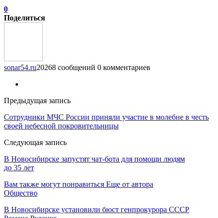
0
Поделиться
sonar54.ru
20268 сообщений
0 комментариев
Предыдущая запись
Сотрудники МЧС России приняли участие в молебне в честь
своей небесной покровительницы
Следующая запись
В Новосибирске запустят чат-бота для помощи людям
до 35 лет
Вам также могут понравиться
Еще от автора
Общество
В Новосибирске установили бюст генпрокурора СССР