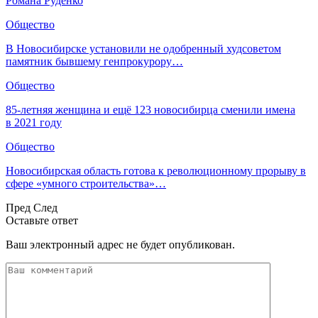
Романа Руденко
Общество
В Новосибирске установили не одобренный худсоветом
памятник бывшему генпрокурору…
Общество
85-летняя женщина и ещё 123 новосибирца сменили имена
в 2021 году
Общество
Новосибирская область готова к революционному прорыву в
сфере «умного строительства»…
Пред
След
Оставьте ответ
Ваш электронный адрес не будет опубликован.