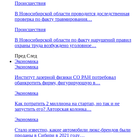
Происшествия
В Новосибирской области проводится доследственная
проверка по факту травмирования…
Происшествия
В Новосибирской области по факту нарушений правил
охраны труда возбуждено уголовное…
Пред
След
Экономика
Экономика
Институт лазерной физики СО РАН потребовал
обанкротить фирму, фигурирующую в…
Экономика
Как потратить 2 миллиона на стартап, но так и не
запустить его? Авторская колонка…
Экономика
Стало известно, какие автомобили люкс-брендов были
проданы в Сибири в 2021 году…