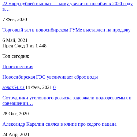
22 млрд рублей выплат — кому увеличат пособия в 2020 году
в…
7 Фев, 2020
Торговый зал в новосибирском ГУМе выставлен на продажу
6 Май, 2021
Пред
След
1 из 1 448
Топ сегодня:
Происшествия
Новосибирская ГЭС увеличивает сброс воды
sonar54.ru
14 Фев, 2021
0
Сотрудники уголовного розыска задержали подозреваемых в
совершении…
28 Окт, 2020
Александр Карелин снялся в клипе про седого пацана
24 Апр, 2021