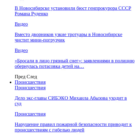
В Новосибирске установили бюст генпрокурора СССР
Романа Руденко
Видео
Вместо дворников узкие тротуары в Новосибирске
чистит мини-погрузчик
Видео
«Бросали в лицо грязный снег»: заявлениями в полицию
обернулась потасовка детей на…
Пред
След
Происшествия
Происшествия
Дело экс-главы СИБЭКО Михаила Абызова уходит в
суд
Происшествия
Нарушение правил пожарной безопасности приводит к
происшествиям с гибелью людей