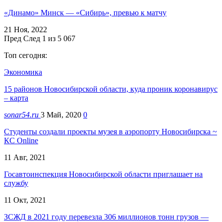
«Динамо» Минск — «Сибирь», превью к матчу
21 Ноя, 2022
Пред
След
1 из 5 067
Топ сегодня:
Экономика
15 районов Новосибирской области, куда проник коронавирус
– карта
sonar54.ru
3 Май, 2020
0
Студенты создали проекты музея в аэропорту Новосибирска ~
КС Online
11 Авг, 2021
Госавтоинспекция Новосибирской области приглашает на
службу
11 Окт, 2021
ЗСЖД в 2021 году перевезла 306 миллионов тонн грузов —