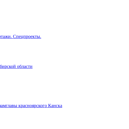
тажи. Спецпроекты.
бирской области
замглавы красноярского Канска