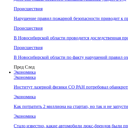
Происшествия
Нарушение правил пожарной безопасности приводит к п
Происшествия
В Новосибирской области проводится доследственная п
Происшествия
В Новосибирской области по факту нарушений правил о
Пред
След
Экономика
Экономика
Институт лазерной физики СО РАН потребовал обанкро
Экономика
Как потратить 2 миллиона на стартап, но так и не запус
Экономика
Стало известно, какие автомобили люкс-брендов были п