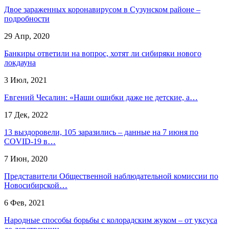
Двое зараженных коронавирусом в Сузунском районе –
подробности
29 Апр, 2020
Банкиры ответили на вопрос, хотят ли сибиряки нового
локдауна
3 Июл, 2021
Евгений Чесалин: «Наши ошибки даже не детские, а…
17 Дек, 2022
13 выздоровели, 105 заразились – данные на 7 июня по
COVID-19 в…
7 Июн, 2020
Представители Общественной наблюдательной комиссии по
Новосибирской…
6 Фев, 2021
Народные способы борьбы с колорадским жуком – от уксуса