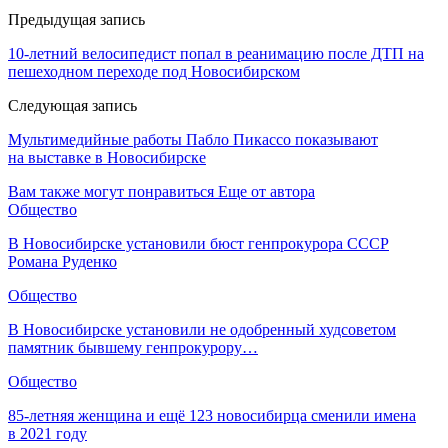
Предыдущая запись
10-летний велосипедист попал в реанимацию после ДТП на
пешеходном переходе под Новосибирском
Следующая запись
Мультимедийные работы Пабло Пикассо показывают
на выставке в Новосибирске
Вам также могут понравиться
Еще от автора
Общество
В Новосибирске установили бюст генпрокурора СССР
Романа Руденко
Общество
В Новосибирске установили не одобренный худсоветом
памятник бывшему генпрокурору…
Общество
85-летняя женщина и ещё 123 новосибирца сменили имена
в 2021 году