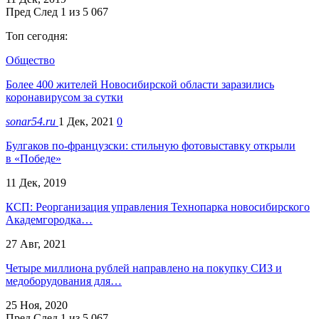
Пред
След
1 из 5 067
Топ сегодня:
Общество
Более 400 жителей Новосибирской области заразились
коронавирусом за сутки
sonar54.ru
1 Дек, 2021
0
Булгаков по-французски: стильную фотовыставку открыли
в «Победе»
11 Дек, 2019
КСП: Реорганизация управления Технопарка новосибирского
Академгородка…
27 Авг, 2021
Четыре миллиона рублей направлено на покупку СИЗ и
медоборудования для…
25 Ноя, 2020
Пред
След
1 из 5 067