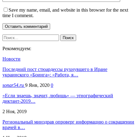
Save my name, email, and website in this browser for the next
time I comment.
Рекомендуем:
Новости
Последний пост стюардессы рухнувшего в Иране
украинского «Боинга»: «Работа, я…
sonar54.ru
9 Янв, 2020
0
«Если знаешь, значит, любишь» — этнографический
диктант-2019…
2 Ноя, 2019
Региональный минздрав опроверг информацию о сокращении
врачей в…