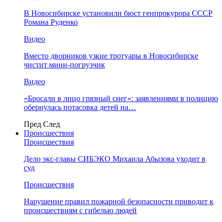
В Новосибирске установили бюст генпрокурора СССР
Романа Руденко
Видео
Вместо дворников узкие тротуары в Новосибирске
чистит мини-погрузчик
Видео
«Бросали в лицо грязный снег»: заявлениями в полицию
обернулась потасовка детей на…
Пред
След
Происшествия
Происшествия
Дело экс-главы СИБЭКО Михаила Абызова уходит в
суд
Происшествия
Нарушение правил пожарной безопасности приводит к
происшествиям с гибелью людей