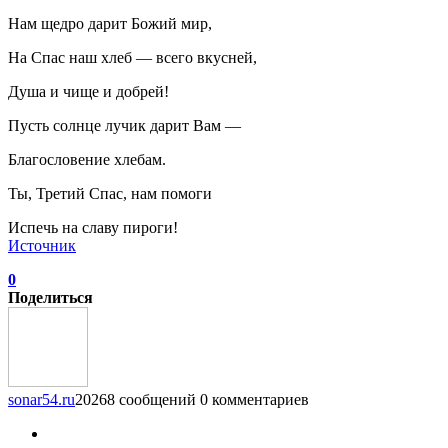
Нам щедро дарит Божий мир,
На Спас наш хлеб — всего вкусней,
Душа и чище и добрей!
Пусть солнце лучик дарит Вам —
Благословение хлебам.
Ты, Третий Спас, нам помоги
Испечь на славу пироги!
Источник
0
Поделиться
sonar54.ru
20268 сообщений
0 комментариев