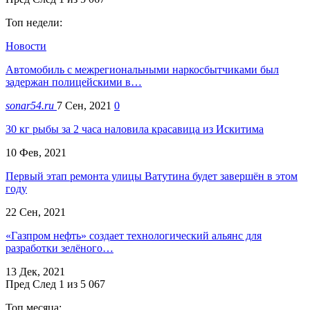
Топ недели:
Новости
Автомобиль с межрегиональными наркосбытчиками был
задержан полицейскими в…
sonar54.ru
7 Сен, 2021
0
30 кг рыбы за 2 часа наловила красавица из Искитима
10 Фев, 2021
Первый этап ремонта улицы Ватутина будет завершён в этом
году
22 Сен, 2021
«Газпром нефть» создает технологический альянс для
разработки зелёного…
13 Дек, 2021
Пред
След
1 из 5 067
Топ месяца: