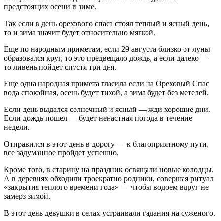
предстоящих осени и зиме.
Так если в день орехового спаса стоял теплый и ясный день,
то и зима значит будет относительно мягкой.
Еще по народным приметам, если 29 августа близко от луны
образовался круг, то это предвещало дождь, а если далеко —
то ливень пойдет спустя три дня.
Еще одна народная примета гласила если на Ореховый Спас
вода спокойная, осень будет тихой, а зима будет без метелей.
Если день выдался солнечный и ясный — жди хорошие дни.
Если дождь пошел — будет ненастная погода в течение
недели.
Отправился в этот день в дорогу — к благоприятному пути,
все задуманное пройдет успешно.
Кроме того, в старину на праздник освящали новые колодцы.
А в деревнях обходили троекратно родники, совершая ритуал
«закрытия теплого времени года» — чтобы водоем вдруг не
замерз зимой.
В этот день девушки в селах устраивали гадания на суженого.