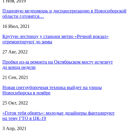
1 Ноя, 2019
Плановую медпомощь и диспансеризацию в Новосибирской
области готовятся…
16 Июл, 2021
Крутую лестницу у станции метро «Речной вокзал»
отремонтируют до зимы
27 Авг, 2022
Пробки из-за ремонта на Октябрьском мосту исчезнут
до конца недели
21 Сен, 2021
Новая снегоуборочная техника выйдет на улицы
Новосибирска в ноябре
25 Окт, 2022
«Готов тебя обнять»: молодые дизайнеры фантазируют
на тему ГТО в ЦК-19
3 Апр, 2021