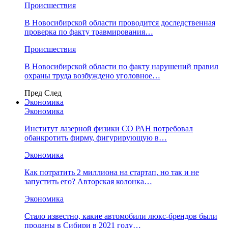
Происшествия
В Новосибирской области проводится доследственная
проверка по факту травмирования…
Происшествия
В Новосибирской области по факту нарушений правил
охраны труда возбуждено уголовное…
Пред
След
Экономика
Экономика
Институт лазерной физики СО РАН потребовал
обанкротить фирму, фигурирующую в…
Экономика
Как потратить 2 миллиона на стартап, но так и не
запустить его? Авторская колонка…
Экономика
Стало известно, какие автомобили люкс-брендов были
проданы в Сибири в 2021 году…