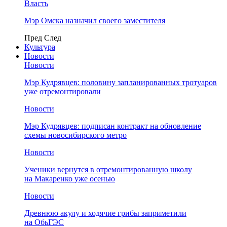
Власть
Мэр Омска назначил своего заместителя
Пред
След
Культура
Новости
Новости
Мэр Кудрявцев: половину запланированных тротуаров
уже отремонтировали
Новости
Мэр Кудрявцев: подписан контракт на обновление
схемы новосибирского метро
Новости
Ученики вернутся в отремонтированную школу
на Макаренко уже осенью
Новости
Древнюю акулу и ходячие грибы заприметили
на ОбьГЭС