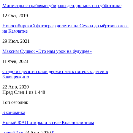
Министры с граблями убирали дендропарк на субботнике
12 Окт, 2019
Новосибирский фотограф долетел на Cessna до мёртвого леса
на Камчатке
29 Июл, 2021
Максим Сушко: «Это нам урок на будущее»
11 Фев, 2023
Стадо из десяти голов держит мать пятерых детей в
Заковряжино
22 Апр, 2020
Пред
След
1 из 1 448
Топ сегодня:
Экономика
Новый ФАП открыли в селе Красноглинном
sonar54.ru
23 Апр, 2020
0