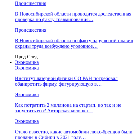
Происшествия
В Новосибирской области проводится доследственная
проверка по факту травмирования…
Происшествия
В Новосибирской области по факту нарушений правил
охраны труда возбуждено уголовное…
Пред
След
Экономика
Экономика
Институт лазерной физики СО РАН потребовал
обанкротить фирму, фигурирующую в…
Экономика
Как потратить 2 миллиона на стартап, но так и не
запустить его? Авторская колонка…
Экономика
Стало известно, какие автомобили люкс-брендов были
проданы в Сибири в 2021 году…