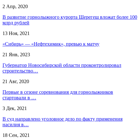
2 Апр, 2020
В развитие горнолыжного курорта Шерегеш вложат более 100
млрд рублей
13 Ноя, 2021
«Сибирь» — «Нефтехимик», превью к матчу
21 Янв, 2023
Губернатор Новосибирской области проконтролировал
строительство…
21 Авг, 2020
Первые в сезоне соревнования для горнолыжников
стартовали в …
3 Дек, 2021
В суд направлено уголовное дело по факту применения
насилия в…
18 Сен, 2021