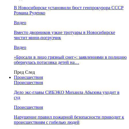
В Новосибирске установили бюст генпрокурора СССР
Романа Руденко
Видео
Вместо дворников узкие тротуары в Новосибирске
чистит мини-погрузчик
Видео
«Бросали в лицо грязный снег»: заявлениями в полицию
обернулась потасовка детей на…
Пред
След
Происшествия
Происшествия
Дело экс-главы СИБЭКО Михаила Абызова уходит в
суд
Происшествия
Нарушение правил пожарной безопасности приводит к
происшествиям с гибелью людей