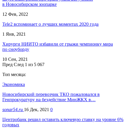
в Новосибирском зоопарке
12 Фев, 2022
Tele2 вспоминает о лучших моментах 2020 года
1 Янв, 2021
Хирурги НИИТО избавили от грыжи чемпионку мира
по сноуборду
10 Сен, 2021
Пред
След
1 из 5 067
Топ месяца:
Экономика
Новосибирский перевозчик ТКО пожаловался в
Генпрокуратуру на бездействие МинЖКХ в…
sonar54.ru
16 Дек, 2021
0
Центробанк решил оставить ключевую ставку на уровне 6%
годовых