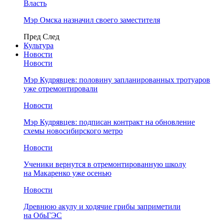
Власть
Мэр Омска назначил своего заместителя
Пред
След
Культура
Новости
Новости
Мэр Кудрявцев: половину запланированных тротуаров
уже отремонтировали
Новости
Мэр Кудрявцев: подписан контракт на обновление
схемы новосибирского метро
Новости
Ученики вернутся в отремонтированную школу
на Макаренко уже осенью
Новости
Древнюю акулу и ходячие грибы заприметили
на ОбьГЭС