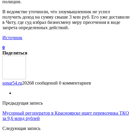
полиции.
В ведомстве уточнили, что злоумышленник не успел
получить доход на сумму свыше 3 млн руб. Его уже доставили
в Читу, где суд избрал бизнесмену меру пресечения в виде
запрета определенных действий.
Источник
0
Поделиться
sonar54.ru
20268 сообщений
0 комментариев
Предыдущая запись
Мусорный регоператор в Красноярске ищет перевозчика ТКО
за 9,6 млрд рублей
Следующая запись