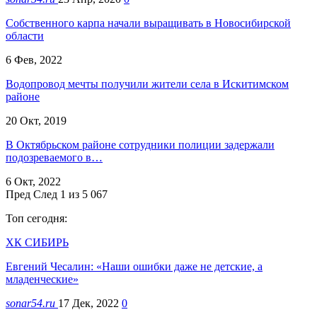
Собственного карпа начали выращивать в Новосибирской
области
6 Фев, 2022
Водопровод мечты получили жители села в Искитимском
районе
20 Окт, 2019
В Октябрьском районе сотрудники полиции задержали
подозреваемого в…
6 Окт, 2022
Пред
След
1 из 5 067
Топ сегодня:
ХК СИБИРЬ
Евгений Чесалин: «Наши ошибки даже не детские, а
младенческие»
sonar54.ru
17 Дек, 2022
0