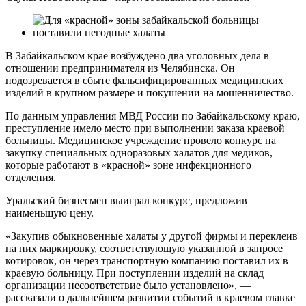
В Забайкальском крае возбуждено два уголовных дела в
отношении предпринимателя из Челябинска. Он
подозревается в сбыте фальсифицированных медицинских
изделий в крупном размере и покушении на мошенничество.
По данным управления МВД России по Забайкальскому краю,
преступление имело место при выполнении заказа краевой
больницы. Медицинское учреждение провело конкурс на
закупку специальных одноразовых халатов для медиков,
которые работают в «красной» зоне инфекционного
отделения.
Уральский бизнесмен выиграл конкурс, предложив
наименьшую цену.
«Закупив обыкновенные халаты у другой фирмы и переклеив
на них маркировку, соответствующую указанной в запросе
котировок, он через транспортную компанию поставил их в
краевую больницу. При поступлении изделий на склад
организации несоответствие было установлено», —
рассказали о дальнейшем развитии событий в краевом главке