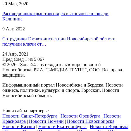
20 Мар, 2020
Расплодивших крыс торговцев выгоняют с площади
Калинина
9 Авг, 2022
Сотрудники Госавтоинспекции Новосибирской области
получили ключи от…
24 Апр, 2021
Пред
След
1 из 5 067
© 2026 - Sonar54 - путеводитель в мире новостей
Новосибирска. РИА "Т-МЕДИА ГРУПП", ООО. Все права
защищены.
Информационный портал Новосибиска и Бердска. Новости
бизнеса, политики, культуры и спорта. Гороскоп. Новости
Новосибирской области.
Наши сайты партнеры:
Новости Санкт-Петербурга
|
Новости Оренбурга
|
Новости
Краснодара
|
Новости Тюмени
|
Новости Новосибирска
|
Новости Казани
|
Новости Екатеринбурга
|
Новости Воронежа