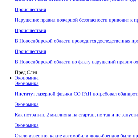
Происшествия
Нарушение правил пожарной безопасности приводит к п
Происшествия
В Новосибирской области проводится доследственная п
Происшествия
В Новосибирской области по факту нарушений правил о
Пред
След
Экономика
Экономика
Институт лазерной физики СО РАН потребовал обанкро
Экономика
Как потратить 2 миллиона на стартап, но так и не запус
Экономика
Стало известно, какие автомобили люкс-брендов были п