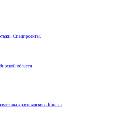
тажи. Спецпроекты.
бирской области
замглавы красноярского Канска