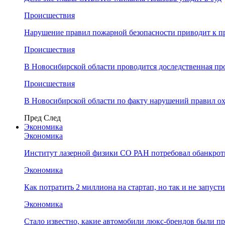
Происшествия
Нарушение правил пожарной безопасности приводит к п
Происшествия
В Новосибирской области проводится доследственная п
Происшествия
В Новосибирской области по факту нарушений правил о
Пред
След
Экономика
Экономика
Институт лазерной физики СО РАН потребовал обанкро
Экономика
Как потратить 2 миллиона на стартап, но так и не запус
Экономика
Стало известно, какие автомобили люкс-брендов были п