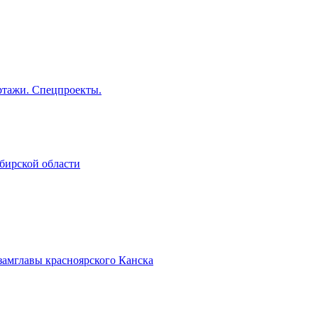
тажи. Спецпроекты.
бирской области
замглавы красноярского Канска