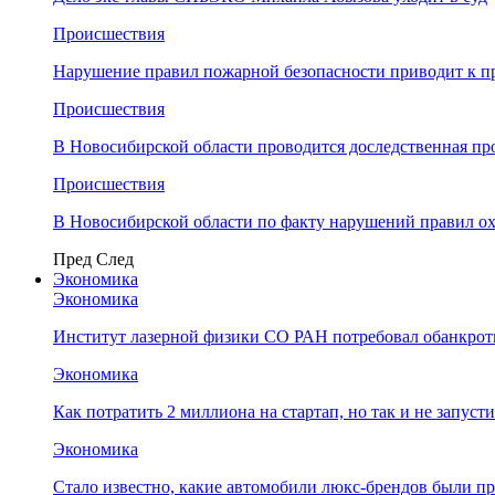
Происшествия
Нарушение правил пожарной безопасности приводит к п
Происшествия
В Новосибирской области проводится доследственная п
Происшествия
В Новосибирской области по факту нарушений правил о
Пред
След
Экономика
Экономика
Институт лазерной физики СО РАН потребовал обанкро
Экономика
Как потратить 2 миллиона на стартап, но так и не запус
Экономика
Стало известно, какие автомобили люкс-брендов были п