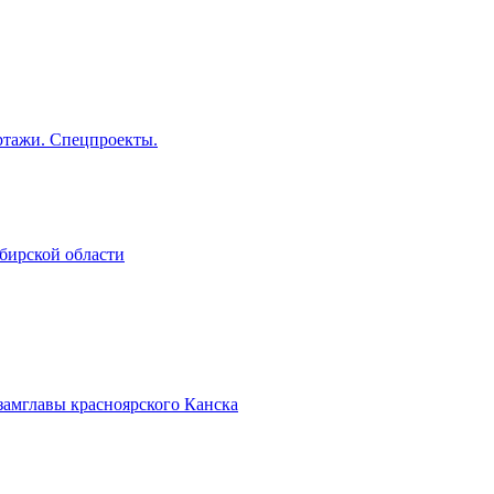
тажи. Спецпроекты.
бирской области
замглавы красноярского Канска