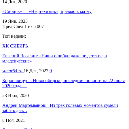
14 Дек, 2020
«Сибирь» — «Нефтехимик», превью к матчу
19 Янв, 2023
Пред
След
1 из 5 067
Топ недели:
ХК СИБИРЬ
Евгений Чесалин: «Наши ошибки даже не детские, а
младенческие»
sonar54.ru
16 Дек, 2022
0
Коронавирус в Новосибирске, последние новости на 22 июля
2020 года:…
23 Июл, 2020
Андрей Мартемьянов: «Из трех голевых моментов сумели
забить два…
8 Ноя, 2021