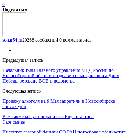
0
Поделиться
sonar54.ru
20268 сообщений
0 комментариев
Предыдущая запись
Начальник тыла Главного управления МВД России по
Новосибирской области поздравил с наступающим Днем
Победы ветерана ВОВ и ведомства
Следующая запись
Продажу алкоголя на 9 Мая запретили в Новосибирске –
список улиц
Вам также могут понравиться
Еще от автора
Экономика
Институт лазерной физики СО РАН потребовал обанкротить