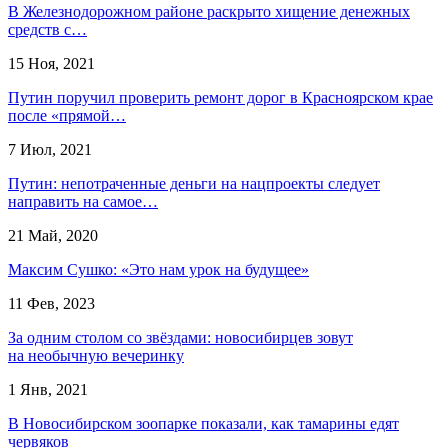
В Железнодорожном районе раскрыто хищение денежных
средств с…
15 Ноя, 2021
Путин поручил проверить ремонт дорог в Красноярском крае
после «прямой…
7 Июл, 2021
Путин: непотраченные деньги на нацпроекты следует
направить на самое…
21 Май, 2020
Максим Сушко: «Это нам урок на будущее»
11 Фев, 2023
За одним столом со звёздами: новосибирцев зовут
на необычную вечеринку
1 Янв, 2021
В Новосибирском зоопарке показали, как тамарины едят
червяков