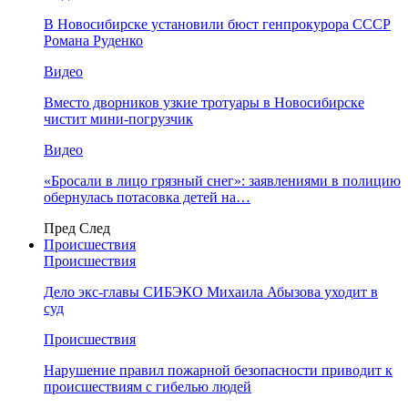
В Новосибирске установили бюст генпрокурора СССР
Романа Руденко
Видео
Вместо дворников узкие тротуары в Новосибирске
чистит мини-погрузчик
Видео
«Бросали в лицо грязный снег»: заявлениями в полицию
обернулась потасовка детей на…
Пред
След
Происшествия
Происшествия
Дело экс-главы СИБЭКО Михаила Абызова уходит в
суд
Происшествия
Нарушение правил пожарной безопасности приводит к
происшествиям с гибелью людей