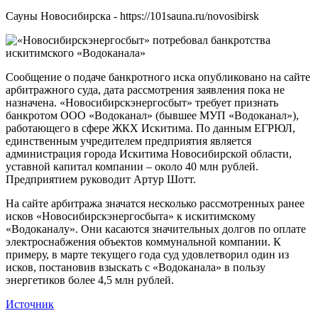
Сауны Новосибирска - https://101sauna.ru/novosibirsk
Сообщение о подаче банкротного иска опубликовано на сайте
арбитражного суда, дата рассмотрения заявления пока не
назначена. «Новосибирскэнергосбыт» требует признать
банкротом ООО «Водоканал» (бывшее МУП «Водоканал»),
работающего в сфере ЖКХ Искитима. По данным ЕГРЮЛ,
единственным учредителем предприятия является
администрация города Искитима Новосибирской области,
уставной капитал компании – около 40 млн рублей.
Предприятием руководит Артур Шотт.
На сайте арбитража значатся несколько рассмотренных ранее
исков «Новосибирскэнергосбыта» к искитимскому
«Водоканалу». Они касаются значительных долгов по оплате
электроснабжения объектов коммунальной компании. К
примеру, в марте текущего года суд удовлетворил один из
исков, постановив взыскать с «Водоканала» в пользу
энергетиков более 4,5 млн рублей.
Источник