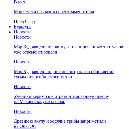
Власть
Мэр Омска назначил своего заместителя
Пред
След
Культура
Новости
Новости
Мэр Кудрявцев: половину запланированных тротуаров
уже отремонтировали
Новости
Мэр Кудрявцев: подписан контракт на обновление
схемы новосибирского метро
Новости
Ученики вернутся в отремонтированную школу
на Макаренко уже осенью
Новости
Древнюю акулу и ходячие грибы заприметили
на ОбьГЭС