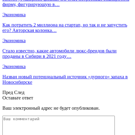
фирму, фигурирующую в…
Экономика
Как потратить 2 миллиона на стартап, но так и не запустить
его? Авторская колонка…
Экономика
Стало известно, какие автомобили люкс-брендов были
проданы в Сибири в 2021 году…
Экономика
Назван новый потенциальный источник «дурного» запаха в
Новосибирске
Пред
След
Оставьте ответ
Ваш электронный адрес не будет опубликован.