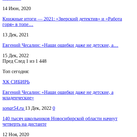
14 Июн, 2020
Книжные итоги — 2021: «Зверский детектив» и «Работа
горя» в топе…
13 Дек, 2021
Евгений Чесалин: «Наши ошибки даже не детские, а…
15 Дек, 2022
Пред
След
1 из 1 448
Топ сегодня:
ХК СИБИРЬ
Евгений Чесалин: «Наши ошибки даже не детские, а
младенческие»
sonar54.ru
13 Дек, 2022
0
140 тысяч школьников Новосибирской области начнут
четверть на дистанте
12 Ноя, 2020