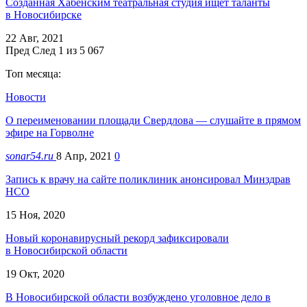
Созданная Хабенским театральная студия ищет таланты
в Новосибирске
22 Авг, 2021
Пред
След
1 из 5 067
Топ месяца:
Новости
О переименовании площади Свердлова — слушайте в прямом
эфире на Горволне
sonar54.ru
8 Апр, 2021
0
Запись к врачу на сайте поликлиник анонсировал Минздрав
НСО
15 Ноя, 2020
Новый коронавирусный рекорд зафиксировали
в Новосибирской области
19 Окт, 2020
В Новосибирской области возбуждено уголовное дело в