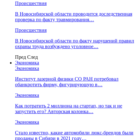
Происшествия
В Новосибирской области проводится доследственная
проверка по факту травмирования…
Происшествия
В Новосибирской области по факту нарушений правил
охраны труда возбуждено уголовное…
Пред
След
Экономика
Экономика
Институт лазерной физики СО РАН потребовал
обанкротить фирму, фигурирующую в…
Экономика
Как потратить 2 миллиона на стартап, но так и не
запустить его? Авторская колонка…
Экономика
Стало известно, какие автомобили люкс-брендов были
проданы в Сибири в 2021 году…