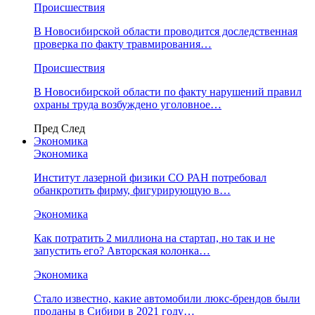
Происшествия
В Новосибирской области проводится доследственная
проверка по факту травмирования…
Происшествия
В Новосибирской области по факту нарушений правил
охраны труда возбуждено уголовное…
Пред
След
Экономика
Экономика
Институт лазерной физики СО РАН потребовал
обанкротить фирму, фигурирующую в…
Экономика
Как потратить 2 миллиона на стартап, но так и не
запустить его? Авторская колонка…
Экономика
Стало известно, какие автомобили люкс-брендов были
проданы в Сибири в 2021 году…