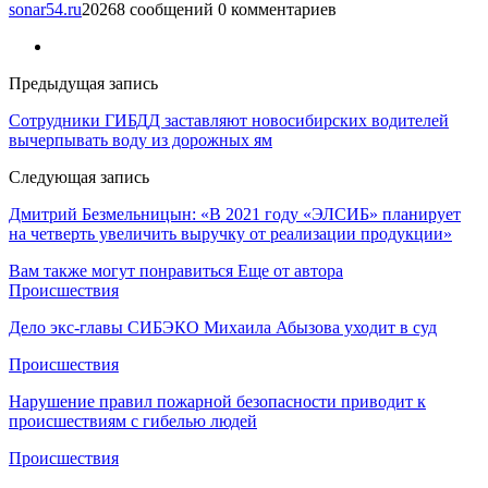
sonar54.ru
20268 сообщений
0 комментариев
Предыдущая запись
Сотрудники ГИБДД заставляют новосибирских водителей
вычерпывать воду из дорожных ям
Следующая запись
Дмитрий Безмельницын: «В 2021 году «ЭЛСИБ» планирует
на четверть увеличить выручку от реализации продукции»
Вам также могут понравиться
Еще от автора
Происшествия
Дело экс-главы СИБЭКО Михаила Абызова уходит в суд
Происшествия
Нарушение правил пожарной безопасности приводит к
происшествиям с гибелью людей
Происшествия