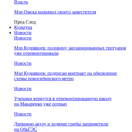
Власть
Мэр Омска назначил своего заместителя
Пред
След
Культура
Новости
Новости
Мэр Кудрявцев: половину запланированных тротуаров
уже отремонтировали
Новости
Мэр Кудрявцев: подписан контракт на обновление
схемы новосибирского метро
Новости
Ученики вернутся в отремонтированную школу
на Макаренко уже осенью
Новости
Древнюю акулу и ходячие грибы заприметили
на ОбьГЭС