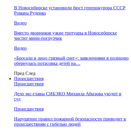
В Новосибирске установили бюст генпрокурора СССР
Романа Руденко
Видео
Вместо дворников узкие тротуары в Новосибирске
чистит мини-погрузчик
Видео
«Бросали в лицо грязный снег»: заявлениями в полицию
обернулась потасовка детей на…
Пред
След
Происшествия
Происшествия
Дело экс-главы СИБЭКО Михаила Абызова уходит в
суд
Происшествия
Нарушение правил пожарной безопасности приводит к
происшествиям с гибелью людей