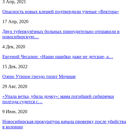
3 Апр, 2021
Опасность новых клещей подтвердили ученые «Вектора»
17 Апр, 2020
Двух туберкулёзных больных принудительно отправили в
новосибирскую…
4 Дек, 2020
Евгений Чесалин: «Наши ошибки даже не детские, а…
15 Дек, 2022
Озеро Утиное гнездо топит Мочище
29 Авг, 2020
«Упала ветка, убила дочку»: мама погибшей сибирячки
полгода судится с…
9 Июн, 2020
Новосибирская прокуратура начала проверку после убийства
в колонии