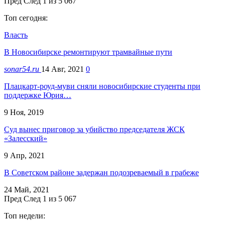
Пред
След
1 из 5 067
Топ сегодня:
Власть
В Новосибирске ремонтируют трамвайные пути
sonar54.ru
14 Авг, 2021
0
Плацкарт-роуд-муви сняли новосибирские студенты при
поддержке Юрия…
9 Ноя, 2019
Суд вынес приговор за убийство председателя ЖСК
«Залесский»
9 Апр, 2021
В Советском районе задержан подозреваемый в грабеже
24 Май, 2021
Пред
След
1 из 5 067
Топ недели: