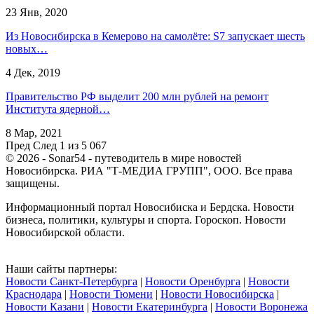
23 Янв, 2020
Из Новосибирска в Кемерово на самолёте: S7 запускает шесть
новых…
4 Дек, 2019
Правительство РФ выделит 200 млн рублей на ремонт
Института ядерной…
8 Мар, 2021
Пред
След
1 из 5 067
© 2026 - Sonar54 - путеводитель в мире новостей
Новосибирска. РИА "Т-МЕДИА ГРУПП", ООО. Все права
защищены.
Информационный портал Новосибиска и Бердска. Новости
бизнеса, политики, культуры и спорта. Гороскоп. Новости
Новосибирской области.
Наши сайты партнеры:
Новости Санкт-Петербурга
|
Новости Оренбурга
|
Новости
Краснодара
|
Новости Тюмени
|
Новости Новосибирска
|
Новости Казани
|
Новости Екатеринбурга
|
Новости Воронежа