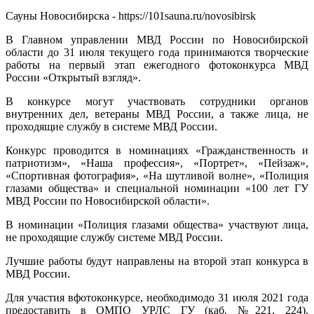
Сауны Новосибирска - https://101sauna.ru/novosibirsk
В Главном управлении МВД России по Новосибирской
области до 31 июля текущего года принимаются творческие
работы на первый этап ежегодного фотоконкурса МВД
России «Открытый взгляд».
В конкурсе могут участвовать сотрудники органов
внутренних дел, ветераны МВД России, а также лица, не
проходящие службу в системе МВД России.
Конкурс проводится в номинациях «Гражданственность и
патриотизм», «Наша профессия», «Портрет», «Пейзаж»,
«Спортивная фотография», «На шутливой волне», «Полиция
глазами общества» и специальной номинации «100 лет ГУ
МВД России по Новосибирской области».
В номинации «Полиция глазами общества» участвуют лица,
не проходящие службу системе МВД России.
Лучшие работы будут направлены на второй этап конкурса в
МВД России.
Для участия вфотоконкурсе, необходимодо 31 июля 2021 года
предоставить в ОМПО УРЛС ГУ (каб. №221, 224),