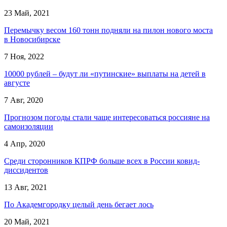
23 Май, 2021
Перемычку весом 160 тонн подняли на пилон нового моста
в Новосибирске
7 Ноя, 2022
10000 рублей – будут ли «путинские» выплаты на детей в
августе
7 Авг, 2020
Прогнозом погоды стали чаще интересоваться россияне на
самоизоляции
4 Апр, 2020
Среди сторонников КПРФ больше всех в России ковид-
диссидентов
13 Авг, 2021
По Академгородку целый день бегает лось
20 Май, 2021