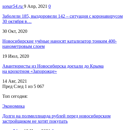
sonar54.ru
9 Апр, 2021
0
Заболели 185, выздоровели 142 – ситуация с коронавирусом
30 октября в…
30 Окт, 2020
Новосибирские учёные наносят катализатор тонким 400-
нанометровым слоем
19 Июл, 2020
Авантюристы из Новосибирска доехали до Крыма
на крохотном «Запорожце»
14 Авг, 2021
Пред
След
1 из 5 067
Топ сегодня:
Экономика
Долги на полмиллиарда рублей перед новосибирским
застройщиком не хотят покупать