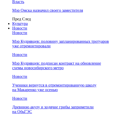
Власть
Мэр Омска назначил своего заместителя
Пред
След
Культура
Новости
Новости
Мэр Кудрявцев: половину запланированных тротуаров
уже отремонтировали
Новости
Мэр Кудрявцев: подписан контракт на обновление
схемы новосибирского метро
Новости
Ученики вернутся в отремонтированную школу
на Макаренко уже осенью
Новости
Древнюю акулу и ходячие грибы заприметили
на ОбьГЭС