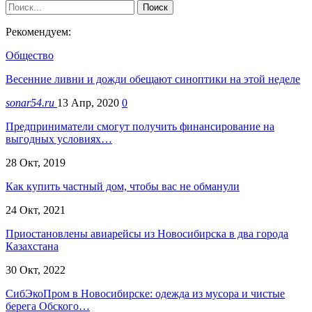
Рекомендуем:
Общество
Весенние ливни и дожди обещают синоптики на этой неделе
sonar54.ru
13 Апр, 2020
0
Предприниматели смогут получить финансирование на
выгодных условиях…
28 Окт, 2019
Как купить частный дом, чтобы вас не обманули
24 Окт, 2021
Приостановлены авиарейсы из Новосибирска в два города
Казахстана
30 Окт, 2022
СибЭкоПром в Новосибирске: одежда из мусора и чистые
берега Обского…