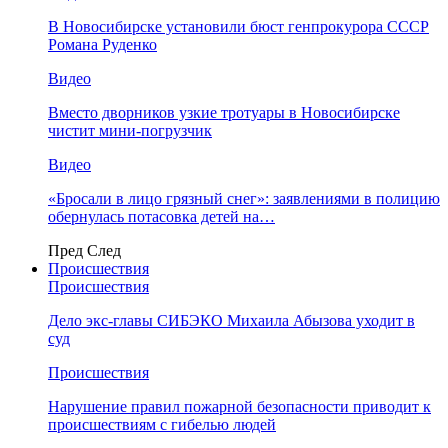
В Новосибирске установили бюст генпрокурора СССР
Романа Руденко
Видео
Вместо дворников узкие тротуары в Новосибирске
чистит мини-погрузчик
Видео
«Бросали в лицо грязный снег»: заявлениями в полицию
обернулась потасовка детей на…
Пред
След
Происшествия
Происшествия
Дело экс-главы СИБЭКО Михаила Абызова уходит в
суд
Происшествия
Нарушение правил пожарной безопасности приводит к
происшествиям с гибелью людей