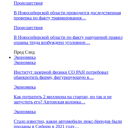
Происшествия
В Новосибирской области проводится доследственная
проверка по факту травмирования…
Происшествия
В Новосибирской области по факту нарушений правил
охраны труда возбуждено уголовное…
Пред
След
Экономика
Экономика
Институт лазерной физики СО РАН потребовал
обанкротить фирму, фигурирующую в…
Экономика
Как потратить 2 миллиона на стартап, но так и не
запустить его? Авторская колонка…
Экономика
Стало известно, какие автомобили люкс-брендов были
проданы в Сибири в 2021 году…