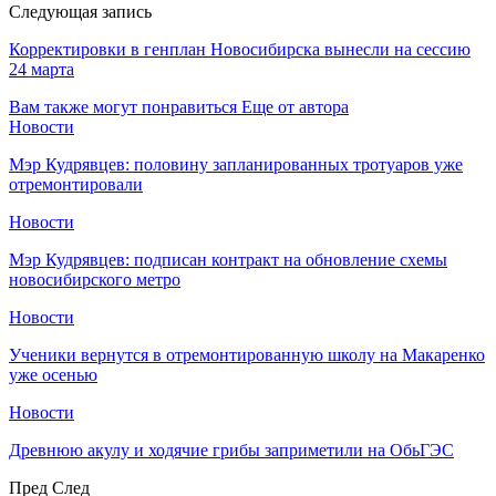
Следующая запись
Корректировки в генплан Новосибирска вынесли на сессию
24 марта
Вам также могут понравиться
Еще от автора
Новости
Мэр Кудрявцев: половину запланированных тротуаров уже
отремонтировали
Новости
Мэр Кудрявцев: подписан контракт на обновление схемы
новосибирского метро
Новости
Ученики вернутся в отремонтированную школу на Макаренко
уже осенью
Новости
Древнюю акулу и ходячие грибы заприметили на ОбьГЭС
Пред
След