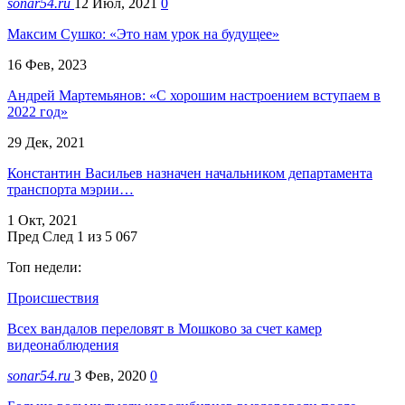
sonar54.ru
12 Июл, 2021
0
Максим Сушко: «Это нам урок на будущее»
16 Фев, 2023
Андрей Мартемьянов: «С хорошим настроением вступаем в
2022 год»
29 Дек, 2021
Константин Васильев назначен начальником департамента
транспорта мэрии…
1 Окт, 2021
Пред
След
1 из 5 067
Топ недели:
Происшествия
Всех вандалов переловят в Мошково за счет камер
видеонаблюдения
sonar54.ru
3 Фев, 2020
0