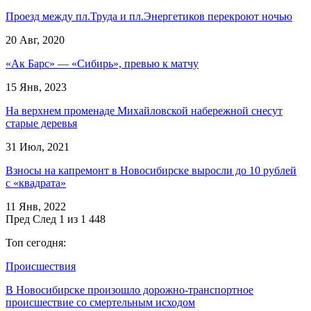
Проезд между пл.Труда и пл.Энергетиков перекроют ночью
20 Авг, 2020
«Ак Барс» — «Сибирь», превью к матчу
15 Янв, 2023
На верхнем променаде Михайловской набережной снесут
старые деревья
31 Июл, 2021
Взносы на капремонт в Новосибирске выросли до 10 рублей
с «квадрата»
11 Янв, 2022
Пред
След
1 из 1 448
Топ сегодня:
Происшествия
В Новосибирске произошло дорожно-транспортное
происшествие со смертельным исходом